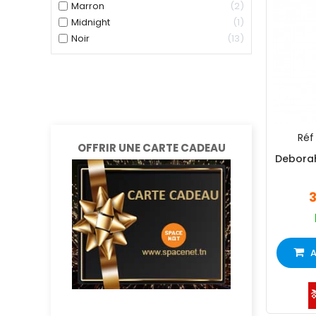
Marron
2
Midnight
1
Noir
13
Réf 
OFFRIR UNE CARTE CADEAU
Deborah
A