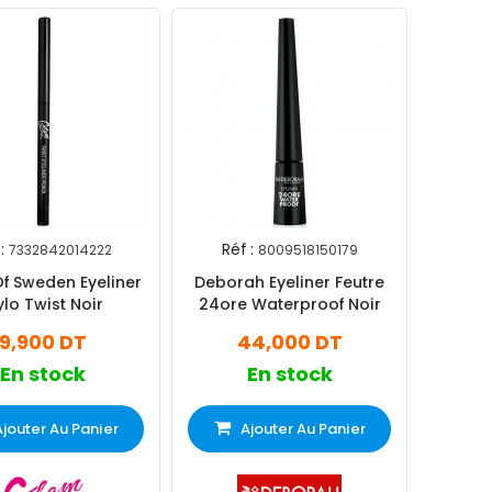
:
Réf :
7332842014222
8009518150179
f Sweden Eyeliner
Deborah Eyeliner Feutre
ylo Twist Noir
24ore Waterproof Noir
9,900 DT
44,000 DT
En stock
En stock
Ajouter Au Panier
Ajouter Au Panier