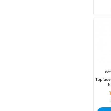
Réf 
Topface 
N