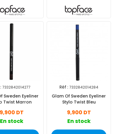
:
Réf :
7332842014277
7332842014284
f Sweden Eyeliner
Glam Of Sweden Eyeliner
lo Twist Marron
Stylo Twist Bleu
9,900 DT
9,900 DT
En stock
En stock