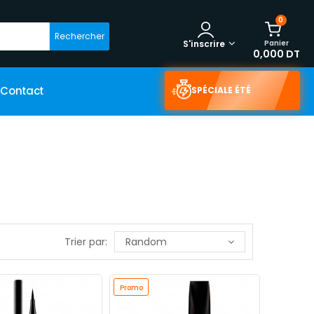
0
Rechercher
Panier
S'inscrire
0,000 DT
Contact
SPÉCIALE ÉTÉ
Trier par:
Random
Promo