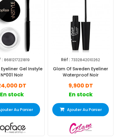
 :
Réf :
8681217221819
7332842010262
Eyeliner Gel Instyle
Glam Of Sweden Eyeliner
N°001 Noir
Waterproof Noir
24,000 DT
9,900 DT
En stock
En stock
Ajouter Au Panier
Ajouter Au Panier