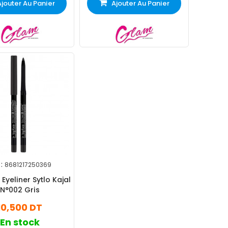
Ajouter Au Panier
Ajouter Au Panier
:
8681217250369
Eyeliner Sytlo Kajal
N°002 Gris
10,500 DT
En stock