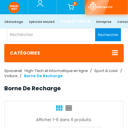
0
SPÉCIALE ÉTÉ
CLIMATISEUR
Déstockage
Spéciale Mouled
Entreprise
Contac
Rechercher
CATÉGORIES
Spacenet : High-Tech et Informatique en ligne
Sport & Loisir
Voiture
Borne De Recharge
Borne De Recharge
Afficher 1-6 dans 6 produits.