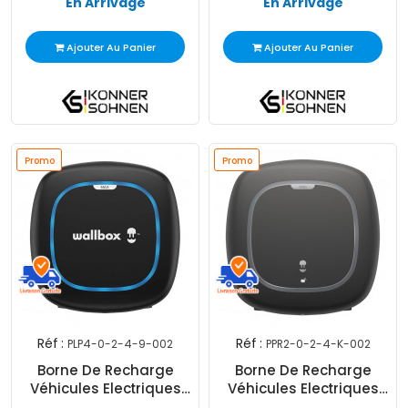
En Arrivage
En Arrivage
Ajouter Au Panier
Ajouter Au Panier
Promo
Promo
Réf :
Réf :
PLP4-0-2-4-9-002
PPR2-0-2-4-K-002
Borne De Recharge
Borne De Recharge
Véhicules Electriques
Véhicules Electriques
Wallbox Pulsar Max 22
Wallbox Pulsar Pro 22 kW