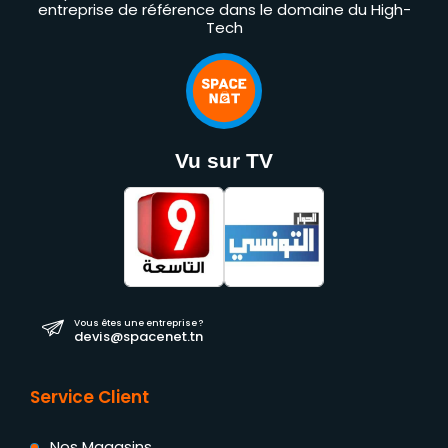
entreprise de référence dans le domaine du High-
Tech
Vu sur TV
Vous êtes une entreprise ?
devis@spacenet.tn
Service Client
Nos Magasins