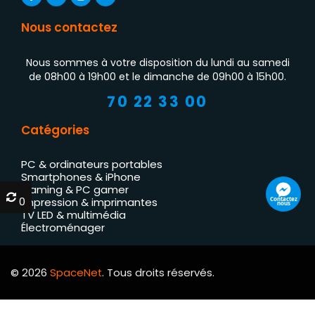
Nous contactez
Nous sommes à votre disposition du lundi au samedi
de 08h00 à 19h00 et le dimanche de 09h00 à 15h00.
70 22 33 00
Catégories
PC & ordinateurs portables
Smartphones & iPhone
Gaming & PC gamer
0
0
Contactez
Impression & imprimantes
nous
TV LED & multimédia
Électroménager
© 2026
SpaceNet
. Tous droits réservés.