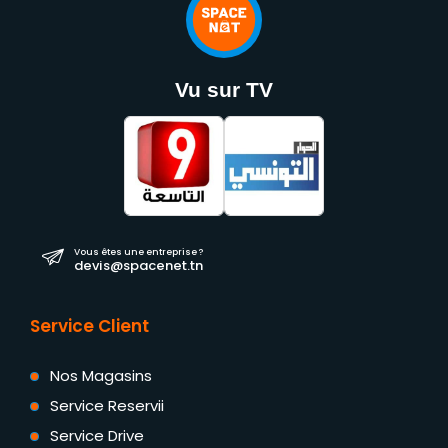
Vu sur TV
Vous êtes une entreprise ?
devis@spacenet.tn
Service Client
Nos Magasins
Service Reservii
Service Drive