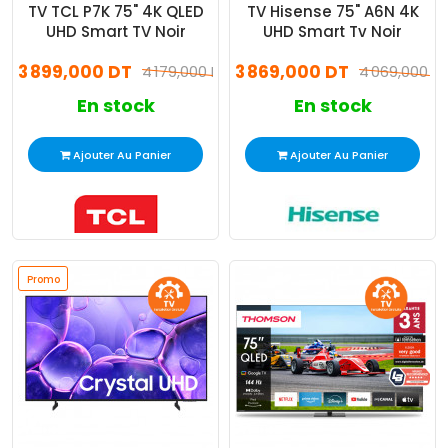
TV TCL P7K 75" 4K QLED
TV Hisense 75" A6N 4K
UHD Smart TV Noir
UHD Smart Tv Noir
3 899,000 DT
3 869,000 DT
4 179,000 DT
4 069,000 D
En stock
En stock
Ajouter Au Panier
Ajouter Au Panier
Promo