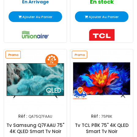
En stock
En Arrivage
Ajouter Au Panier
Ajouter Au Panier
Promo
Promo
Réf :
Réf :
QA75Q7FAAU
75P8K
Tv Samsung Q7FAAU 75"
Tv TCL P8K 75" 4K QLED
4K QLED Smart Tv Noir
Smart Tv Noir