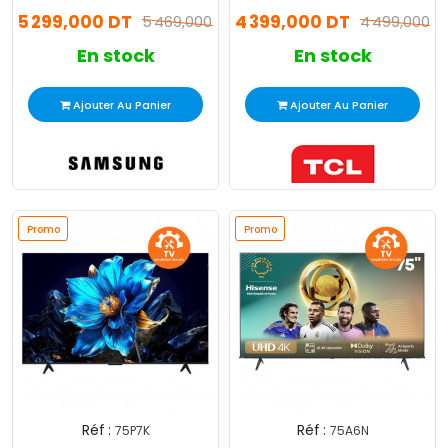
5 299,000 DT
4 399,000 DT
5 469,000 DT
4 499,000 D
En stock
En stock
Ajouter Au Panier
Ajouter Au Panier
Promo
Promo
Réf :
Réf :
75P7K
75A6N