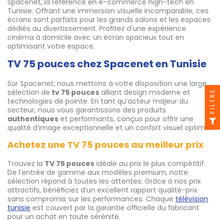
Spacenet, la référence en e-commerce high-tech en
Tunisie. Offrant une immersion visuelle incomparable, ces
écrans sont parfaits pour les grands salons et les espaces
dédiés au divertissement. Profitez d'une expérience
cinéma à domicile avec un écran spacieux tout en
optimisant votre espace.
TV 75 pouces chez Spacenet en Tunisie
Sur Spacenet, nous mettons à votre disposition une large
sélection de
tv 75 pouces
alliant design moderne et
FILTRE
technologies de pointe. En tant qu’acteur majeur du
secteur, nous vous garantissons des produits
authentiques
et performants, conçus pour offrir une
qualité d’image exceptionnelle et un confort visuel optimal.
Achetez une TV 75 pouces au meilleur prix
Trouvez la
TV 75 pouces
idéale au prix le plus compétitif.
De l’entrée de gamme aux modèles premium, notre
sélection répond à toutes les attentes. Grâce à nos prix
attractifs, bénéficiez d’un excellent rapport qualité-prix
sans compromis sur les performances. Chaque
télévision
tunisie
est couvert par la garantie officielle du fabricant
pour un achat en toute sérénité.