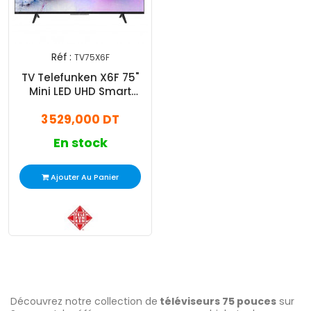
Réf :
TV75X6F
TV Telefunken X6F 75"
Mini LED UHD Smart
Google Tv Matte Screen
3 529,000 DT
Noir
En stock
Ajouter Au Panier
Découvrez notre collection de
téléviseurs 75 pouces
sur