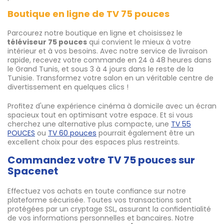
Boutique en ligne de TV 75 pouces
Parcourez notre boutique en ligne et choisissez le
téléviseur 75 pouces
qui convient le mieux à votre
intérieur et à vos besoins. Avec notre service de livraison
rapide, recevez votre commande en 24 à 48 heures dans
le Grand Tunis, et sous 3 à 4 jours dans le reste de la
Tunisie. Transformez votre salon en un véritable centre de
divertissement en quelques clics !
Profitez d'une expérience cinéma à domicile avec un écran
spacieux tout en optimisant votre espace. Et si vous
cherchez une alternative plus compacte, une
TV 55
POUCES
ou
TV 60 pouces
pourrait également être un
excellent choix pour des espaces plus restreints.
Commandez votre TV 75 pouces sur
Spacenet
Effectuez vos achats en toute confiance sur notre
plateforme sécurisée. Toutes vos transactions sont
protégées par un cryptage SSL, assurant la confidentialité
de vos informations personnelles et bancaires. Notre