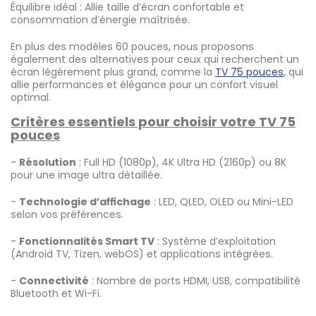
Équilibre idéal : Allie taille d’écran confortable et
consommation d’énergie maîtrisée.
En plus des modèles 60 pouces, nous proposons
également des alternatives pour ceux qui recherchent un
écran légèrement plus grand, comme la
TV 75 pouces
, qui
allie performances et élégance pour un confort visuel
optimal.
Critères essentiels pour choisir votre TV 75
pouces
-
Résolution
: Full HD (1080p), 4K Ultra HD (2160p) ou 8K
pour une image ultra détaillée.
-
Technologie d’affichage
: LED, QLED, OLED ou Mini-LED
selon vos préférences.
-
Fonctionnalités Smart TV
: Système d’exploitation
(Android TV, Tizen, webOS) et applications intégrées.
-
Connectivité
: Nombre de ports HDMI, USB, compatibilité
Bluetooth et Wi-Fi.