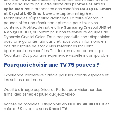
liste de souhaits pour être alerté des
promos
et
offres
spéciales
. Nous proposons des modèles
DAU QLED Smart
et
Crystal UHD Smart
avec récepteur intégré et
technologies d'upscaling avancées. La taille d'écran 75
pouces offre une résolution optimale pour tous vos
contenus. Profitez de notre offre
Samsung Crystal UHD
et
Neo QLED UH
D, ou optez pour nos téléviseurs équipés de
Dynamic Crystal Color. Tous nos produits sont disponibles
avec une garantie fabricant, et nous vous informons en
cas de rupture de stock. Nos références incluent
également des modèles Telefunken avec technologie
Quantum Dot pour une expérience visuelle incomparable.
Pourquoi choisir une TV 75 pouces ?
Expérience immersive : Idéale pour les grands espaces et
les salons modernes.
Qualité d’image supérieure : Parfait pour visionner des
films, des séries et jouer aux jeux vidéo.
Variété de modèles : Disponible en
Full HD
,
4K Ultra HD
et
même
8K
avec ou sans
Smart TV
.