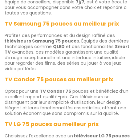
équipe de conseillers, disponible
7j/7
, est à votre écoute
pour vous accompagner dans votre choix et répondre à
toutes vos questions.
TV Samsung 75 pouces au meilleur prix
Profitez des performances et du design raffiné des
téléviseurs Samsung 75 pouce
s. Équipés des dernières
technologies comme
QLED
et des fonctionnalités
Smart
TV
avancées, ces modèles garantissent une qualité
d’image exceptionnelle et une interface intuitive, idéale
pour regarder des films, des séries ou jouer à vos jeux
vidéo préférés.
TV Condor 75 pouces au meilleur prix
Optez pour une
TV Condor 75
pouces et bénéficiez d’un
excellent rapport qualité-prix. Ces téléviseurs se
distinguent par leur simplicité d’utilisation, leur design
élégant et leurs fonctionnalités essentielles, offrant une
solution économique sans compromis sur la qualité.
TV LG 75 pouces au meilleur prix
Choisissez l’excellence avec un
téléviseur LG 75 pouces
.