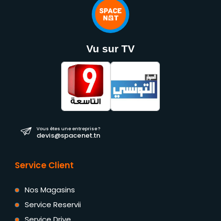
Vu sur TV
Vous êtes une entreprise ?
devis@spacenet.tn
Service Client
Nos Magasins
Service Reservii
Service Drive