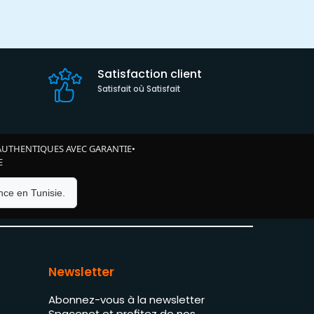
Satisfaction client
Satisfait où Satisfait
AUTHENTIQUES AVEC GARANTIE
•
E
ce en Tunisie.
Newsletter
Abonnez-vous à la newsletter
Spacenet et profitez de nos