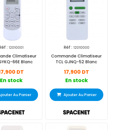
Réf :
Réf :
12010001
12010000
nde Climatiseur
Commande Climatiseur
GYKQ-66E Blanc
TCL GJNQ-52 Blanc
17,900 DT
17,900 DT
En stock
En stock
Ajouter Au Panier
Ajouter Au Panier