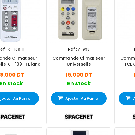
éf :
Réf :
KT-109-II
A-998
nde Climatiseur
Commande Climatiseur
Comma
lle KT-109-II Blanc
Universelle
TCL 
19,000 DT
15,000 DT
En stock
En stock
jouter Au Panier
Ajouter Au Panier