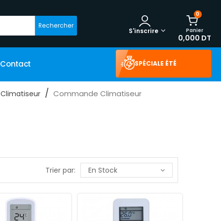
0
Rechercher
Panier
S'inscrire
0,000 DT
Contact
SPÉCIALE ÉTÉ
Commande Climatiseur
 Climatiseur
Trier par:
En Stock