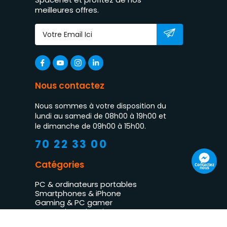
meilleures offres.
Nous contactez
Nous sommes à votre disposition du
lundi au samedi de 08h00 à 19h00 et
le dimanche de 09h00 à 15h00.
70 22 33 00
Catégories
Contactez
nous
PC & ordinateurs portables
Smartphones & iPhone
Gaming & PC gamer
Impression & imprimantes
TV LED & multimédia