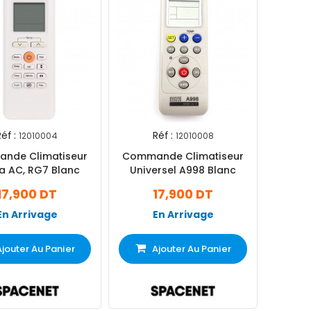
éf :
Réf :
12010004
12010008
nde Climatiseur
Commande Climatiseur
a AC, RG7 Blanc
Universel A998 Blanc
17,900 DT
17,900 DT
En Arrivage
En Arrivage
Ajouter Au Panier
Ajouter Au Panier