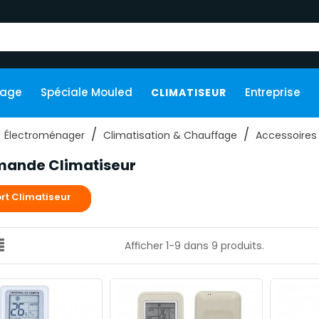
kage
Spéciale Mouled
Entreprise
CLIMATISEUR
Électroménager
Climatisation & Chauffage
Accessoires
ande Climatiseur
rt Climatiseur
Afficher 1-9 dans 9 produits.