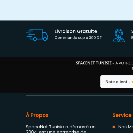
Livraison Gratuite
Commande sup à 300 DT
SPACENET TUNISIE
– À VOTRE 
Note client :
À Propos
Service 
SpaceNet Tunisie a démarré en
Nos M
2004, est une entreprise de