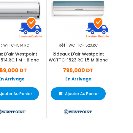
 :
Réf :
WTTC-1514.RC
WCTTC-1523.RC
x D'air Westpoint
Rideaux D'air Westpoint
14.RC 1 M - Blanc
WCTTC-1523.RC 1.5 M Blanc
89,000 DT
799,000 DT
En Arrivage
En Arrivage
Ajouter Au Panier
Ajouter Au Panier