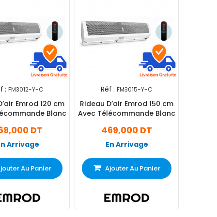
f :
Réf :
FM3012-Y-C
FM3015-Y-C
D’air Emrod 120 cm
Rideau D’air Emrod 150 cm
lécommande Blanc
Avec Télécommande Blanc
69,000 DT
469,000 DT
En Arrivage
En Arrivage
jouter Au Panier
Ajouter Au Panier