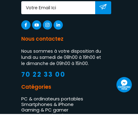
Nous contactez
Nous sommes à votre disposition du
lundi au samedi de 08h00 à 19h00 et
le dimanche de 09h00 à 15h00.
70 22 33 00
Catégories
Contactez
nous
PC & ordinateurs portables
Smartphones & iPhone
Gaming & PC gamer
Impression & imprimantes
TV LED & multimédia
Électroménager