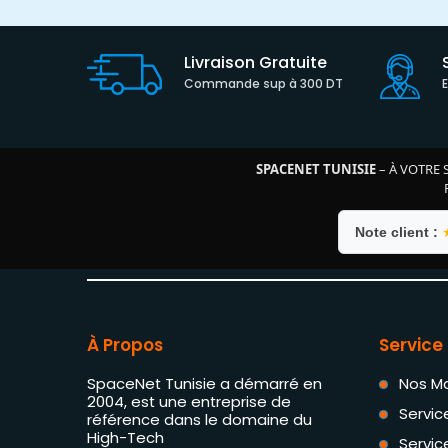
Livraison Gratuite
Commande sup à 300 DT
SPACENET TUNISIE
– À VOTRE 
Note client :
À Propos
Service 
SpaceNet Tunisie a démarré en
Nos M
2004, est une entreprise de
Servic
référence dans le domaine du
High-Tech
Servic