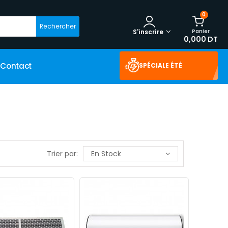
0
Rechercher
Panier
S'inscrire
0,000 DT
Contact
SPÉCIALE ÉTÉ
Trier par:
En Stock