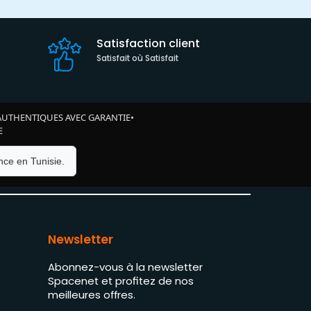
Satisfaction client
Satisfait où Satisfait
AUTHENTIQUES AVEC GARANTIE
•
E
ce en Tunisie.
Newsletter
Abonnez-vous à la newsletter
Spacenet et profitez de nos
meilleures offres.