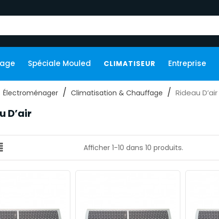
kage
Spéciale Mouled
Entreprise
CLIMATISEUR
Rideau D’air
Électroménager
Climatisation & Chauffage
u D’air
Afficher 1-10 dans 10 produits.