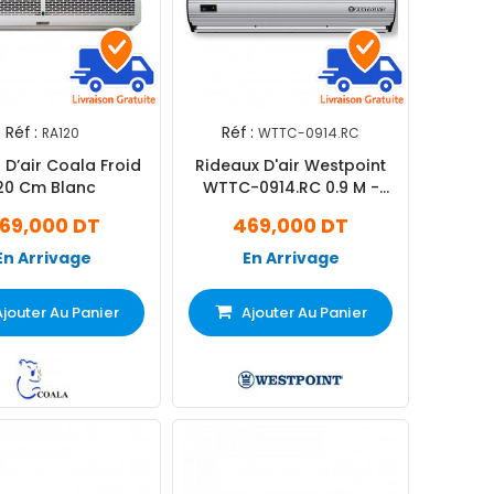
Réf :
Réf :
RA120
WTTC-0914.RC
 D’air Coala Froid
Rideaux D'air Westpoint
20 Cm Blanc
WTTC-0914.RC 0.9 M -
Blanc
69,000 DT
469,000 DT
En Arrivage
En Arrivage
Ajouter Au Panier
Ajouter Au Panier