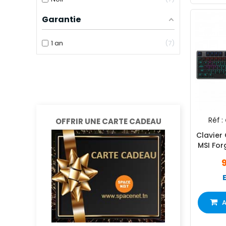
Garantie
1 an
7
Réf :
OFFRIR UNE CARTE CADEAU
Clavier
MSI For
A