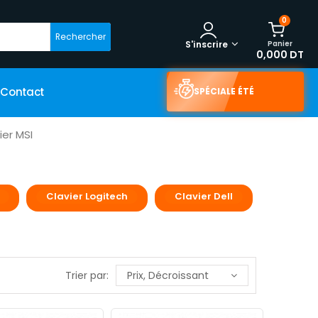
0
Rechercher
Panier
S'inscrire
0,000 DT
Contact
SPÉCIALE ÉTÉ
ier MSI
Clavier Logitech
Clavier Dell
Trier par:
Prix, Décroissant