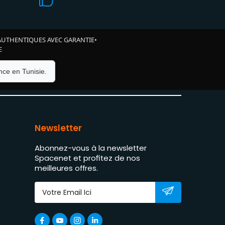
AUTHENTIQUES AVEC GARANTIE
•
E
ce en Tunisie.
Newsletter
Abonnez-vous à la newsletter
Spacenet et profitez de nos
meilleures offres.