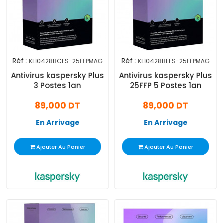
Réf :
Réf :
KL10428BCFS-25FFPMAG
KL10428BEFS-25FFPMAG
Antivirus kaspersky Plus
Antivirus kaspersky Plus
3 Postes 1an
25FFP 5 Postes 1an
89,000 DT
89,000 DT
En Arrivage
En Arrivage
Ajouter Au Panier
Ajouter Au Panier