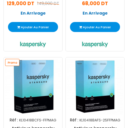
129,000 DT
68,000 DT
149,000 DT
En Arrivage
En Arrivage
Ajouter Au Panier
Ajouter Au Panier
Promo
Réf :
Réf :
KL10418BCFS-FFPMAG
KL10418BAFS-25FFPMAG