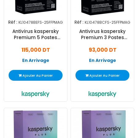
Réf :
Réf :
KL10478BEFS-25FFPMAG
KL10478BCFS-25FFPMAG
Antivirus kaspersky
Antivirus kaspersky
Premium 5 Postes
Premium 3 Postes
Protection Complete 1an
Protection Complete 1an
115,000 DT
93,000 DT
En Arrivage
En Arrivage
Ajouter Au Panier
Ajouter Au Panier