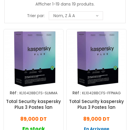
Afficher 1-19 dans 19 produits.
Trier par:
Nom, Z À A
Réf :
Réf :
KL10428BCFS-SLIMMA
KL10428BCFS-FFPMAG
Total Security kaspersky
Total Security kaspersky
Plus 3 Postes 1an
Plus 3 Postes 1an
89,000 DT
89,000 DT
En stock
En Arrivage