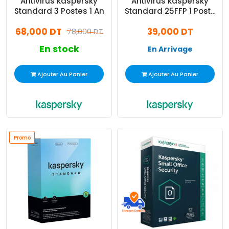
Antivirus kaspersky
Antivirus kaspersky
Standard 3 Postes 1 An
Standard 25FFP 1 Poste
1an
68,000 DT
39,000 DT
78,000 DT
En stock
En Arrivage
Ajouter Au Panier
Ajouter Au Panier
Promo