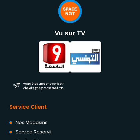
Vu sur TV
Vous êtes une entreprise ?
devis@spacenet.tn
Service Client
Nos Magasins
Service Reservii