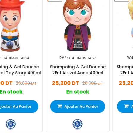
:
Réf :
Réf
8411114086064
8411114090467
ing & Gel Douche
Shampoing & Gel Douche
Shampo
 val Toy Story 400ml
2En1 Air val Anna 400ml
2En1 A
00 DT
25,200 DT
25,2
26,000 DT
28,000 DT
En stock
En stock
jouter Au Panier
Ajouter Au Panier