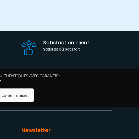
Satisfaction client
Satisfait où Satisfait
AUTHENTIQUES AVEC GARANTIE
•
E
ce en Tunisie.
Newsletter