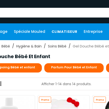
kage
Spéciale Mouled
Entreprise
CLIMATISEUR
Gel Douche Bébé et
Bébé
Hygiène & Bain
Soins Bébé
ouche Bébé Et Enfant
oing Bébé et enfant
Parfum Pour Bébé et Enfant
Afficher 1-14 dans 14 produits.
Promo
Promo