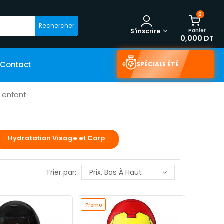
0
Rechercher
Panier
S'inscrire
0,000 DT
Contact
SPÉCIALE ÉTÉ
 enfant
Hydratation Visage et Corp
Trier par:
Prix, Bas À Haut
Promo