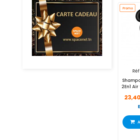
Promo
Réf 
Shampo
2En1 Air
23,4
A