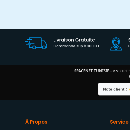
Livraison Gratuite
Commande sup à 300 DT
SPACENET TUNISIE
– À VOTRE 
Note client :
À Propos
Service 