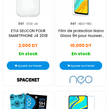
Réf :
Réf :
ETUI-J4
NEO-Y8S
ETUI SELICON POUR
Film de protection Nano
SMARTPHONE J4 2018
Glass 9H pour Huawei
Y8s
2,000 DT
10,000 DT
En stock
En stock
Ajouter Au Panier
Ajouter Au Panier