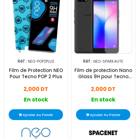
Réf :
Réf :
NEO-POP2PLUS
NEO-SPARK4LITE
Film de Protection NEO
Film de protection Nano
Pour Tecno POP 2 Plus
Glass 9H pour Tecno
Spark 4 Lite
2,000 DT
2,000 DT
En stock
En stock
Ajouter Au Panier
Ajouter Au Panier