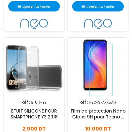
Ajouter Au Panier
Ajouter Au Panier
Réf :
Réf :
ETUIT-Y3
NEO-SPARK5AIR
ETUIT SILICONE POUR
Film de protection Nano
SMARTPHONE Y3 2018
Glass 9H pour Tecno 5
Air
2,000 DT
10,000 DT