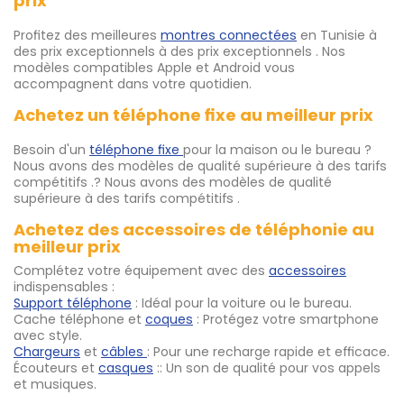
prix
Profitez des meilleures
montres connectées
en Tunisie à
des prix exceptionnels à des prix exceptionnels . Nos
modèles compatibles Apple et Android vous
accompagnent dans votre quotidien.
Achetez un téléphone fixe au meilleur prix
Besoin d'un
téléphone fixe
pour la maison ou le bureau ?
Nous avons des modèles de qualité supérieure à des tarifs
compétitifs .? Nous avons des modèles de qualité
supérieure à des tarifs compétitifs .
Achetez des accessoires de téléphonie au
meilleur prix
Complétez votre équipement avec des
accessoires
indispensables :
Support téléphone
: Idéal pour la voiture ou le bureau.
Cache téléphone et
coques
: Protégez votre smartphone
avec style.
Chargeurs
et
câbles
: Pour une recharge rapide et efficace.
Écouteurs et
casques
:: Un son de qualité pour vos appels
et musiques.