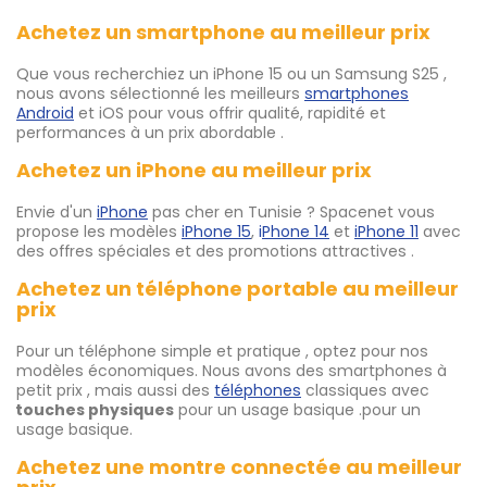
Achetez un smartphone au meilleur prix
Que vous recherchiez un iPhone 15 ou un Samsung S25 ,
nous avons sélectionné les meilleurs
smartphones
Android
et iOS pour vous offrir qualité, rapidité et
performances à un prix abordable .
Achetez un iPhone au meilleur prix
Envie d'un
iPhone
pas cher en Tunisie ? Spacenet vous
propose les modèles
iPhone 15
,
i
Phone 14
et
iPhone 11
avec
des offres spéciales et des promotions attractives .
Achetez un téléphone portable au meilleur
prix
Pour un téléphone simple et pratique , optez pour nos
modèles économiques. Nous avons des smartphones à
petit prix , mais aussi des
téléphones
classiques avec
touches physiques
pour un usage basique .pour un
usage basique.
Achetez une montre connectée au meilleur