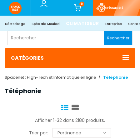
0
SPÉCIALE ÉTÉ
CLIMATISEUR
Déstockage
Spéciale Mouled
Entreprise
Contac
Rechercher
CATÉGORIES
Spacenet : High-Tech et Informatique en ligne
Téléphonie
Téléphonie
Afficher 1-32 dans 2180 produits.
Trier par:
Pertinence