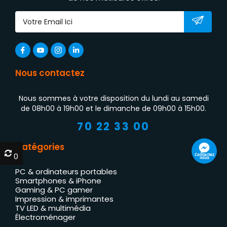
Nous contactez
Nous sommes à votre disposition du lundi au samedi
de 08h00 à 19h00 et le dimanche de 09h00 à 15h00.
70 22 33 00
Catégories
0
0
PC & ordinateurs portables
Smartphones & iPhone
Gaming & PC gamer
Impression & imprimantes
TV LED & multimédia
Électroménager