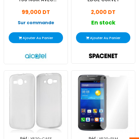
AFFICHEUR
99,000 DT
2,000 DT
En stock
Sur commande
Ajouter Au Panier
Ajouter Au Panier
Réf :
Réf :
Y520-CASE
Y520-FILM