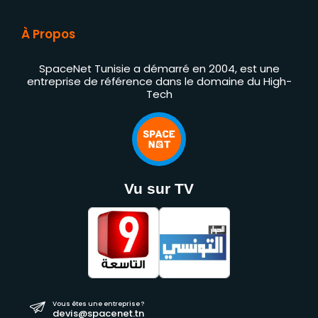
À Propos
SpaceNet Tunisie a démarré en 2004, est une
entreprise de référence dans le domaine du High-
Tech
Vu sur TV
Vous êtes une entreprise ?
devis@spacenet.tn