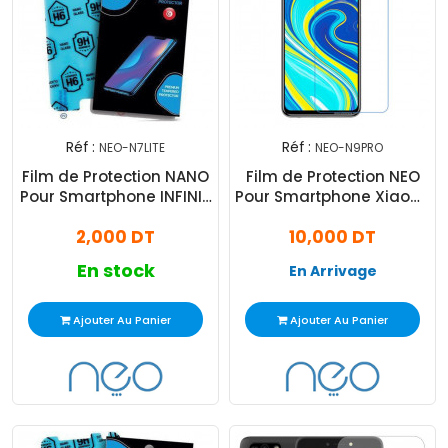
Réf :
Réf :
NEO-N7LITE
NEO-N9PRO
Film de Protection NANO
Film de Protection NEO
Pour Smartphone INFINIX
Pour Smartphone Xiaomi
NOTE 7 LITE
Note 9 PRO
2,000 DT
10,000 DT
En stock
En Arrivage
Ajouter Au Panier
Ajouter Au Panier