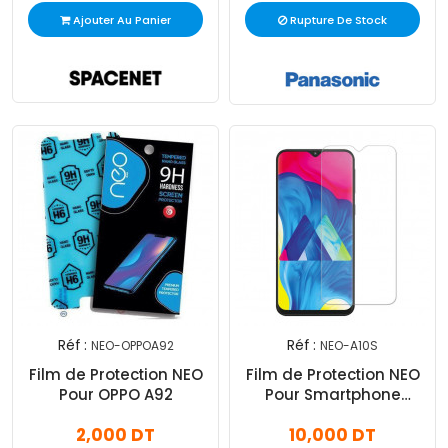
Ajouter Au Panier
Rupture De Stock
Réf :
Réf :
NEO-OPPOA92
NEO-A10S
Film de Protection NEO
Film de Protection NEO
Pour OPPO A92
Pour Smartphone
SAMSUNG Galaxy A10S
2,000 DT
10,000 DT