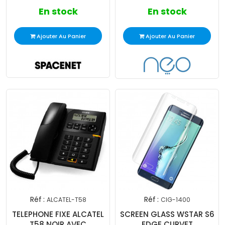
En stock
En stock
Ajouter Au Panier
Ajouter Au Panier
Réf :
Réf :
ALCATEL-T58
CIG-1400
TELEPHONE FIXE ALCATEL
SCREEN GLASS WSTAR S6
T58 NOIR AVEC
EDGE CURVET