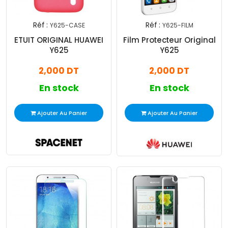
Réf :
Réf :
Y625-CASE
Y625-FILM
ETUIT ORIGINAL HUAWEI
Film Protecteur Original
Y625
Y625
2,000 DT
2,000 DT
En stock
En stock
Ajouter Au Panier
Ajouter Au Panier