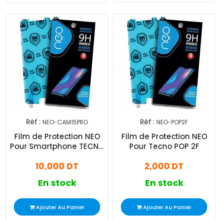
Réf :
Réf :
NEO-CAM15PRO
NEO-POP2F
Film de Protection NEO
Film de Protection NEO
Pour Smartphone TECNO
Pour Tecno POP 2F
CAMON 15 PRO
10,000 DT
2,000 DT
En stock
En stock
Ajouter Au Panier
Ajouter Au Panier