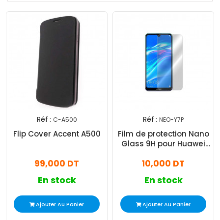
Réf :
Réf :
C-A500
NEO-Y7P
Flip Cover Accent A500
Film de protection Nano
Glass 9H pour Huawei
Y7P
99,000 DT
10,000 DT
En stock
En stock
Ajouter Au Panier
Ajouter Au Panier