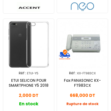
Réf :
Réf :
ETUI-Y5
KX-FT983CX
ETUI SELICON POUR
Fax PANASONIC KX-
SMARTPHONE Y5 2018
FT983CX
2,000 DT
668,000 DT
En stock
Rupture de stock