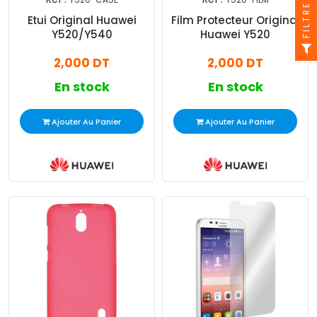
FILTRE
Etui Original Huawei
Film Protecteur Original
Y520/Y540
Huawei Y520
2,000 DT
2,000 DT
En stock
En stock
Ajouter Au Panier
Ajouter Au Panier