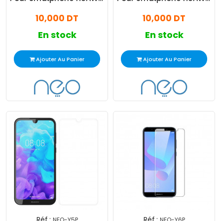
NOVA 7
NOVA 7I
10,000 DT
10,000 DT
En stock
En stock
Ajouter Au Panier
Ajouter Au Panier
Réf :
Réf :
NEO-Y5P
NEO-Y6P