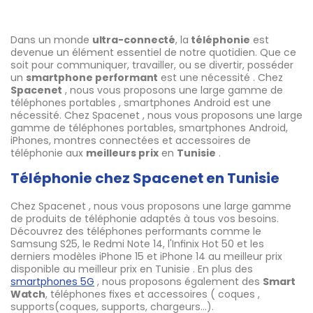
Dans un monde
ultra-connecté
, la
téléphonie
est
devenue un élément essentiel de notre quotidien. Que ce
soit pour communiquer, travailler, ou se divertir, posséder
un
smartphone performant
est une nécessité . Chez
Spacenet
, nous vous proposons une large gamme de
téléphones portables , smartphones Android est une
nécessité. Chez Spacenet , nous vous proposons une large
gamme de téléphones portables, smartphones Android,
iPhones, montres connectées et accessoires de
téléphonie aux
meilleurs prix
en
Tunisie
.
Téléphonie chez Spacenet en Tunisie
Chez Spacenet , nous vous proposons une large gamme
de produits de téléphonie adaptés à tous vos besoins.
Découvrez des téléphones performants comme le
Samsung S25, le Redmi Note 14, l'Infinix Hot 50 et les
derniers modèles iPhone 15 et iPhone 14 au meilleur prix
disponible au meilleur prix en Tunisie . En plus des
smartphones 5G
, nous proposons également des
Smart
Watch
, téléphones fixes et accessoires ( coques ,
supports(coques, supports, chargeurs…).