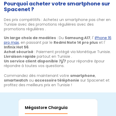
Pourquoi acheter votre smartphone sur
Spacenet ?
Des prix compétitifs : Achetez un smartphone pas cher en
Tunisie avec des promotions régulières avec des
promotions régulières .
Un large choix de modèles
: Du
Samsung A17
, l'
iPhone 16
pro max
, en passant par le
Redmi Note 14 pro plus
et l'
Infinix Hot 56
.
Achat sécurisé
: Paiement protégé via Monétique Tunisie.
Livraison rapide
partout en Tunisie .
Un service client disponible 7j/7
pour répondre àpour
répondre à toutes vos questions.
Commandez dès maintenant votre
smartphone
,
smartwatch
ou
accessoire téléphonie
sur Spacenet et
profitez des meilleurs prix en Tunisie !
Mégastore Charguia
Mag