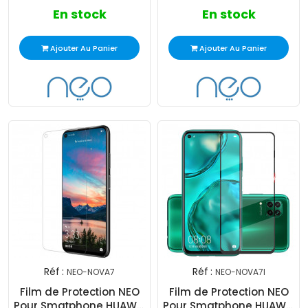
En stock
En stock
Ajouter Au Panier
Ajouter Au Panier
Réf :
Réf :
NEO-NOVA7
NEO-NOVA7I
Film de Protection NEO
Film de Protection NEO
Pour Smatphone HUAWEI
Pour Smatphone HUAWEI