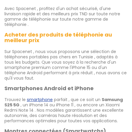
Avec Spacenet , profitez d'un achat sécurisé, d'une
livraison rapide et des meilleurs prix TND sur toute notre
gamme de téléphonie sur toute notre gamme de
téléphonie .
Acheter des produits de téléphonie au
meilleur prix
Sur Spacenet , nous vous proposons une sélection de
téléphones portables pas chers en Tunisie , adaptés à
tous les budgets. Que vous soyez à la recherche d'un
smartphone premium comme l'iPhone 15 ou d'un
téléphone Android performant à prix réduit , nous avons ce
qu'il vous faut.
Smartphones Android et iPhone
Trouvez le
smartphone
parfait , que ce soit un
Samsung
S25 5G
, un iPhone 14 ou iPhone 11 , ou encore un Xiaomi
Redmi Note 14 . Nos modèles garantissent une excellente
autonomie, des caméras haute résolution et des
performances optimales pour toutes vos applications.
Montres connectées (Smartwatchs)