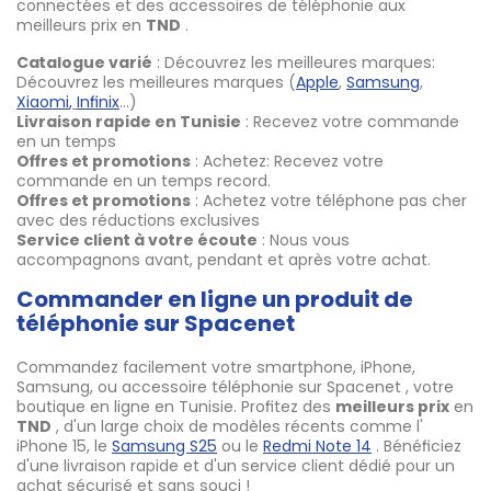
connectées et des accessoires de téléphonie aux
meilleurs prix en
TND
.
Catalogue varié
: Découvrez les meilleures marques:
Découvrez les meilleures marques (
Apple
,
Samsung
,
Xiaomi
,
Infinix
…)
Livraison rapide en Tunisie
: Recevez votre commande
en un temps
Offres et promotions
: Achetez: Recevez votre
commande en un temps record.
Offres et promotions
: Achetez votre téléphone pas cher
avec des réductions exclusives
Service client à votre écoute
: Nous vous
accompagnons avant, pendant et après votre achat.
Commander en ligne un produit de
téléphonie sur Spacenet
Commandez facilement votre smartphone, iPhone,
Samsung, ou accessoire téléphonie sur Spacenet , votre
boutique en ligne en Tunisie. Profitez des
meilleurs prix
en
TND
, d'un large choix de modèles récents comme l'
iPhone 15, le
Samsung S25
ou le
Redmi Note 14
. Bénéficiez
d'une livraison rapide et d'un service client dédié pour un
achat sécurisé et sans souci !