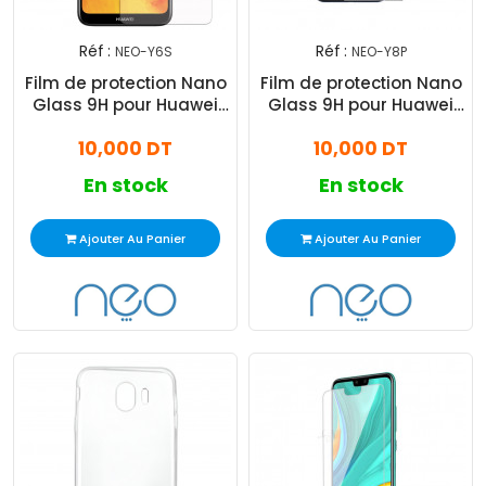
Réf :
Réf :
NEO-Y6S
NEO-Y8P
Film de protection Nano
Film de protection Nano
Glass 9H pour Huawei
Glass 9H pour Huawei
Y6S 2019
Y8P
10,000 DT
10,000 DT
En stock
En stock
Ajouter Au Panier
Ajouter Au Panier