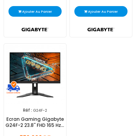
Ajouter Au Panier
Ajouter Au Panier
Réf :
G24F-2
Ecran Gaming Gigabyte
G24F-2 23.8'' FHD 165 Hz -
Noir