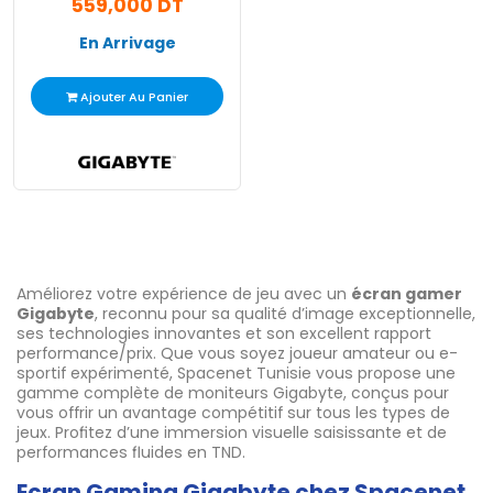
559,000 DT
En Arrivage
Ajouter Au Panier
Améliorez votre expérience de jeu avec un
écran gamer
Gigabyte
, reconnu pour sa qualité d’image exceptionnelle,
ses technologies innovantes et son excellent rapport
performance/prix. Que vous soyez joueur amateur ou e-
sportif expérimenté, Spacenet Tunisie vous propose une
gamme complète de moniteurs Gigabyte, conçus pour
vous offrir un avantage compétitif sur tous les types de
jeux. Profitez d’une immersion visuelle saisissante et de
performances fluides en TND.
Ecran Gaming Gigabyte chez Spacenet