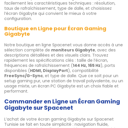
facilement les caractéristiques techniques : résolution,
taux de rafraîchissement, type de dalle, et choisissez
l’écran Gigabyte qui convient le mieux à votre
configuration.
Boutique en Ligne pour Écran Gaming
Gigabyte
Notre boutique en ligne Spacenet vous donne accès à une
sélection complète de
moniteurs Gigabyte
, avec des
descriptions détaillées et des visuels clairs. Trouvez
rapidement les spécifications clés : taille de l’écran,
fréquences de rafraîchissement (
144 Hz, 165 Hz
), ports
disponibles (
HDMI, DisplayPort
), compatibilité
FreeSync/G-Sync
, et type de dalle. Que ce soit pour un
setup gaming pur, une station de travail polyvalente, ou un
usage mixte, un écran PC Gigabyte est un choix fiable et
performant.
Commander en Ligne un Écran Gaming
Gigabyte sur Spacenet
L’achat de votre écran gaming Gigabyte sur Spacenet
Tunisie se fait en toute simplicité : navigation fluide,