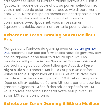
paiement sécurisé, et livraison rapide partout en Tunisie.
Ajoutez le modèle de votre choix au panier, sélectionnez
votre méthode de paiement et recevez-le directement
chez vous. Notre équipe de conseillers est disponible pour
vous guider dans votre achat, avant et après la
commande. Avec Spacenet, vous misez sur un
équipement fiable, performant et taillé pour la victoire.
Achetez un Écran Gaming MSI au Meilleur
Prix
Plongez dans l’univers du gaming avec un
ecran gamer
MSI
, reconnu pour ses performances haut de gamme, son
design agressif, et sa fiabilité à toute épreuve. Les
moniteurs MSI proposés par Spacenet Tunisie intègrent
des technologies avancées telles que Adaptive
Sync,
Night Vision
, ou encore
Anti-Flicker
pour un confort
visuel durable. Disponibles en Full HD, 2K et 4K, avec des
taux de rafraîchissement jusqu’à 240 Hz et un temps de
réponse ultra-rapide, les écrans MSI sont parfaits pour les
gamers exigeants. Grâce à des prix compétitifs en TND,
vous pouvez désormais booster votre setup avec un
écran MSI sans compromis.
Achetez un Écran Gaming AIWA au Meilleur