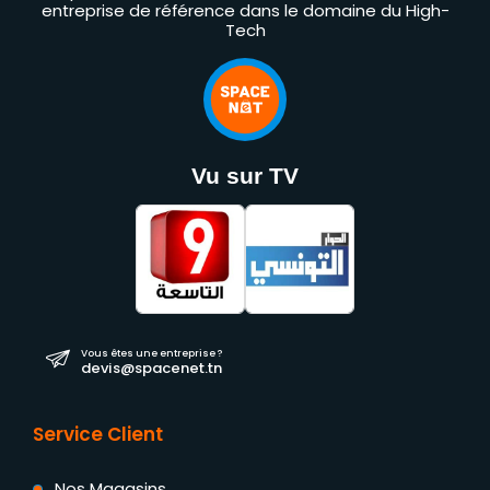
entreprise de référence dans le domaine du High-
Tech
Vu sur TV
Vous êtes une entreprise ?
devis@spacenet.tn
Service Client
Nos Magasins