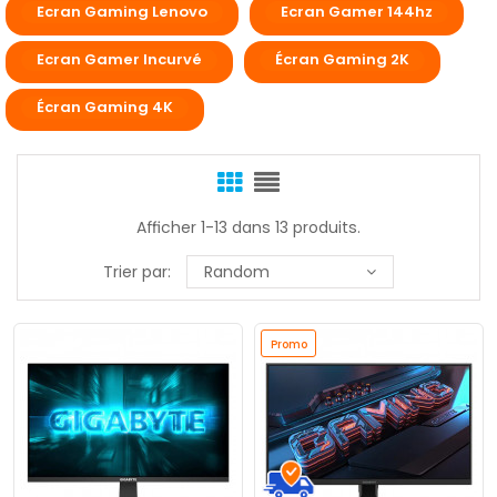
Ecran Gaming Lenovo
Ecran Gamer 144hz
Ecran Gamer Incurvé
Écran Gaming 2K
Écran Gaming 4K
Afficher 1-13 dans 13 produits.
Trier par:
Random
Promo