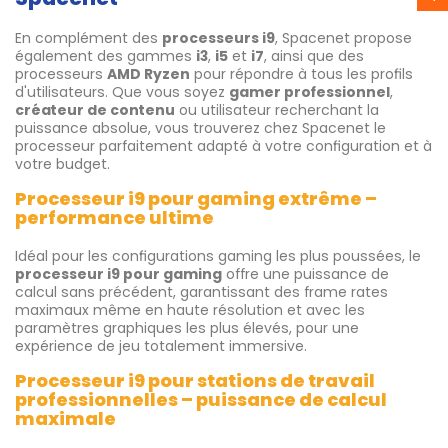
En complément des
processeurs i9
, Spacenet propose
également des gammes
i3
,
i5
et
i7
, ainsi que des
processeurs
AMD Ryzen
pour répondre à tous les profils
d'utilisateurs. Que vous soyez
gamer professionnel
,
créateur de contenu
ou utilisateur recherchant la
puissance absolue, vous trouverez chez Spacenet le
processeur parfaitement adapté à votre configuration et à
votre budget.
Processeur i9 pour gaming extrême –
performance ultime
Idéal pour les configurations gaming les plus poussées, le
processeur i9 pour gaming
offre une puissance de
calcul sans précédent, garantissant des frame rates
maximaux même en haute résolution et avec les
paramètres graphiques les plus élevés, pour une
expérience de jeu totalement immersive.
Processeur i9 pour stations de travail
professionnelles – puissance de calcul
maximale