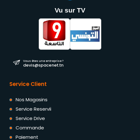
Vu sur TV
Vous êtes une entreprise ?
devis@spacenet.tn
Service Client
Nos Magasins
Service Reservii
Service Drive
Commande
Paiement