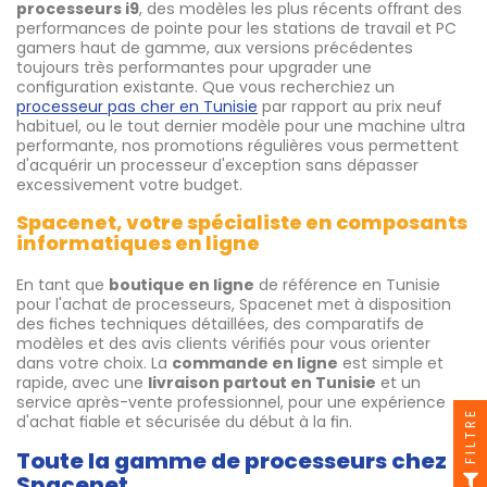
processeurs i9
, des modèles les plus récents offrant des
performances de pointe pour les stations de travail et PC
gamers haut de gamme, aux versions précédentes
toujours très performantes pour upgrader une
configuration existante. Que vous recherchiez un
processeur pas cher en Tunisie
par rapport au prix neuf
habituel, ou le tout dernier modèle pour une machine ultra
performante, nos promotions régulières vous permettent
d'acquérir un processeur d'exception sans dépasser
excessivement votre budget.
Spacenet, votre spécialiste en composants
informatiques en ligne
En tant que
boutique en ligne
de référence en Tunisie
pour l'achat de processeurs, Spacenet met à disposition
des fiches techniques détaillées, des comparatifs de
modèles et des avis clients vérifiés pour vous orienter
dans votre choix. La
commande en ligne
est simple et
rapide, avec une
livraison partout en Tunisie
et un
service après-vente professionnel, pour une expérience
FILTRE
d'achat fiable et sécurisée du début à la fin.
Toute la gamme de processeurs chez
Spacenet