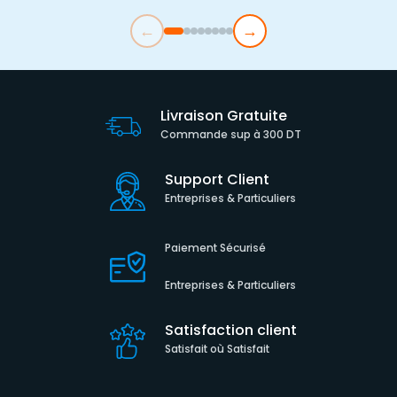
←
→
Livraison Gratuite
Commande sup à 300 DT
Support Client
Entreprises & Particuliers
Paiement Sécurisé
Entreprises & Particuliers
Satisfaction client
Satisfait où Satisfait