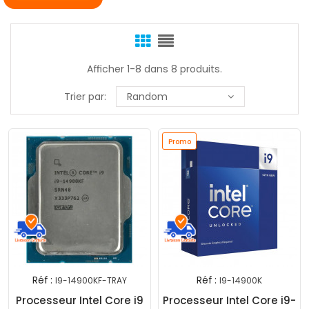
Afficher 1-8 dans 8 produits.
Trier par:
Random
Promo
Réf :
Réf :
I9-14900KF-TRAY
I9-14900K
Processeur Intel Core i9
Processeur Intel Core i9-