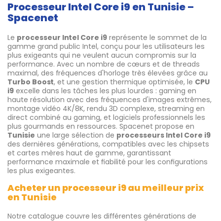
Processeur Intel Core i9 en Tunisie –
Spacenet
Le
processeur Intel Core i9
représente le sommet de la
gamme grand public Intel, conçu pour les utilisateurs les
plus exigeants qui ne veulent aucun compromis sur la
performance. Avec un nombre de cœurs et de threads
maximal, des fréquences d'horloge très élevées grâce au
Turbo Boost
, et une gestion thermique optimisée, le
CPU
i9
excelle dans les tâches les plus lourdes : gaming en
haute résolution avec des fréquences d'images extrêmes,
montage vidéo 4K/8K, rendu 3D complexe, streaming en
direct combiné au gaming, et logiciels professionnels les
plus gourmands en ressources. Spacenet propose en
Tunisie
une large sélection de
processeurs Intel Core i9
des dernières générations, compatibles avec les chipsets
et cartes mères haut de gamme, garantissant
performance maximale et fiabilité pour les configurations
les plus exigeantes.
Acheter un processeur i9 au meilleur prix
en Tunisie
Notre catalogue couvre les différentes générations de