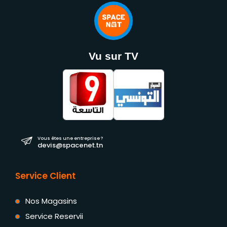
Vu sur TV
Vous êtes une entreprise ?
devis@spacenet.tn
Service Client
Nos Magasins
Service Reservii