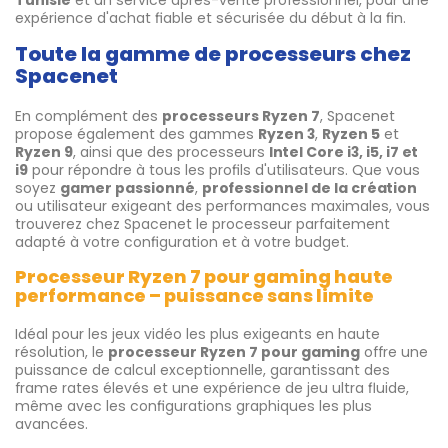
Tunisie
et un service après-vente professionnel, pour une
expérience d'achat fiable et sécurisée du début à la fin.
Toute la gamme de processeurs chez
Spacenet
En complément des
processeurs Ryzen 7
, Spacenet
propose également des gammes
Ryzen 3
,
Ryzen 5
et
Ryzen 9
, ainsi que des processeurs
Intel Core i3, i5, i7 et
i9
pour répondre à tous les profils d'utilisateurs. Que vous
soyez
gamer passionné
,
professionnel de la création
ou utilisateur exigeant des performances maximales, vous
trouverez chez Spacenet le processeur parfaitement
adapté à votre configuration et à votre budget.
Processeur Ryzen 7 pour gaming haute
performance – puissance sans limite
Idéal pour les jeux vidéo les plus exigeants en haute
résolution, le
processeur Ryzen 7 pour gaming
offre une
puissance de calcul exceptionnelle, garantissant des
frame rates élevés et une expérience de jeu ultra fluide,
même avec les configurations graphiques les plus
avancées.