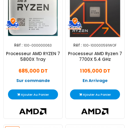
Réf :
Réf :
100-000000063
100-100000591WOF
Processeur AMD RYZEN 7
Processeur AMD Ryzen 7
5800X Tray
7700X 5.4 GHz
685,000 DT
1 105,000 DT
Sur commande
En Arrivage
Ajouter Au Panier
Ajouter Au Panier