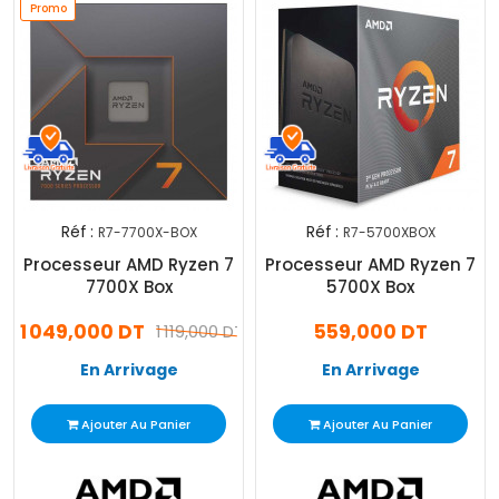
Promo
Réf :
Réf :
R7-7700X-BOX
R7-5700XBOX
Processeur AMD Ryzen 7
Processeur AMD Ryzen 7
7700X Box
5700X Box
1 049,000 DT
559,000 DT
1 119,000 DT
En Arrivage
En Arrivage
Ajouter Au Panier
Ajouter Au Panier