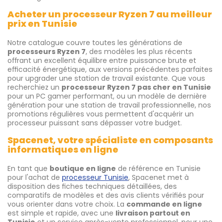
Acheter un processeur Ryzen 7 au meilleur
prix en Tunisie
Notre catalogue couvre toutes les générations de
processeurs Ryzen 7
, des modèles les plus récents
offrant un excellent équilibre entre puissance brute et
efficacité énergétique, aux versions précédentes parfaites
pour upgrader une station de travail existante. Que vous
recherchiez un
processeur Ryzen 7 pas cher en Tunisie
pour un PC gamer performant, ou un modèle de dernière
génération pour une station de travail professionnelle, nos
promotions régulières vous permettent d'acquérir un
processeur puissant sans dépasser votre budget.
Spacenet, votre spécialiste en composants
informatiques en ligne
En tant que
boutique en ligne
de référence en Tunisie
pour l'achat de
processeur Tunisie
, Spacenet met à
disposition des fiches techniques détaillées, des
comparatifs de modèles et des avis clients vérifiés pour
vous orienter dans votre choix. La
commande en ligne
est simple et rapide, avec une
livraison partout en