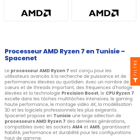
Processeur AMD Ryzen 7 en Tunisie –
Spacenet
FILTRE
Le
processeur AMD Ryzen 7
est conçu pour les
utilisateurs avancés à la recherche de puissance et de
performances élevées au quotidien. Avec un nombre de
cœurs et de threads important, des fréquences d'horloge
élevées et la technologie
Precision Boost
, le
CPU Ryzen 7
excelle dans les tâches multitâches intensives, le gaming
haute performance, le montage vidéo 4K, la modélisation
3D et les logiciels professionnels les plus exigeants.
Spacenet propose en
Tunisie
une large sélection de
processeurs AMD Ryzen 7
des dernières générations,
compatibles avec les sockets
AM4
et
AM5
, garantissant
fiabilité, performance et durabilité pour les configurations
haut de gamme.