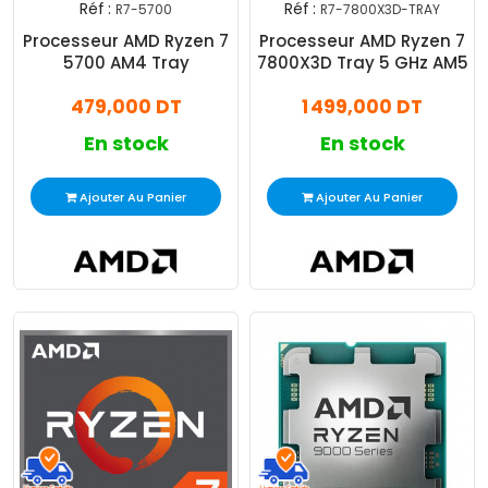
Réf :
Réf :
R7-5700
R7-7800X3D-TRAY
Processeur AMD Ryzen 7
Processeur AMD Ryzen 7
5700 AM4 Tray
7800X3D Tray 5 GHz AM5
479,000 DT
1 499,000 DT
En stock
En stock
Ajouter Au Panier
Ajouter Au Panier