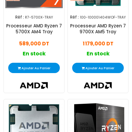
Réf :
Réf :
R7-5700X-TRAY
100-100001404WOF-TRAY
Processeur AMD Ryzen 7
Processeur AMD Ryzen 7
5700X AM4 Tray
9700X AM5 Tray
589,000 DT
1 179,000 DT
En stock
En stock
Ajouter Au Panier
Ajouter Au Panier