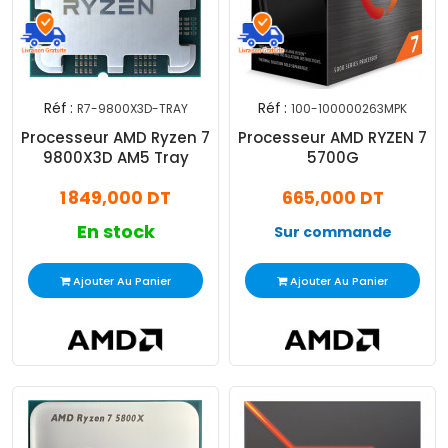
Réf :
Réf :
R7-9800X3D-TRAY
100-100000263MPK
Processeur AMD Ryzen 7
Processeur AMD RYZEN 7
9800X3D AM5 Tray
5700G
1 849,000 DT
665,000 DT
En stock
Sur commande
Ajouter Au Panier
Ajouter Au Panier