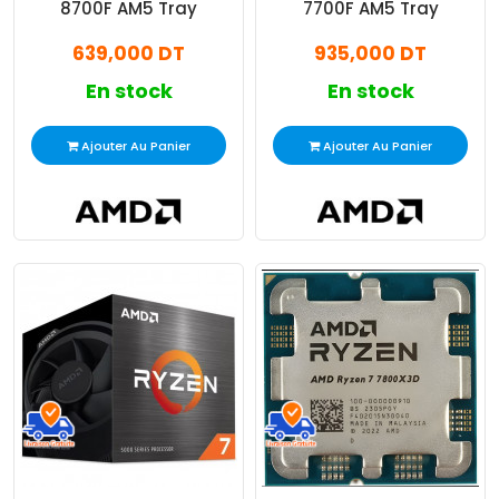
8700F AM5 Tray
7700F AM5 Tray
639,000 DT
935,000 DT
En stock
En stock
Ajouter Au Panier
Ajouter Au Panier