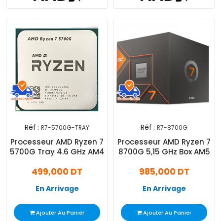
Réf :
Réf :
R7-5700G-TRAY
R7-8700G
Processeur AMD Ryzen 7
Processeur AMD Ryzen 7
5700G Tray 4.6 GHz AM4
8700G 5,15 GHz Box AM5
499,000 DT
985,000 DT
En Arrivage
En Arrivage
Ajouter Au Panier
Ajouter Au Panier