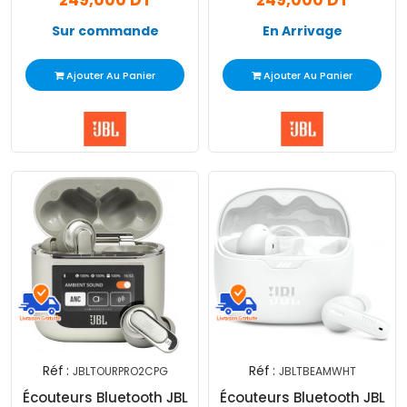
249,000 DT
249,000 DT
Sur commande
En Arrivage
Ajouter Au Panier
Ajouter Au Panier
Réf :
Réf :
JBLTOURPRO2CPG
JBLTBEAMWHT
Écouteurs Bluetooth JBL
Écouteurs Bluetooth JBL