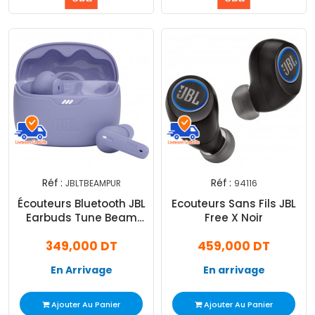
Réf :
Réf :
JBLTBEAMPUR
94116
Écouteurs Bluetooth JBL
Ecouteurs Sans Fils JBL
Earbuds Tune Beam
Free X Noir
Violet
349,000 DT
459,000 DT
En Arrivage
En arrivage
Ajouter Au Panier
Ajouter Au Panier