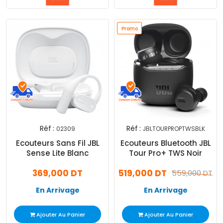
Promo
Réf :
Réf :
02309
JBLTOURPROPTWSBLK
Ecouteurs Sans Fil JBL
Ecouteurs Bluetooth JBL
Sense Lite Blanc
Tour Pro+ TWS Noir
369,000 DT
519,000 DT
559,000 DT
En Arrivage
En Arrivage
Ajouter Au Panier
Ajouter Au Panier