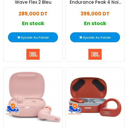
Wave Flex 2 Bleu
Endurance Peak 4 Noir
et Vert
289,000 DT
399,000 DT
En stock
En stock
Ajouter Au Panier
Ajouter Au Panier