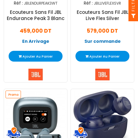
FILTRE
Réf :
Réf :
JBLENDURPEAK3WT
JBLLIVEFLEXSVR
Ecouteurs Sans Fil JBL
Ecouteurs Sans Fil JBL
Endurance Peak 3 Blanc
Live Flex Silver
459,000 DT
579,000 DT
En Arrivage
Sur commande
Ajouter Au Panier
Ajouter Au Panier
Promo