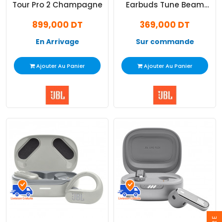
Tour Pro 2 Champagne
Earbuds Tune Beam
Blanc
899,000 DT
369,000 DT
En Arrivage
Sur commande
Ajouter Au Panier
Ajouter Au Panier