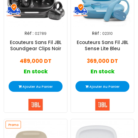
Réf :
Réf :
02789
02310
Ecouteurs Sans Fil JBL
Ecouteurs Sans Fil JBL
Soundgear Clips Noir
Sense Lite Bleu
489,000 DT
369,000 DT
En stock
En stock
Ajouter Au Panier
Ajouter Au Panier
Promo