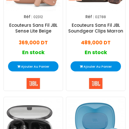
Réf :
Réf :
02312
02788
Ecouteurs Sans Fil JBL
Ecouteurs Sans Fil JBL
Sense Lite Beige
Soundgear Clips Marron
369,000 DT
489,000 DT
En stock
En stock
Ajouter Au Panier
Ajouter Au Panier