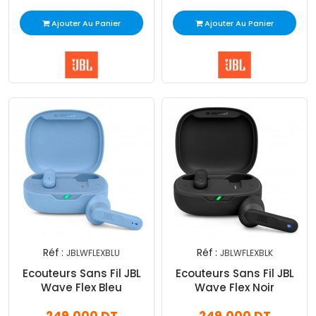
Ajouter Au Panier
Ajouter Au Panier
Réf :
Réf :
JBLWFLEXBLU
JBLWFLEXBLK
Ecouteurs Sans Fil JBL
Ecouteurs Sans Fil JBL
Wave Flex Bleu
Wave Flex Noir