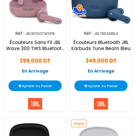
Réf :
Réf :
JBLW300TWSPIK
JBLTBEAMBLU
Écouteurs Sans Fil JBL
Écouteurs Bluetooth JBL
Wave 300 TWS Bluetooth
Earbuds Tune Beam Bleu
Rose
299,000 DT
349,000 DT
En Arrivage
En Arrivage
Ajouter Au Panier
Ajouter Au Panier
Promo