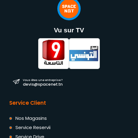
Vu sur TV
Vous êtes une entreprise ?
devis@spacenet.tn
Service Client
Nos Magasins
Service Reservii
Service Drive