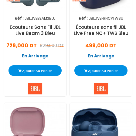
Réf :
Réf :
JBLLIVEBEAM3BLU
JBLLIVEFRNCPTWSU
Ecouteurs Sans Fil JBL
Écouteurs sans fil JBL
Live Beam 3 Bleu
Live Free NC+ TWS Bleu
729,000 DT
499,000 DT
829,000 DT
En Arrivage
En Arrivage
Ajouter Au Panier
Ajouter Au Panier