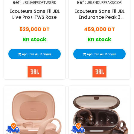
Réf :
Réf :
JBLLIVEPROPTWSPIK
JBLENDURPEAK3COR
Écouteurs Sans Fil JBL
Ecouteurs Sans Fil JBL
Live Pro+ TWS Rose
Endurance Peak 3
Orange
529,000 DT
459,000 DT
En stock
En stock
Ajouter Au Panier
Ajouter Au Panier