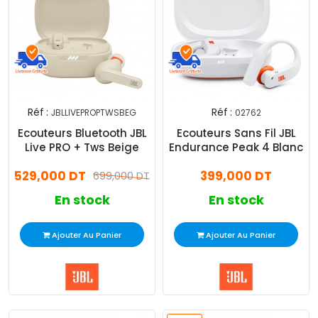
Réf :
Réf :
JBLLIVEPROPTWSBEG
02762
Ecouteurs Bluetooth JBL
Ecouteurs Sans Fil JBL
Live PRO + Tws Beige
Endurance Peak 4 Blanc
529,000 DT
399,000 DT
699,000 DT
En stock
En stock
Ajouter Au Panier
Ajouter Au Panier