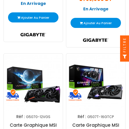
En Arrivage
En Arrivage
Ajouter Au Panier
Ajouter Au Panier
FILTRE
Réf :
Réf :
G5070-12VGS
G507T-16GTCP
Carte Graphique MSI
Carte Graphique MSI