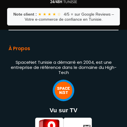
24/48H
TUNISIE
Note client :
★ ★ ★ ★ ☆
4/5 ⭐ sur Google Reviews –
Votre e-commerce de confiance en Tunisie.
À Propos
SpaceNet Tunisie a démarré en 2004, est une
entreprise de référence dans le domaine du High-
Tech
Vu sur TV