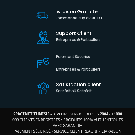
Livraison Gratuite
Commande sup à 300 DT
Support Client
Entreprises & Particuliers
Paiement Sécurisé
Entreprises & Particuliers
Satisfaction client
Satisfait où Satisfait
SPACENET TUNISIE
– À VOTRE SERVICE DEPUIS
2004
•
+
1000
000
CLIENTS ENREGISTRÉS
•
PRODUITS 100% AUTHENTIQUES
AVEC GARANTIE
•
PAIEMENT SÉCURISÉ
•
SERVICE CLIENT RÉACTIF
•
LIVRAISON