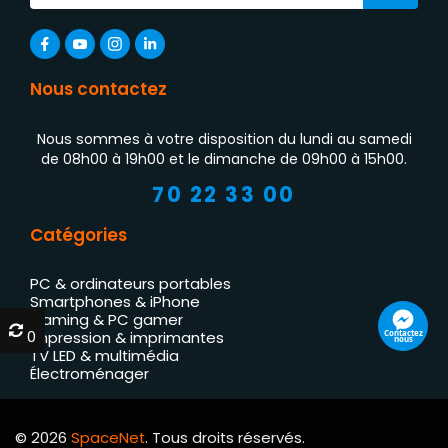
Nous contactez
Nous sommes à votre disposition du lundi au samedi
de 08h00 à 19h00 et le dimanche de 09h00 à 15h00.
70 22 33 00
Catégories
PC & ordinateurs portables
Smartphones & iPhone
Gaming & PC gamer
0
0
Contactez
Impression & imprimantes
nous
TV LED & multimédia
Électroménager
© 2026
SpaceNet
. Tous droits réservés.