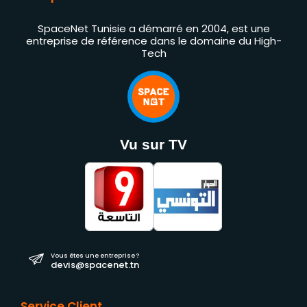
SpaceNet Tunisie a démarré en 2004, est une
entreprise de référence dans le domaine du High-
Tech
Vu sur TV
Vous êtes une entreprise ?
devis@spacenet.tn
Service Client