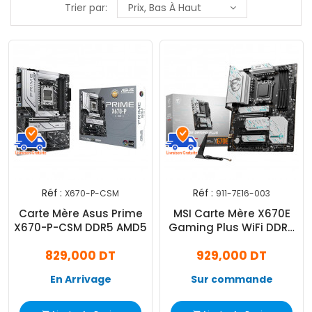
Trier par:
Prix, Bas À Haut
Réf :
Réf :
X670-P-CSM
911-7E16-003
Carte Mère Asus Prime
MSI Carte Mère X670E
X670-P-CSM DDR5 AMD5
Gaming Plus WiFi DDR5
AM5
829,000 DT
929,000 DT
En Arrivage
Sur commande