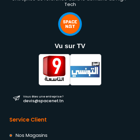
Tech
Vu sur TV
Vous êtes une entreprise ?
devis@spacenet.tn
Service Client
Nos Magasins