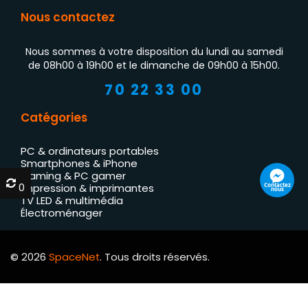
Nous contactez
Nous sommes à votre disposition du lundi au samedi
de 08h00 à 19h00 et le dimanche de 09h00 à 15h00.
70 22 33 00
Catégories
PC & ordinateurs portables
Smartphones & iPhone
Gaming & PC gamer
0
0
Contactez
Impression & imprimantes
nous
TV LED & multimédia
Électroménager
© 2026
SpaceNet
. Tous droits réservés.