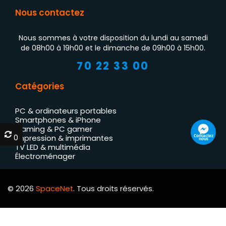
Nous contactez
Nous sommes à votre disposition du lundi au samedi
de 08h00 à 19h00 et le dimanche de 09h00 à 15h00.
70 22 33 00
Catégories
PC & ordinateurs portables
Smartphones & iPhone
Gaming & PC gamer
0
0
Contactez
Impression & imprimantes
nous
TV LED & multimédia
Électroménager
© 2026
SpaceNet
. Tous droits réservés.