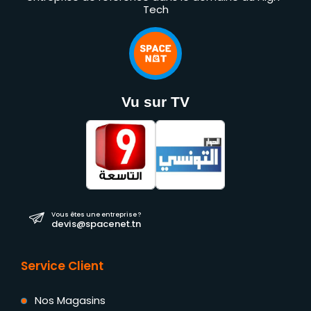
Tech
Vu sur TV
Vous êtes une entreprise ?
devis@spacenet.tn
Service Client
Nos Magasins