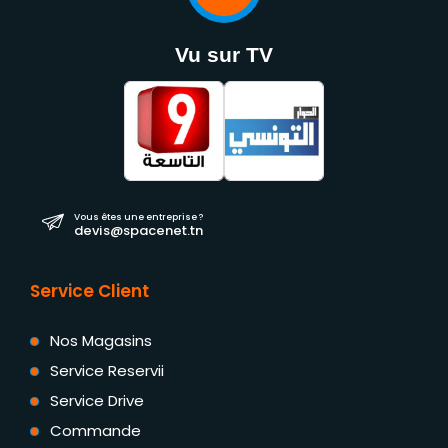
Vu sur TV
Vous êtes une entreprise ?
devis@spacenet.tn
Service Client
Nos Magasins
Service Reservii
Service Drive
Commande