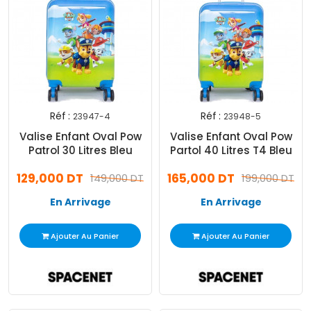
Réf :
Réf :
23947-4
23948-5
Valise Enfant Oval Pow
Valise Enfant Oval Pow
Patrol 30 Litres Bleu
Partol 40 Litres T4 Bleu
129,000 DT
165,000 DT
149,000 DT
199,000 DT
En Arrivage
En Arrivage
Ajouter Au Panier
Ajouter Au Panier