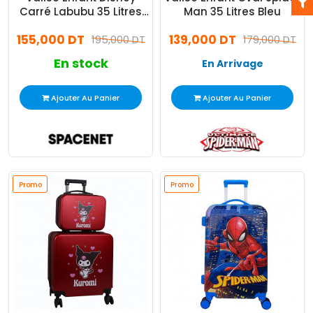
Carré Labubu 35 Litres
Man 35 Litres Bleu
Rose
155,000 DT
139,000 DT
195,000 DT
179,000 DT
En stock
En Arrivage
Ajouter Au Panier
Ajouter Au Panier
Promo
Promo