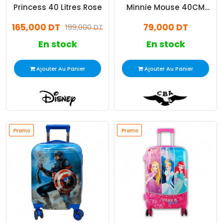
Princess 40 Litres Rose
Minnie Mouse 40CM
Rouge
165,000 DT
79,000 DT
199,000 DT
En stock
En stock
Ajouter Au Panier
Ajouter Au Panier
Promo
Promo