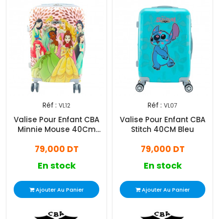
Réf :
Réf :
VL12
VL07
Valise Pour Enfant CBA
Valise Pour Enfant CBA
Minnie Mouse 40Cm
Stitch 40CM Bleu
Beige
79,000 DT
79,000 DT
En stock
En stock
Ajouter Au Panier
Ajouter Au Panier