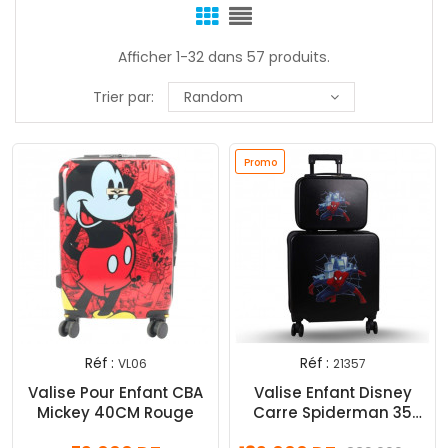
Afficher 1-32 dans 57 produits.
Trier par:
Random
Promo
Réf :
Réf :
VL06
21357
Valise Pour Enfant CBA
Valise Enfant Disney
Mickey 40CM Rouge
Carre Spiderman 35
Litres 2 Pièces Noir