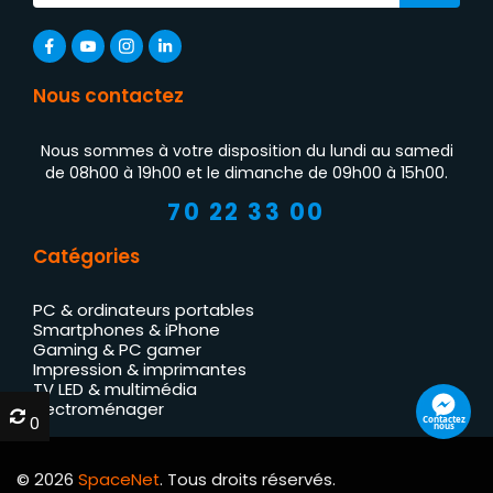
Nous contactez
Nous sommes à votre disposition du lundi au samedi
de 08h00 à 19h00 et le dimanche de 09h00 à 15h00.
70 22 33 00
Catégories
PC & ordinateurs portables
Smartphones & iPhone
Gaming & PC gamer
Impression & imprimantes
TV LED & multimédia
Électroménager
0
0
Contactez
nous
© 2026
SpaceNet
. Tous droits réservés.