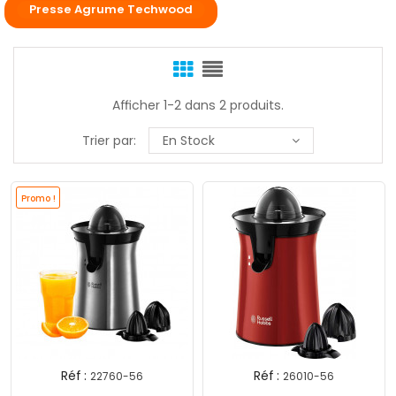
Presse Agrume Techwood
Afficher 1-2 dans 2 produits.
Trier par:
En Stock
Promo !
Réf :
Réf :
22760-56
26010-56