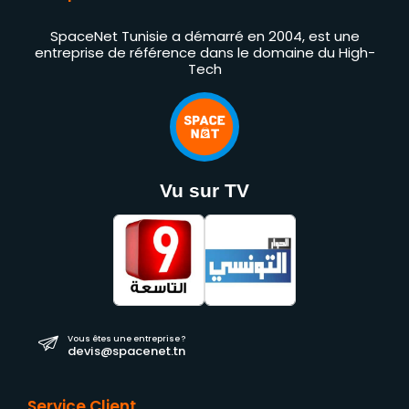
SpaceNet Tunisie a démarré en 2004, est une
entreprise de référence dans le domaine du High-
Tech
Vu sur TV
Vous êtes une entreprise ?
devis@spacenet.tn
Service Client