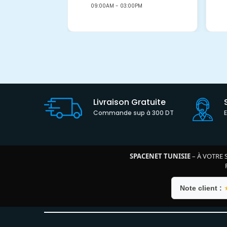
09:00AM - 03:00PM
Livraison Gratuite
Commande sup à 300 DT
SPACENET TUNISIE
– À VOTRE 
Note client :