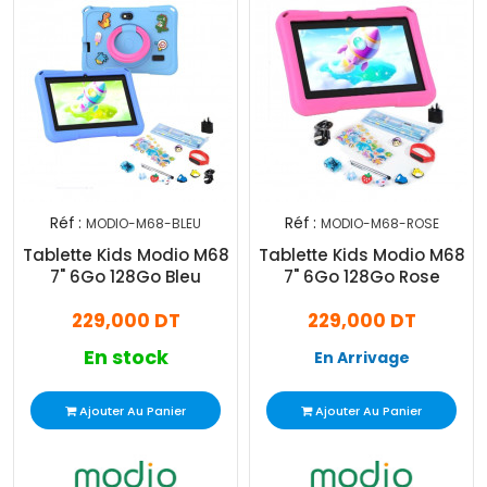
Réf :
Réf :
MODIO-M68-BLEU
MODIO-M68-ROSE
Tablette Kids Modio M68
Tablette Kids Modio M68
7" 6Go 128Go Bleu
7" 6Go 128Go Rose
229,000 DT
229,000 DT
En stock
En Arrivage
Ajouter Au Panier
Ajouter Au Panier