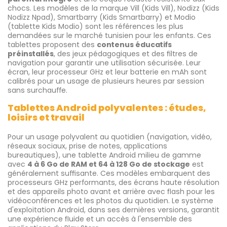
chocs. Les modèles de la marque Vill (Kids Vill), Nodizz (Kids
Nodizz Npad), Smartbarry (Kids Smartbarry) et Modio
(tablette Kids Modio) sont les références les plus
demandées sur le marché tunisien pour les enfants. Ces
tablettes proposent des
contenus éducatifs
préinstallés
, des jeux pédagogiques et des filtres de
navigation pour garantir une utilisation sécurisée. Leur
écran, leur processeur GHz et leur batterie en mAh sont
calibrés pour un usage de plusieurs heures par session
sans surchauffe.
Tablettes Android polyvalentes : études,
loisirs et travail
Pour un usage polyvalent au quotidien (navigation, vidéo,
réseaux sociaux, prise de notes, applications
bureautiques), une tablette Android milieu de gamme
avec
4 à 6 Go de RAM et 64 à 128 Go de stockage
est
généralement suffisante. Ces modèles embarquent des
processeurs GHz performants, des écrans haute résolution
et des appareils photo avant et arrière avec flash pour les
vidéoconférences et les photos du quotidien. Le système
d'exploitation Android, dans ses dernières versions, garantit
une expérience fluide et un accès à l'ensemble des