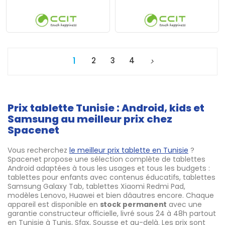
1
2
3
4
Prix tablette Tunisie : Android, kids et
Samsung au meilleur prix chez
Spacenet
Vous recherchez
le meilleur
prix tablette en Tunisie
?
Spacenet propose une sélection complète de tablettes
Android adaptées à tous les usages et tous les budgets :
tablettes pour enfants avec contenus éducatifs, tablettes
Samsung Galaxy Tab, tablettes Xiaomi Redmi Pad,
modèles Lenovo, Huawei et bien dâautres encore. Chaque
appareil est disponible en
stock permanent
avec une
garantie constructeur officielle, livré sous 24 à 48h partout
en Tunisie à Tunis, Sfax, Sousse et au-delà. Les prix sont