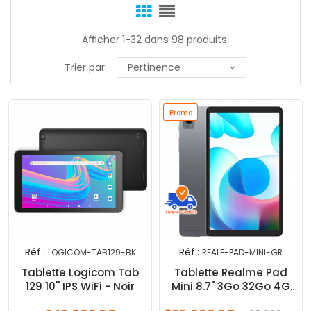
Afficher 1-32 dans 98 produits.
Trier par:
Pertinence
Promo
Réf :
Réf :
LOGICOM-TAB129-BK
REALE-PAD-MINI-GR
Tablette Logicom Tab
Tablette Realme Pad
129 10'' IPS WiFi - Noir
Mini 8.7" 3Go 32Go 4G
LTE Gris