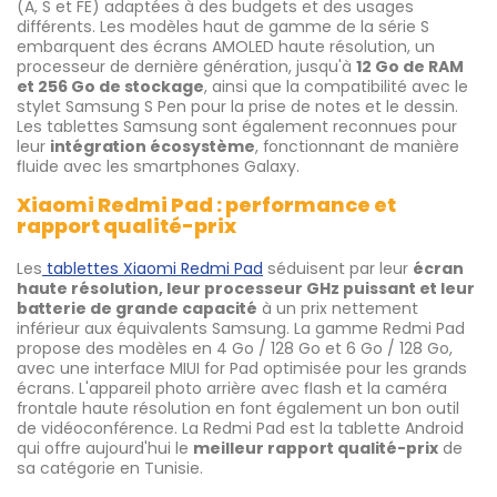
(A, S et FE) adaptées à des budgets et des usages
différents. Les modèles haut de gamme de la série S
embarquent des écrans AMOLED haute résolution, un
processeur de dernière génération, jusqu'à
12 Go de RAM
et 256 Go de stockage
, ainsi que la compatibilité avec le
stylet Samsung S Pen pour la prise de notes et le dessin.
Les tablettes Samsung sont également reconnues pour
leur
intégration écosystème
, fonctionnant de manière
fluide avec les smartphones Galaxy.
Xiaomi Redmi Pad : performance et
rapport qualité-prix
Les
tablettes Xiaomi Redmi Pad
séduisent par leur
écran
haute résolution, leur processeur GHz puissant et leur
batterie de grande capacité
à un prix nettement
inférieur aux équivalents Samsung. La gamme Redmi Pad
propose des modèles en 4 Go / 128 Go et 6 Go / 128 Go,
avec une interface MIUI for Pad optimisée pour les grands
écrans. L'appareil photo arrière avec flash et la caméra
frontale haute résolution en font également un bon outil
de vidéoconférence. La Redmi Pad est la tablette Android
qui offre aujourd'hui le
meilleur rapport qualité-prix
de
sa catégorie en Tunisie.