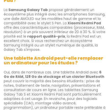
Pad ?
La
Samsung Galaxy Tab
propose généralement un
écosystème plus intégré avec les smartphones Samsung,
une dalle AMOLED sur les modèles haut de gamme et la
compatibilité avec le stylet S Pen. La
Xiaomi Redmi Pad
offre des caractéristiques comparables (processeur, RAM,
résolution) à un prix souvent inférieur de 20 à 30 %. Si votre
priorité est le
rapport qualité-prix
, la Redmi Pad est un
excellent choix. Si vous recherchez un écosystème
Samsung intégré ou un stylet numérique de qualité, la
Galaxy Tab s'impose.
Une tablette Android peut-elle remplacer
un ordinateur pour les études ?
Oui, dans de nombreux cas. Une tablette Android avec
6
Go de RAM, 128 Go de stockage et un clavier Bluetooth
peut couvrir la majorité des besoins étudiants : prise de
notes, traitement de texte, navigation, présentations et
consultation de cours en ligne. Les tablettes Samsung
Galaxy Tab S et Xiaomi Redmi Pad sont particulièrement
adaptées à cet usage. En revanche, pour des logiciels
spécialisés (CAO, montage vidéo avancé,
programmation), un ordinateur portable reste préférable à