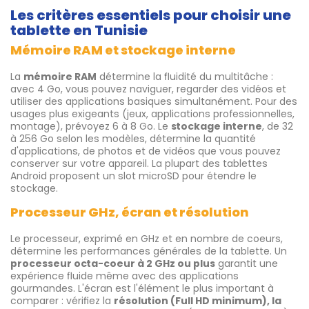
Les critères essentiels pour choisir une
tablette en Tunisie
Mémoire RAM et stockage interne
La
mémoire RAM
détermine la fluidité du multitâche :
avec 4 Go, vous pouvez naviguer, regarder des vidéos et
utiliser des applications basiques simultanément. Pour des
usages plus exigeants (jeux, applications professionnelles,
montage), prévoyez 6 à 8 Go. Le
stockage interne
, de 32
à 256 Go selon les modèles, détermine la quantité
d'applications, de photos et de vidéos que vous pouvez
conserver sur votre appareil. La plupart des tablettes
Android proposent un slot microSD pour étendre le
stockage.
Processeur GHz, écran et résolution
Le processeur, exprimé en GHz et en nombre de coeurs,
détermine les performances générales de la tablette. Un
processeur octa-coeur à 2 GHz ou plus
garantit une
expérience fluide même avec des applications
gourmandes. L'écran est l'élément le plus important à
comparer : vérifiez la
résolution (Full HD minimum), la