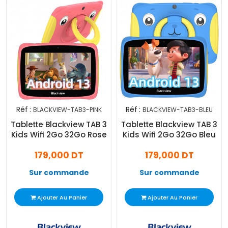
Réf :
Réf :
BLACKVIEW-TAB3-PINK
BLACKVIEW-TAB3-BLEU
Tablette Blackview TAB 3
Tablette Blackview TAB 3
Kids Wifi 2Go 32Go Rose
Kids Wifi 2Go 32Go Bleu
179,000 DT
179,000 DT
Sur commande
Sur commande
Ajouter Au Panier
Ajouter Au Panier