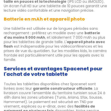
taille en pouces et la technologie
(IPS LCD ou AMOLED).
Un écran Full HD sur une tablette de 10 pouces garantit une
lecture vidéo confortable et une navigation précise.
Batterie en mAh et appareil photo
Une tablette est utilisée sur de longues périodes sans
rechargement : préférez un modèle avec une
batterie
d'au moins 5 000 mAh
, et idéalement 7 000 mAh ou plus
pour les tablettes de grande taille. L'
appareil photo avec
flash
est indispensable pour les vidéoconférences et les
prises de vue du quotidien. Sur les modèles kids, la caméra
frontale est particulièrement utile pour les appels avec la
famille.
Services et avantages Spacenet pour
l'achat de votre tablette
Toutes les tablettes disponibles chez Spacenet sont
livrées avec leur
garantie constructeur officielle
. La
livraison couvre l'ensemble du territoire tunisien sous 24 à
48h dans les zones urbaines (Tunis, Ariana, Sfax, Sousse,
Hammamet). Le paiement est sécurisé en TND par
virement, espèces ou e-dinar, avec des
facilités de
paiement en plusieurs fois
disponibles. Notre service