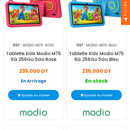
FILTRE
Réf :
Réf :
MODIO-M75-ROSE
MODIO-M75-BLEU
Tablette Kids Modio M75
Tablette Kids Modio M75
6G 256Go 5Go Rose
6G 256Go 5Go Bleu
235,000 DT
235,000 DT
En stock
En Arrivage
Ajouter Au Panier
Ajouter Au Panier