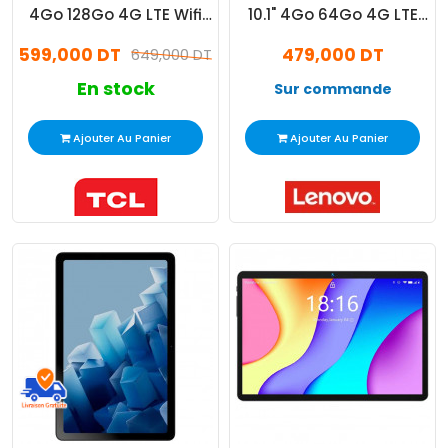
4Go 128Go 4G LTE Wifi
10.1" 4Go 64Go 4G LTE
Gris
Gris
599,000 DT
479,000 DT
649,000 DT
En stock
Sur commande
Ajouter Au Panier
Ajouter Au Panier