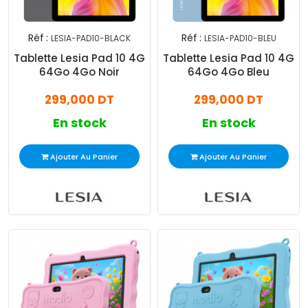
Réf :
Réf :
LESIA-PAD10-BLACK
LESIA-PAD10-BLEU
Tablette Lesia Pad 10 4G
Tablette Lesia Pad 10 4G
64Go 4Go Noir
64Go 4Go Bleu
299,000 DT
299,000 DT
En stock
En stock
Ajouter Au Panier
Ajouter Au Panier