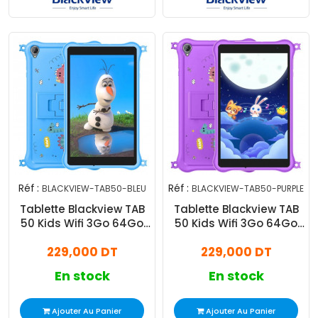
Réf :
Réf :
BLACKVIEW-TAB50-BLEU
BLACKVIEW-TAB50-PURPLE
Tablette Blackview TAB
Tablette Blackview TAB
50 Kids Wifi 3Go 64Go
50 Kids Wifi 3Go 64Go
Bleu
Violet
229,000 DT
229,000 DT
En stock
En stock
Ajouter Au Panier
Ajouter Au Panier