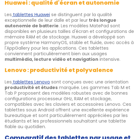
Huawei : qualité d'écran et autonomie
Les
tablettes Huawei
se distinguent par la qualité
exceptionnelle de leur dalle et par leur
très longue
autonomie de batterie
. Les modèles MatePad sont
disponibles en plusieurs tailles d'écran et configurations de
mémoire RAM et de stockage. Huawei a développé son
propre système HarmonyOS, stable et fluide, avec accès à
l'AppGallery pour les applications. Ces tablettes
conviennent particulièrement bien aux usages
multimédia, lecture vidéo et navigation
intensive.
Lenovo : productivité et polyvalence
Les
tablettes Lenovo
sont conçues avec une orientation
productivité et études
marquée. Les gammes Tab M et
Tab P proposent des modèles robustes avec de bonnes
configurations processeur GHz, RAM et stockage,
compatibles avec les claviers et accessoires Lenovo. Ces
tablettes sous Android offrent une excellente expérience
bureautique et sont particulièrement appréciées par les
étudiants et les professionnels souhaitant une tablette
fiable au quotidien.
Comparatif des tablettes par usage et