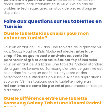
après-vente local intervient sous 48 à 72h en cas de
problème technique, avec un stock de pièces d'origine
disponible.
Foire aux questions sur les tablettes en
Tunisie
Quelle tablette kids choisir pour mon
enfant en Tunisie ?
Pour un enfant de 3 à 7 ans, une tablette de la gamme Vill
Kids, Nodizz Npad ou Kids Modio est idéale :
interface
simplifiée, coque robuste anti-chocs, contrôle
parental intégré et contenus éducatifs préinstallés
.
Pour un enfant de 8 à 12 ans, une tablette Android standard
de la gamme Lenovo ou Samsung d'entrée de gamme est
plus adaptée, avec un accès au Play Store et des
performances suffisantes pour les jeux et les applications
scolaires. Vérifiez toujours que la tablette intègre un
mécanisme de contrôle parental
pour encadrer l'usage
à distance.
Quelle différence entre une tablette
Samsung Galaxy Tab et une Xiaomi Redmi