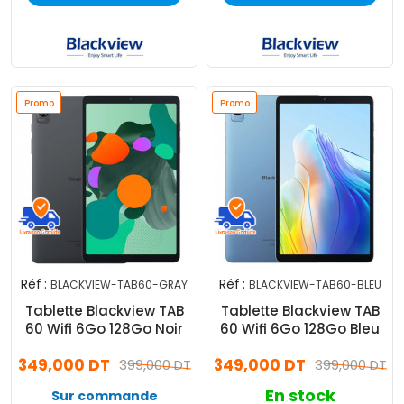
Promo
Promo
Réf :
Réf :
BLACKVIEW-TAB60-GRAY
BLACKVIEW-TAB60-BLEU
Tablette Blackview TAB
Tablette Blackview TAB
60 Wifi 6Go 128Go Noir
60 Wifi 6Go 128Go Bleu
349,000 DT
349,000 DT
399,000 DT
399,000 DT
En stock
Sur commande