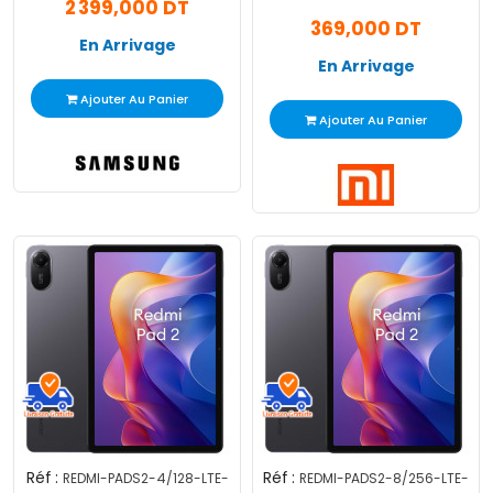
2 399,000 DT
Gris
369,000 DT
En Arrivage
En Arrivage
Ajouter Au Panier
Ajouter Au Panier
Réf :
Réf :
REDMI-PADS2-4/128-LTE-
REDMI-PADS2-8/256-LTE-