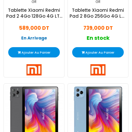
GR
GR
Tablette Xiaomi Redmi
Tablette Xiaomi Redmi
Pad 2 4Go 128Go 4G LTE
Pad 2 8Go 256Go 4G LTE
Gris
Gris
589,000 DT
739,000 DT
En stock
En Arrivage
Ajouter Au Panier
Ajouter Au Panier