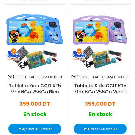
Réf :
Réf :
CCIT-TAB-KT5MAX-BLEU
CCIT-TAB-KT5MAX-VILOET
Tablette Kids CCIT KT5
Tablette Kids CCIT KT5
Max 6Go 256Go Bleu
Max 6Go 256Go Violet
359,000 DT
359,000 DT
En stock
En stock
Ajouter Au Panier
Ajouter Au Panier