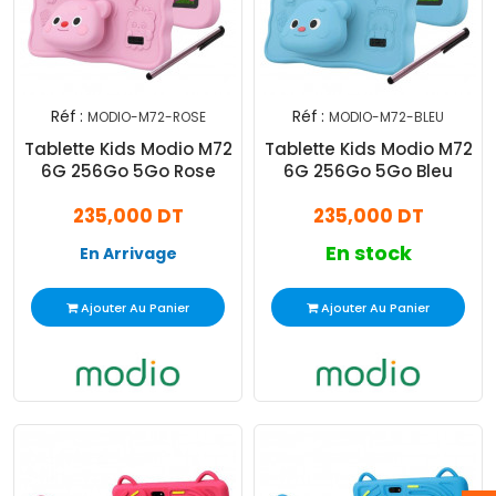
Réf :
Réf :
MODIO-M72-ROSE
MODIO-M72-BLEU
Tablette Kids Modio M72
Tablette Kids Modio M72
6G 256Go 5Go Rose
6G 256Go 5Go Bleu
235,000 DT
235,000 DT
En stock
En Arrivage
Ajouter Au Panier
Ajouter Au Panier