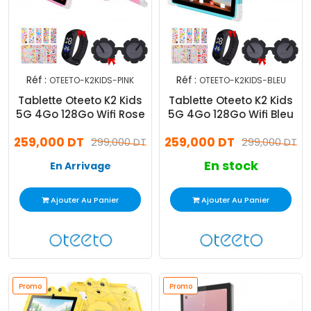
Réf :
Réf :
OTEETO-K2KIDS-PINK
OTEETO-K2KIDS-BLEU
Tablette Oteeto K2 Kids
Tablette Oteeto K2 Kids
5G 4Go 128Go Wifi Rose
5G 4Go 128Go Wifi Bleu
259,000 DT
259,000 DT
299,000 DT
299,000 DT
En stock
En Arrivage
Ajouter Au Panier
Ajouter Au Panier
Promo
Promo