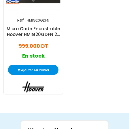
Réf :
HMIG20GDFN
Micro Onde Encastrable
Hoover HMIG20GDFN 20
Litres Noir
999,000 DT
En stock
Ajouter Au Panier