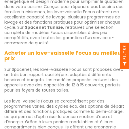
énergétique et design moderne pour simplifier le quotidien
dans votre cuisine. Conçus pour répondre aux besoins des
familles tunisiennes, les lave-vaisselle Focus offrent une
excellente capacité de lavage, plusieurs programmes de
lavage et des fonctions pratiques pour optimiser chaque
cycle. Sur
Spacenet
Tunisie,
retrouvez une sélection
complète de modèles Focus disponibles à des prix
compétitifs, avec toutes les garanties d’un service e-
commerce de qualité.
FILTRE
Acheter un lave-vaisselle Focus au meilleur
prix
Sur Spacenet, les lave-vaisselle Focus sont proposés avec
un très bon rapport qualité/prix, adaptés à différents
besoins et budgets. Les modèles proposés incluent des
appareils avec des capacités de 12 à 15 couverts, parfaits
pour les foyers de toutes tailles.
Les lave-vaisselle Focus se caractérisent par des
programmes variés, des cycles éco, des options de départ
différé et des fonctions pratiques comme la demi-charge,
ce qui permet d’optimiser la consommation d’eau et
d’énergie. Grâce à leurs paniers modulables et à leurs
compartiments bien conçus, ils offrent une ergonomie