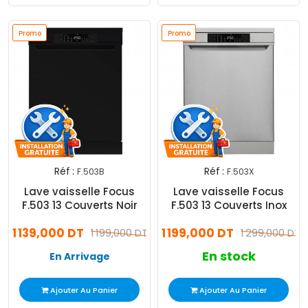
Promo
Promo
Réf :
Réf :
F.503B
F.503X
Lave vaisselle Focus
Lave vaisselle Focus
F.503 13 Couverts Noir
F.503 13 Couverts Inox
1 139,000 DT
1 199,000 DT
1 199,000 DT
1 299,000 DT
En stock
En Arrivage
Ajouter Au Panier
Ajouter Au Panier