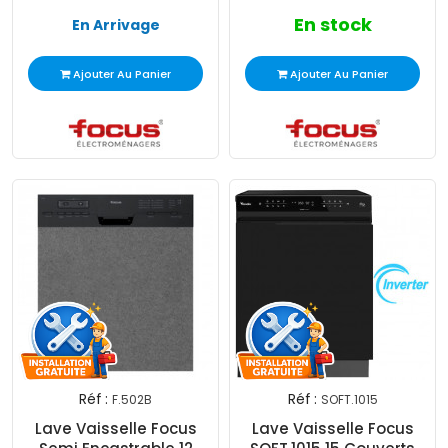
En stock
En Arrivage
Ajouter Au Panier
Ajouter Au Panier
Réf :
Réf :
F.502B
SOFT.1015
Lave Vaisselle Focus
Lave Vaisselle Focus