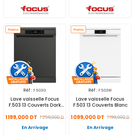
Promo
Promo
Réf :
Réf :
F.503G
F.503W
Lave vaisselle Focus
Lave vaisselle Focus
F.503 13 Couverts Dark
F.503 13 Couverts Blanc
Inox
1 199,000 DT
1 099,000 DT
1 259,000 DT
1 199,000 DT
En Arrivage
En Arrivage