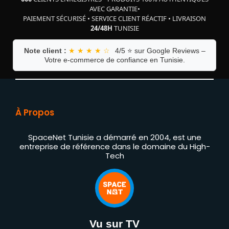
AVEC GARANTIE
•
PAIEMENT SÉCURISÉ
•
SERVICE CLIENT RÉACTIF
•
LIVRAISON
24/48H
TUNISIE
Note client :
★ ★ ★ ★ ☆
4/5 ⭐ sur Google Reviews –
Votre e-commerce de confiance en Tunisie.
À Propos
SpaceNet Tunisie a démarré en 2004, est une
entreprise de référence dans le domaine du High-
Tech
Vu sur TV