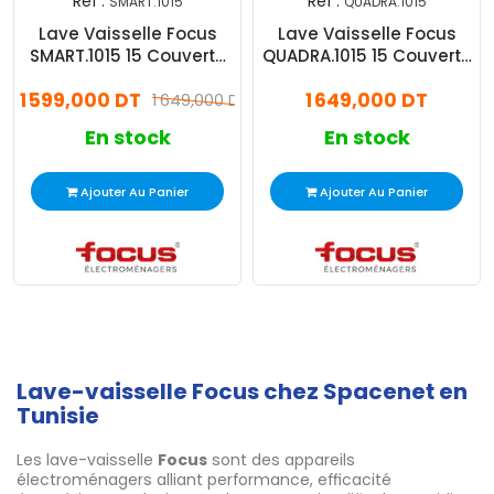
Réf :
Réf :
SMART.1015
QUADRA.1015
Lave Vaisselle Focus
Lave Vaisselle Focus
SMART.1015 15 Couverts
QUADRA.1015 15 Couverts
Gris
Inox
1 599,000 DT
1 649,000 DT
1 649,000 DT
En stock
En stock
Ajouter Au Panier
Ajouter Au Panier
Lave-vaisselle Focus chez Spacenet en
Tunisie
Les lave-vaisselle
Focus
sont des appareils
électroménagers alliant performance, efficacité