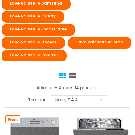
Lave Vaisselle Samsung
Lave Vaisselle Candy
Lave Vaisselle Encastrable
Lave Vaisselle Hoover
Lave Vaisselle Ariston
Lave Vaisselle Inverter
Afficher 1-14 dans 14 produits.
Trier par:
Nom, Z À A
Promo