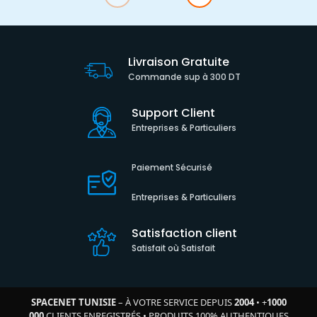
Livraison Gratuite
Commande sup à 300 DT
Support Client
Entreprises & Particuliers
Paiement Sécurisé
Entreprises & Particuliers
Satisfaction client
Satisfait où Satisfait
SPACENET TUNISIE
– À VOTRE SERVICE DEPUIS
2004
•
+
1000
000
CLIENTS ENREGISTRÉS
•
PRODUITS 100% AUTHENTIQUES