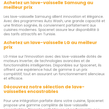
Achetez un lave-vaisselle Samsung au
meilleur prix
Les lave-vaisselle Samsung allient innovation et élégance.
Avec des programmes Auto Wash, une grande capacité et
une finition soignée, ils conviennent parfaitement aux
cuisines modernes. Spacenet assure leur disponibilité à
des tarifs attractifs en Tunisie.
Achetez un lave-vaisselle LG au meilleur
prix
LG mise sur l’innovation avec des lave-vaisselle dotés de
moteurs Inverter, de technologies avancées et de
fonctionnalités intelligentes. Disponibles sur Spacenet, ils
offrent une expérience haut de gamme à un prix
compétitif, tout en assurant un fonctionnement silencieux
et efficace.
Découvrez notre sélection de lave-
vaisselles encastrables
Pour une intégration parfaite dans votre cuisine, Spacenet
propose une gamme complète de lave-vaisselle