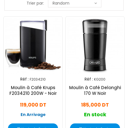
Trier par:
Random
Réf :
Réf :
F2034210
KG200
Moulin à Café Krups
Moulin à Café Delonghi
F2034210 200W - Noir
170 W Noir
119,000 DT
185,000 DT
En stock
En Arrivage