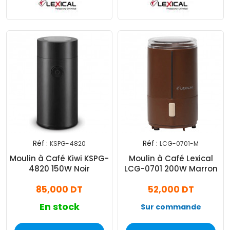
Réf :
Réf :
KSPG-4820
LCG-0701-M
Moulin à Café Kiwi KSPG-
Moulin à Café Lexical
4820 150W Noir
LCG-0701 200W Marron
85,000 DT
52,000 DT
En stock
Sur commande