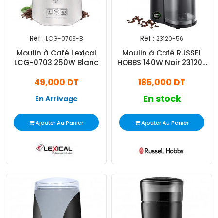
Réf :
Réf :
LCG-0703-B
23120-56
Moulin à Café Lexical
Moulin à Café RUSSEL
LCG-0703 250W Blanc
HOBBS 140W Noir 23120-
56
49,000 DT
185,000 DT
En stock
En Arrivage
Ajouter Au Panier
Ajouter Au Panier