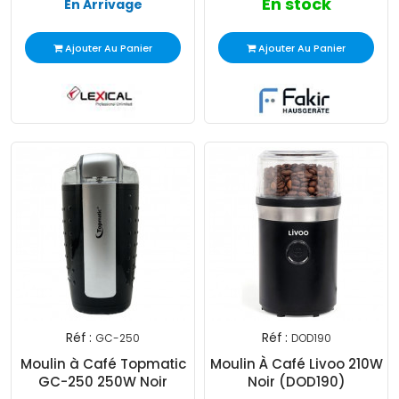
En stock
En Arrivage
Ajouter Au Panier
Ajouter Au Panier
Réf :
Réf :
GC-250
DOD190
Moulin à Café Topmatic
Moulin À Café Livoo 210W
GC-250 250W Noir
Noir (DOD190)