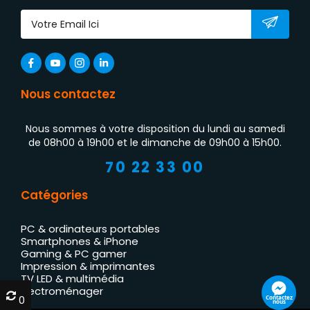
Nous contactez
Nous sommes à votre disposition du lundi au samedi
de 08h00 à 19h00 et le dimanche de 09h00 à 15h00.
70 22 33 00
Catégories
PC & ordinateurs portables
Smartphones & iPhone
Gaming & PC gamer
Impression & imprimantes
TV LED & multimédia
Électroménager
0
0
Contactez
nous