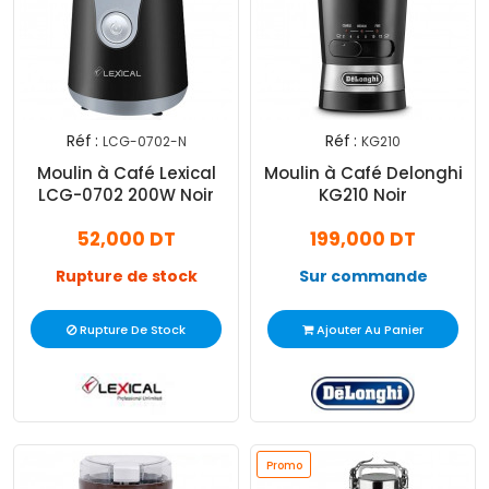
Réf :
Réf :
LCG-0702-N
KG210
Moulin à Café Lexical
Moulin à Café Delonghi
LCG-0702 200W Noir
KG210 Noir
52,000 DT
199,000 DT
Rupture de stock
Sur commande
Rupture De Stock
Ajouter Au Panier
Promo