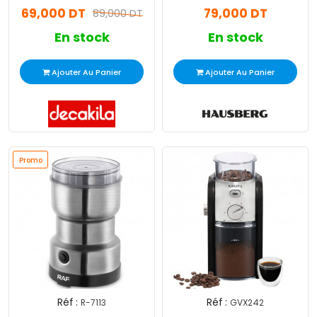
69,000 DT
79,000 DT
89,000 DT
En stock
En stock
Ajouter Au Panier
Ajouter Au Panier
Promo
Réf :
Réf :
R-7113
GVX242