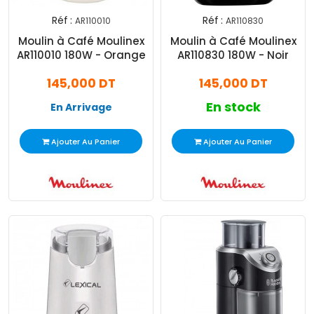
Réf :
Réf :
AR110010
AR110830
Moulin à Café Moulinex
Moulin à Café Moulinex
AR110010 180W - Orange
AR110830 180W - Noir
145,000 DT
145,000 DT
En stock
En Arrivage
Ajouter Au Panier
Ajouter Au Panier