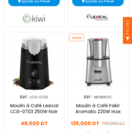
Ajouter Au Panier
Ajouter Au Panier
FILTRE
Promo
Réf :
Réf :
LCG-0703
AROMATIC
Moulin à Café Lexical
Moulin à Café Fakir
LCG-0703 250W Noir
Aromatic 220W Inox
49,000 DT
135,000 DT
145,000 DT