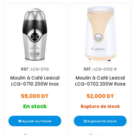
Réf :
Réf :
LCG-0710
LCG-0702-R
Moulin à Café Lexical
Moulin à Café Lexical
LCG-0710 200W Inox
LCG-0702 200W Rose
59,000 DT
52,000 DT
En stock
Rupture de stock
Ajouter Au Panier
Rupture De Stock