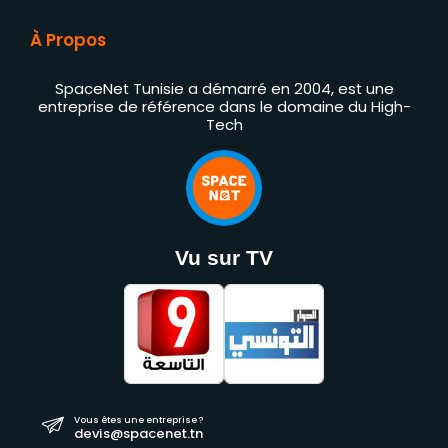
À Propos
SpaceNet Tunisie a démarré en 2004, est une
entreprise de référence dans le domaine du High-
Tech
Vu sur TV
Vous êtes une entreprise ?
devis@spacenet.tn