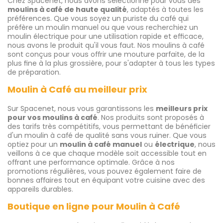
Chez Spacenet, nous avons sélectionné pour vous des
moulins à café de haute qualité
, adaptés à toutes les
préférences. Que vous soyez un puriste du café qui
préfère un moulin manuel ou que vous recherchiez un
moulin électrique pour une utilisation rapide et efficace,
nous avons le produit qu'il vous faut. Nos moulins à café
sont conçus pour vous offrir une mouture parfaite, de la
plus fine à la plus grossière, pour s'adapter à tous les types
de préparation.
Moulin à Café au meilleur prix
Sur Spacenet, nous vous garantissons les
meilleurs prix
pour vos moulins à café
. Nos produits sont proposés à
des tarifs très compétitifs, vous permettant de bénéficier
d'un moulin à café de qualité sans vous ruiner. Que vous
optiez pour un
moulin à café manuel
ou
électrique
, nous
veillons à ce que chaque modèle soit accessible tout en
offrant une performance optimale. Grâce à nos
promotions régulières, vous pouvez également faire de
bonnes affaires tout en équipant votre cuisine avec des
appareils durables.
Boutique en ligne pour Moulin à Café