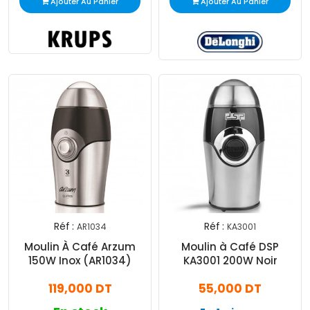
Ajouter Au Panier
Ajouter Au Panier
Réf :
Réf :
AR1034
KA3001
Moulin À Café Arzum
Moulin à Café DSP
150W Inox (AR1034)
KA3001 200W Noir
119,000 DT
55,000 DT