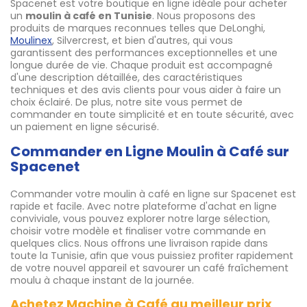
Spacenet est votre boutique en ligne idéale pour acheter
un
moulin à café en Tunisie
. Nous proposons des
produits de marques reconnues telles que DeLonghi,
Moulinex
, Silvercrest, et bien d'autres, qui vous
garantissent des performances exceptionnelles et une
longue durée de vie. Chaque produit est accompagné
d'une description détaillée, des caractéristiques
techniques et des avis clients pour vous aider à faire un
choix éclairé. De plus, notre site vous permet de
commander en toute simplicité et en toute sécurité, avec
un paiement en ligne sécurisé.
Commander en Ligne Moulin à Café sur
Spacenet
Commander votre moulin à café en ligne sur Spacenet est
rapide et facile. Avec notre plateforme d'achat en ligne
conviviale, vous pouvez explorer notre large sélection,
choisir votre modèle et finaliser votre commande en
quelques clics. Nous offrons une livraison rapide dans
toute la Tunisie, afin que vous puissiez profiter rapidement
de votre nouvel appareil et savourer un café fraîchement
moulu à chaque instant de la journée.
Achetez Machine à Café au meilleur prix