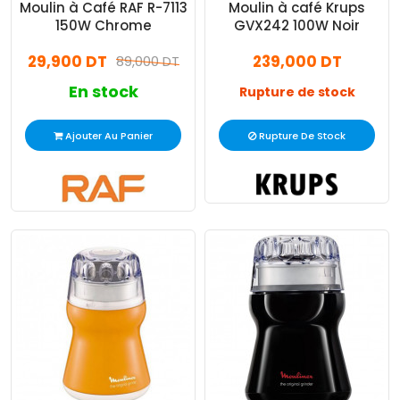
Moulin à Café RAF R-7113
Moulin à café Krups
150W Chrome
GVX242 100W Noir
29,900 DT
239,000 DT
89,000 DT
En stock
Rupture de stock
Ajouter Au Panier
Rupture De Stock