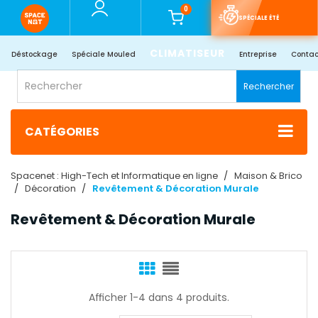
0
SPÉCIALE ÉTÉ
CLIMATISEUR
Déstockage
Spéciale Mouled
Entreprise
Contac
Rechercher
CATÉGORIES
Spacenet : High-Tech et Informatique en ligne
Maison & Brico
Décoration
Revêtement & Décoration Murale
Revêtement & Décoration Murale
Afficher 1-4 dans 4 produits.