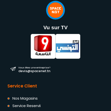
Vu sur TV
Vous êtes une entreprise ?
devis@spacenet.tn
Service Client
Nos Magasins
Service Reservii