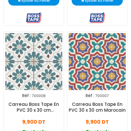
Ajouter Au Panier
Ajouter Au Panier
Réf :
Réf :
700008
700007
Carreau Boss Tape En
Carreau Boss Tape En
PVC 30 x 30 cm
PVC 30 x 30 cm Marocain
Arabesque
9,900 DT
9,900 DT