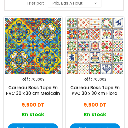
Trier par:
Prix, Bas À Haut
Réf :
Réf :
700009
700002
Carreau Boss Tape En
Carreau Boss Tape En
PVC 30 x 30 cm Mexicain
PVC 30 x 30 cm Floral
9,900 DT
9,900 DT
En stock
En stock