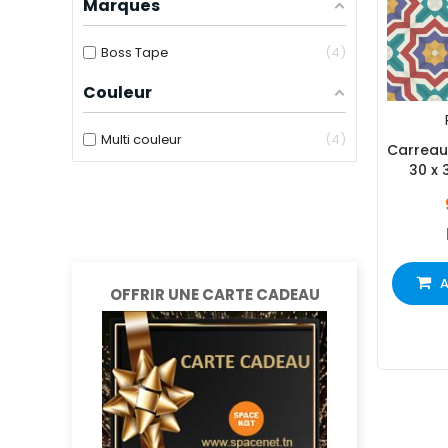
Marques
Boss Tape
4
Couleur
Multi couleur
4
Carreau
30 x
A
OFFRIR UNE CARTE CADEAU