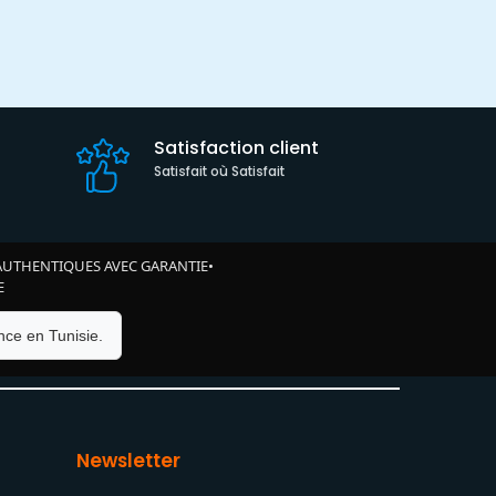
Satisfaction client
Satisfait où Satisfait
AUTHENTIQUES AVEC GARANTIE
•
E
ce en Tunisie.
Newsletter