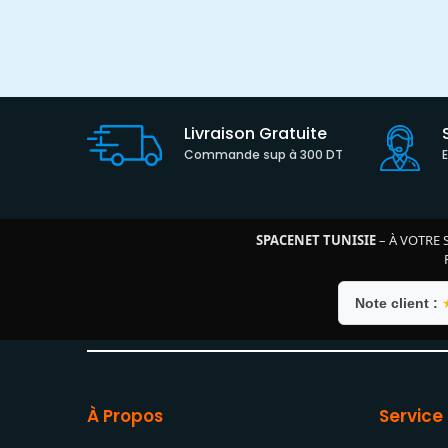
Livraison Gratuite
Commande sup à 300 DT
SPACENET TUNISIE
– À VOTRE 
Note client :
À Propos
Service 