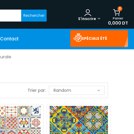
0
Rechercher
Panier
S'inscrire
0,000 DT
Contact
SPÉCIALE ÉTÉ
urale
Trier par:
Random