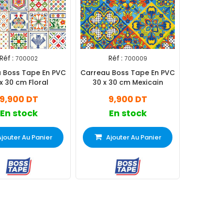
Réf :
Réf :
700002
700009
 Boss Tape En PVC
Carreau Boss Tape En PVC
x 30 cm Floral
30 x 30 cm Mexicain
9,900 DT
9,900 DT
En stock
En stock
Ajouter Au Panier
Ajouter Au Panier