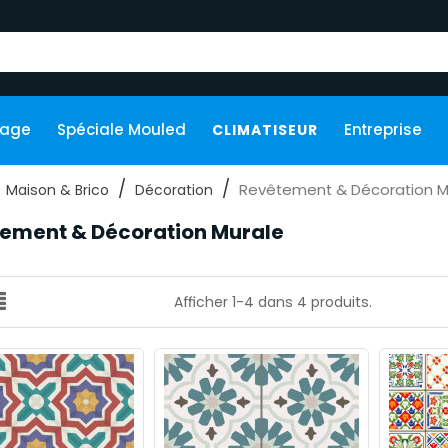
kage
Spéciale Mouled
Entreprise
CLIMATISEUR
Revêtement & Décoration M
Maison & Brico
Décoration
ement & Décoration Murale
Afficher 1-4 dans 4 produits.