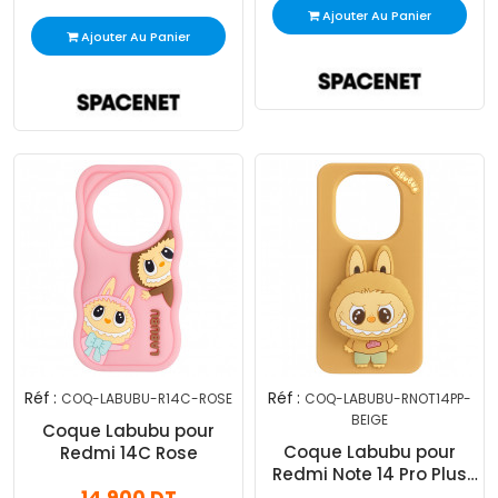
Ajouter Au Panier
Ajouter Au Panier
Réf :
Réf :
COQ-LABUBU-R14C-ROSE
COQ-LABUBU-RNOT14PP-
BEIGE
Coque Labubu pour
Coque Labubu pour
Redmi 14C Rose
Redmi Note 14 Pro Plus
Beige