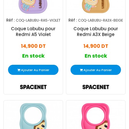
Réf :
Réf :
COQ-LABUBU-RA5-VIOLET
COQ-LABUBU-RA3X-BEIGE
Coque Labubu pour
Coque Labubu pour
Redmi A5 Violet
Redmi A3X Beige
14,900 DT
14,900 DT
En stock
En stock
Ajouter Au Panier
Ajouter Au Panier