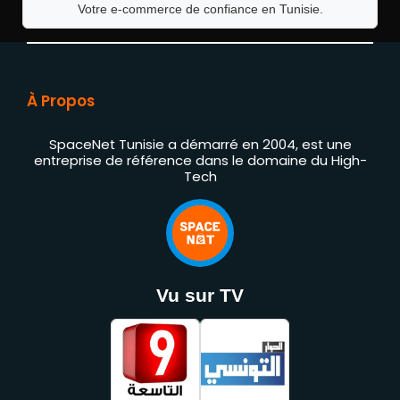
Votre e-commerce de confiance en Tunisie.
À Propos
SpaceNet Tunisie a démarré en 2004, est une
entreprise de référence dans le domaine du High-
Tech
Vu sur TV