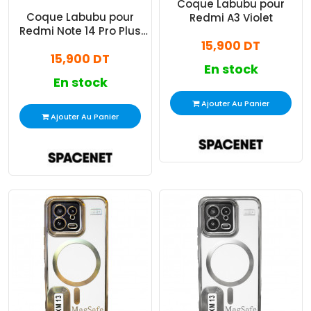
Coque Labubu pour
Coque Labubu pour
Redmi A3 Violet
Redmi Note 14 Pro Plus
Marron
15,900 DT
15,900 DT
En stock
En stock
Ajouter Au Panier
Ajouter Au Panier