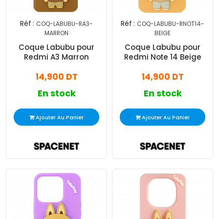
Réf :
Réf :
COQ-LABUBU-RA3-
COQ-LABUBU-RNOT14-
MARRON
BEIGE
Coque Labubu pour
Coque Labubu pour
Redmi A3 Marron
Redmi Note 14 Beige
14,900 DT
14,900 DT
En stock
En stock
Ajouter Au Panier
Ajouter Au Panier