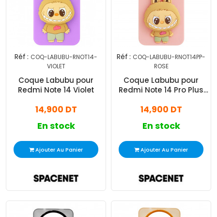
Réf :
Réf :
COQ-LABUBU-RNOT14-
COQ-LABUBU-RNOT14PP-
VIOLET
ROSE
Coque Labubu pour
Coque Labubu pour
Redmi Note 14 Violet
Redmi Note 14 Pro Plus
Rose
14,900 DT
14,900 DT
En stock
En stock
Ajouter Au Panier
Ajouter Au Panier