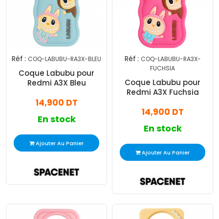
Réf :
Réf :
COQ-LABUBU-RA3X-BLEU
COQ-LABUBU-RA3X-
FUCHSIA
Coque Labubu pour
Coque Labubu pour
Redmi A3X Bleu
Redmi A3X Fuchsia
14,900 DT
14,900 DT
En stock
En stock
Ajouter Au Panier
Ajouter Au Panier