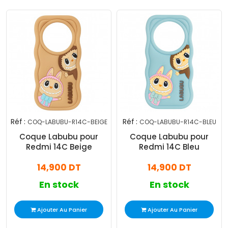
Réf :
Réf :
COQ-LABUBU-R14C-BEIGE
COQ-LABUBU-R14C-BLEU
Coque Labubu pour
Coque Labubu pour
Redmi 14C Beige
Redmi 14C Bleu
14,900 DT
14,900 DT
En stock
En stock
Ajouter Au Panier
Ajouter Au Panier