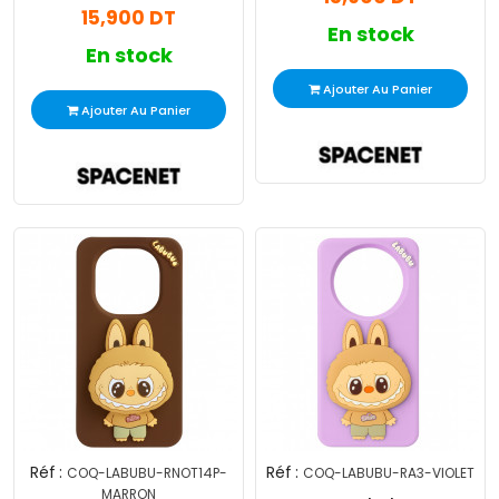
15,900 DT
En stock
En stock
Ajouter Au Panier
Ajouter Au Panier
Réf :
Réf :
COQ-LABUBU-RNOT14P-
COQ-LABUBU-RA3-VIOLET
MARRON