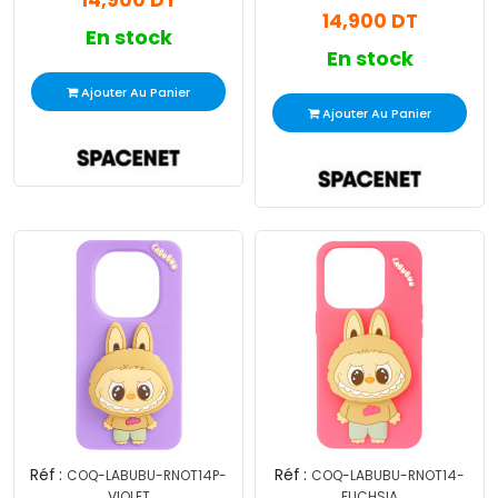
14,900 DT
14,900 DT
En stock
En stock
Ajouter Au Panier
Ajouter Au Panier
Réf :
Réf :
COQ-LABUBU-RNOT14P-
COQ-LABUBU-RNOT14-
VIOLET
FUCHSIA