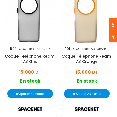
FILTRE
Réf :
Réf :
COQ-BRBI-A3-GREY
COQ-BRBI-A3-ORANGE
Coque Téléphone Redmi
Coque Téléphone Redmi
A3 Gris
A3 Orange
15,000 DT
15,000 DT
En stock
En stock
Ajouter Au Panier
Ajouter Au Panier