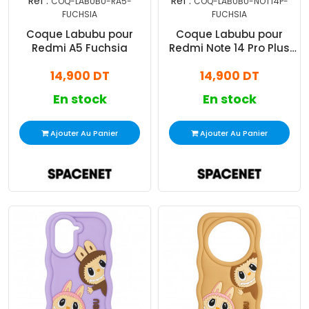
Réf :
Réf :
COQ-LABUBU-RA5-
COQ-LABUBU-NOT14P-
FUCHSIA
FUCHSIA
Coque Labubu pour
Coque Labubu pour
Redmi A5 Fuchsia
Redmi Note 14 Pro Plus
Fuchsia
14,900 DT
14,900 DT
En stock
En stock
Ajouter Au Panier
Ajouter Au Panier