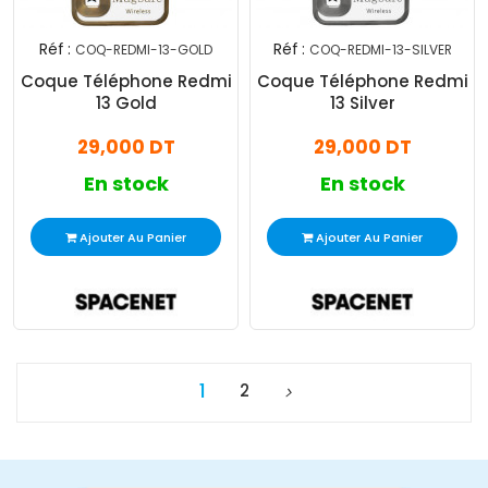
Réf :
Réf :
COQ-REDMI-13-GOLD
COQ-REDMI-13-SILVER
Coque Téléphone Redmi
Coque Téléphone Redmi
13 Gold
13 Silver
29,000 DT
29,000 DT
En stock
En stock
Ajouter Au Panier
Ajouter Au Panier
1
2