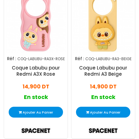
Réf :
Réf :
COQ-LABUBU-RA3X-ROSE
COQ-LABUBU-RA3-BEIGE
Coque Labubu pour
Coque Labubu pour
Redmi A3X Rose
Redmi A3 Beige
14,900 DT
14,900 DT
En stock
En stock
Ajouter Au Panier
Ajouter Au Panier