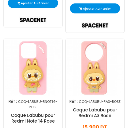
Ajouter Au Panier
Ajouter Au Panier
Réf :
Réf :
COQ-LABUBU-RNOT14-
COQ-LABUBU-RA3-ROSE
ROSE
Coque Labubu pour
Coque Labubu pour
Redmi A3 Rose
Redmi Note 14 Rose
15,900 DT