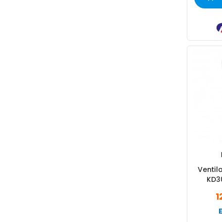
Ventil
KD3
1