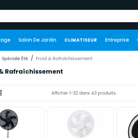
kage
Salon De Jardin
Entreprise
CLIMATISEUR
Froid & Rafraîchissement
Spéciale Été
 & Rafraîchissement
Afficher 1-32 dans 43 produits.