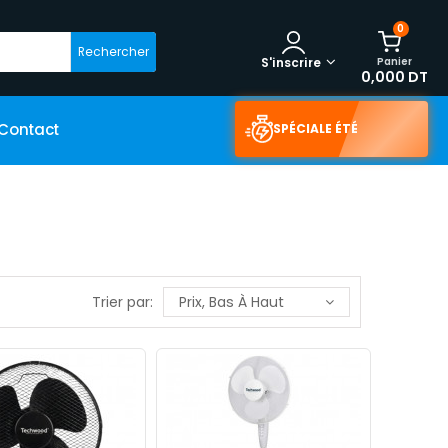
0
Rechercher
Panier
S'inscrire
0,000 DT
Contact
SPÉCIALE ÉTÉ
Trier par:
Prix, Bas À Haut