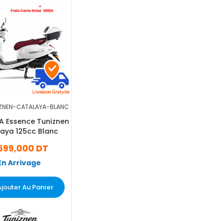
ZNEN-CATALAYA-BLANC
A Essence Tuniznen
aya 125cc Blanc
599,000 DT
En Arrivage
Ajouter Au Panier