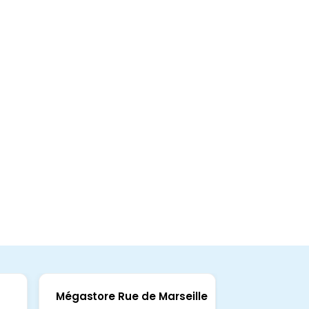
Mégastore Rue de Marseille
Mégastore