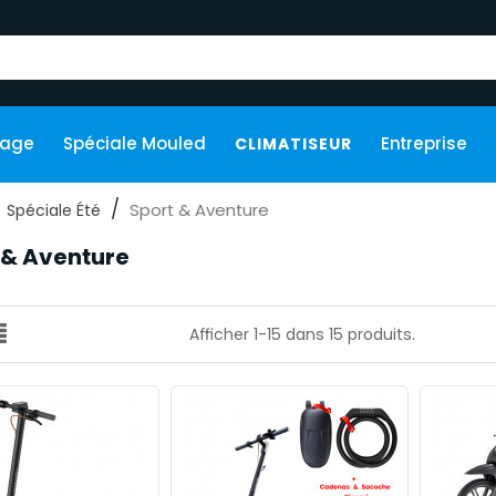
kage
Spéciale Mouled
Entreprise
CLIMATISEUR
Sport & Aventure
Spéciale Été
 & Aventure
Afficher 1-15 dans 15 produits.