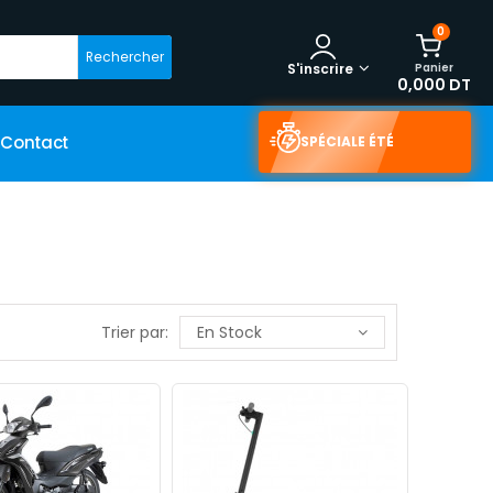
0
Rechercher
Panier
S'inscrire
0,000 DT
Contact
SPÉCIALE ÉTÉ
Trier par:
En Stock