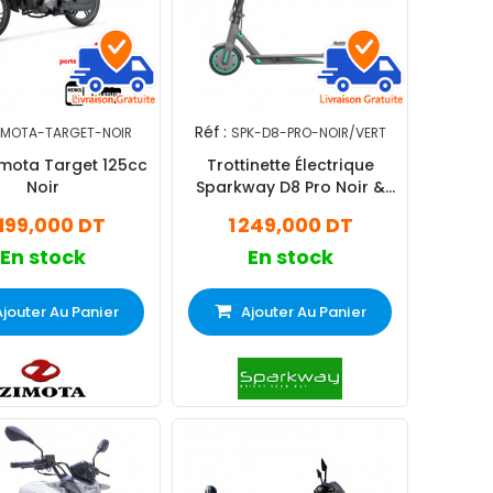
Réf :
IMOTA-TARGET-NOIR
SPK-D8-PRO-NOIR/VERT
mota Target 125cc
Trottinette Électrique
Noir
Sparkway D8 Pro Noir &
Vert
 199,000 DT
1 249,000 DT
En stock
En stock
Ajouter Au Panier
Ajouter Au Panier