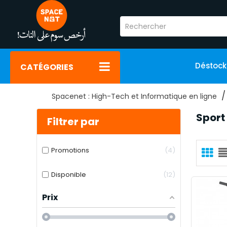
Déstoc
CATÉGORIES
Spacenet : High-Tech et Informatique en ligne
Sport
Filtrer par
Promotions
4
Disponible
12
Prix