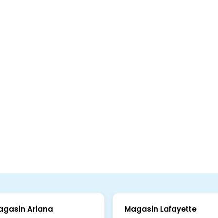
agasin Ariana
Magasin Lafayette