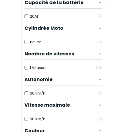
Capacité de la batterie
20Ah
1
Cylindrée Moto
125 cc
5
Nombre de vitesses
1 Vitesse
4
Autonomie
60 km/h
1
Vitesse maximale
60 km/h
1
Couleur