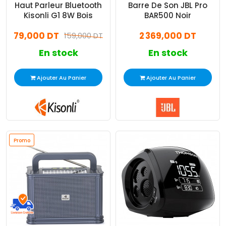
Haut Parleur Bluetooth
Barre De Son JBL Pro
Kisonli G1 8W Bois
BAR500 Noir
79,000 DT
2 369,000 DT
159,000 DT
En stock
En stock
Ajouter Au Panier
Ajouter Au Panier
Promo