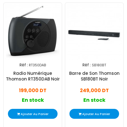
Réf :
Réf :
RT350DAB
SB180BT
Radio Numérique
Barre de Son Thomson
Thomson RT350DAB Noir
SB180BT Noir
199,000 DT
249,000 DT
En stock
En stock
Ajouter Au Panier
Ajouter Au Panier