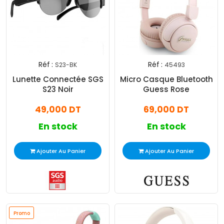
Réf :
Réf :
S23-BK
45493
Lunette Connectée SGS
Micro Casque Bluetooth
S23 Noir
Guess Rose
49,000 DT
69,000 DT
En stock
En stock
Ajouter Au Panier
Ajouter Au Panier
Promo