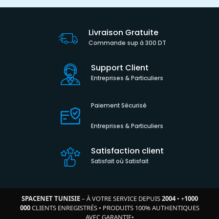
Livraison Gratuite
Commande sup à 300 DT
Support Client
Entreprises & Particuliers
Paiement Sécurisé
Entreprises & Particuliers
Satisfaction client
Satisfait où Satisfait
SPACENET TUNISIE
– À VOTRE SERVICE DEPUIS
2004
•
+
1000
000
CLIENTS ENREGISTRÉS
•
PRODUITS 100% AUTHENTIQUES
AVEC GARANTIE
•