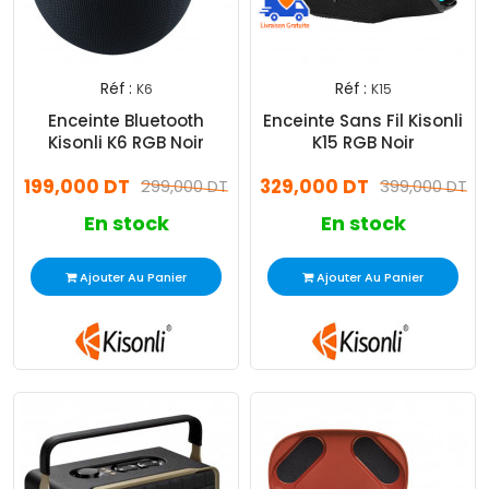
Réf :
Réf :
K6
K15
Enceinte Bluetooth
Enceinte Sans Fil Kisonli
Kisonli K6 RGB Noir
K15 RGB Noir
199,000 DT
329,000 DT
299,000 DT
399,000 DT
En stock
En stock
Ajouter Au Panier
Ajouter Au Panier