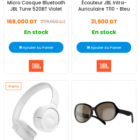
Micro Casque Bluetooth
Écouteur JBL Intra-
JBL Tune 520BT Violet
Auriculaire T110 - Bleu
169,000 DT
31,900 DT
259,000 DT
En stock
En stock
Ajouter Au Panier
Ajouter Au Panier
Promo