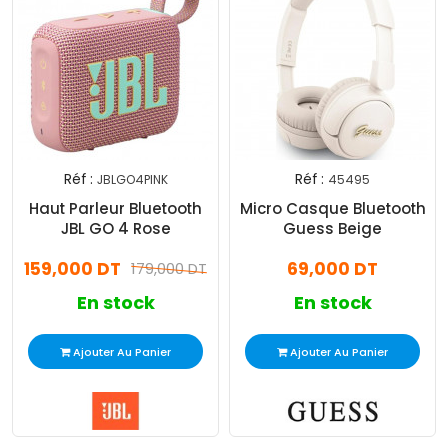
Réf :
Réf :
JBLGO4PINK
45495
Haut Parleur Bluetooth
Micro Casque Bluetooth
JBL GO 4 Rose
Guess Beige
159,000 DT
69,000 DT
179,000 DT
En stock
En stock
Ajouter Au Panier
Ajouter Au Panier