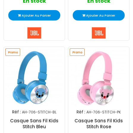
En stock
En stock
Ajouter Au Panier
Ajouter Au Panier
Promo
Promo
Réf :
Réf :
AH-706-STITCH-BL
AH-706-STITCH-PK
Casque Sans Fil Kids
Casque Sans Fil Kids
Stitch Bleu
Stitch Rose