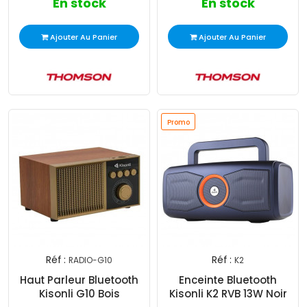
En stock
En stock
Ajouter Au Panier
Ajouter Au Panier
Promo
Réf :
Réf :
RADIO-G10
K2
Haut Parleur Bluetooth
Enceinte Bluetooth
Kisonli G10 Bois
Kisonli K2 RVB 13W Noir