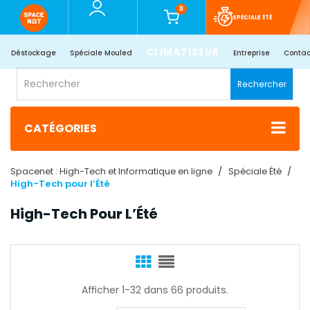
0
SPÉCIALE ÉTÉ
CLIMATISEUR
Déstockage
Spéciale Mouled
Entreprise
Contac
Rechercher
CATÉGORIES
Spacenet : High-Tech et Informatique en ligne
Spéciale Été
High-Tech pour l’Été
High-Tech Pour L’Été
Afficher 1-32 dans 66 produits.