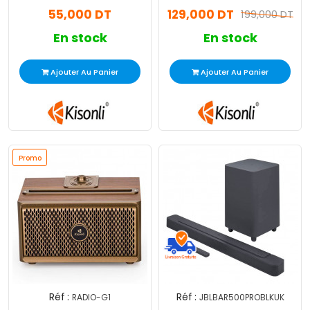
55,000 DT
129,000 DT
199,000 DT
En stock
En stock
Ajouter Au Panier
Ajouter Au Panier
Promo
Réf :
Réf :
RADIO-G1
JBLBAR500PROBLKUK