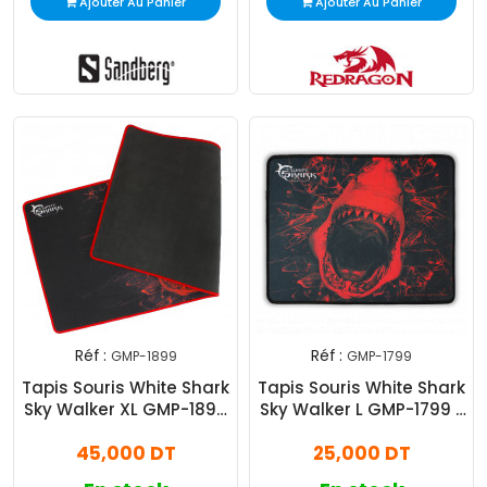
Ajouter Au Panier
Ajouter Au Panier
Réf :
Réf :
GMP-1899
GMP-1799
Tapis Souris White Shark
Tapis Souris White Shark
Sky Walker XL GMP-1899
Sky Walker L GMP-1799 -
- Noir & Rouge
Noir & Rouge
45,000 DT
25,000 DT