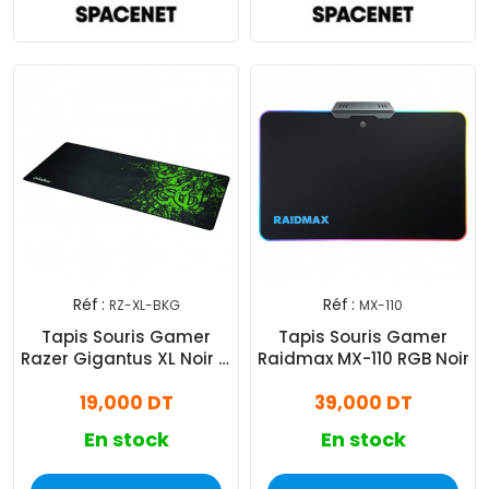
Réf :
Réf :
RZ-XL-BKG
MX-110
Tapis Souris Gamer
Tapis Souris Gamer
Razer Gigantus XL Noir &
Raidmax MX-110 RGB Noir
Vert
19,000 DT
39,000 DT
En stock
En stock