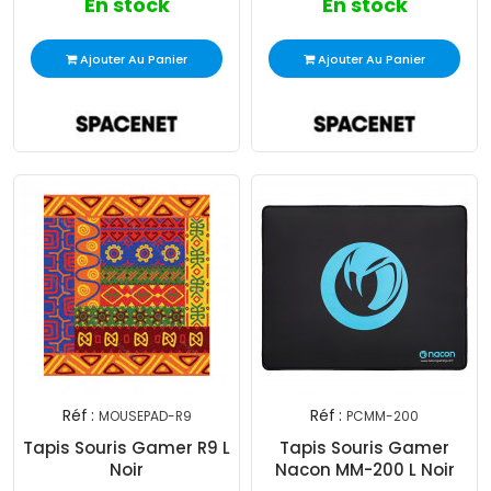
En stock
En stock
Ajouter Au Panier
Ajouter Au Panier
Réf :
Réf :
MOUSEPAD-R9
PCMM-200
Tapis Souris Gamer R9 L
Tapis Souris Gamer
Noir
Nacon MM-200 L Noir