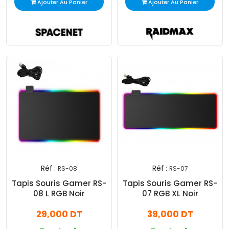
Ajouter Au Panier
Ajouter Au Panier
Réf :
Réf :
RS-08
RS-07
Tapis Souris Gamer RS-
Tapis Souris Gamer RS-
08 L RGB Noir
07 RGB XL Noir
29,000 DT
39,000 DT