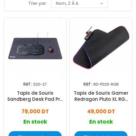
Trier par:
Nom, Z À A
Réf :
Réf :
520-27
RD-P026-RGB
Tapis de Souris
Tapis de Souris Gamer
Sandberg Desk Pad Pro
Redragon Pluto XL RGB
XXXL Noir
P026
79,000 DT
49,000 DT
En stock
En stock