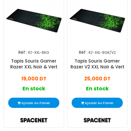
Réf :
Réf :
RZ-XXL-BKG
RZ-XXL-BGK/V2
Tapis Souris Gamer
Tapis Souris Gamer
Razer XXL Noir & Vert
Razer V2 XXL Noir & Vert
19,000 DT
25,000 DT
En stock
En stock
Ajouter Au Panier
Ajouter Au Panier