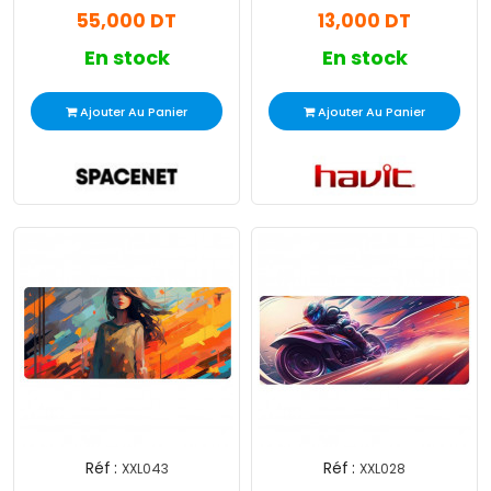
55,000 DT
13,000 DT
En stock
En stock
Ajouter Au Panier
Ajouter Au Panier
Réf :
Réf :
XXL043
XXL028