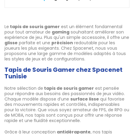
Le
tapis de souris gamer
est un élément fondamental
pour tout amateur de
gaming
souhaitant améliorer son
expérience de jeu. Plus qu'un simple accessoire, il offre une
glisse
parfaite et une
précision
redoutable pour les
joueurs les plus exigeants. Chez Spacenet, nous vous
proposons une large gamme de modèles adaptés à tous
les styles de jeux et de configurations.
Tapis de Souris Gamer chez Spacenet
Tunisie
Notre sélection de
tapis de souris gamer
est pensée
pour répondre aux besoins des passionnés de jeux vidéo.
Chaque modèle dispose d’une
surface lisse
qui favorise
des mouvements rapides et contrôlés, indispensables
pour la victoire. Que vous soyez amateur de FPS, de RPG ou
de MOBA, nos tapis sont conçus pour offrir une réponse
rapide et une fluidité exceptionnelle.
Grâce à leur conception
antidérapante
, nos tapis