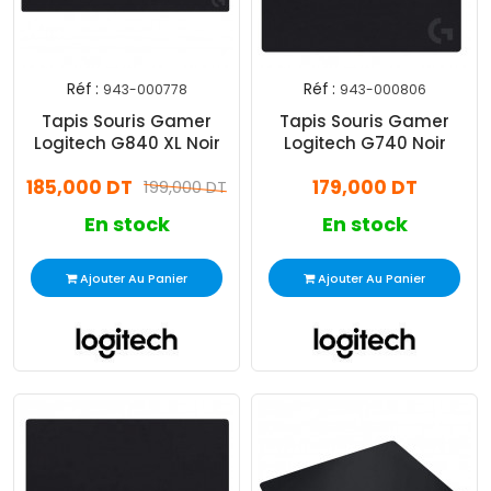
Réf :
Réf :
943-000778
943-000806
Tapis Souris Gamer
Tapis Souris Gamer
Logitech G840 XL Noir
Logitech G740 Noir
185,000 DT
179,000 DT
199,000 DT
En stock
En stock
Ajouter Au Panier
Ajouter Au Panier