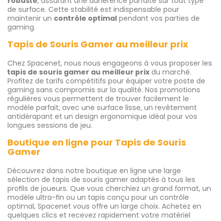
robuste
, assurant une adhérence parfaite sur tout type
de surface. Cette stabilité est indispensable pour
maintenir un
contrôle optimal
pendant vos parties de
gaming.
Tapis de Souris Gamer au meilleur prix
Chez Spacenet, nous nous engageons à vous proposer les
tapis de souris gamer au meilleur prix
du marché.
Profitez de tarifs compétitifs pour équiper votre poste de
gaming sans compromis sur la qualité. Nos promotions
régulières vous permettent de trouver facilement le
modèle parfait, avec une surface lisse, un revêtement
antidérapant et un design ergonomique idéal pour vos
longues sessions de jeu.
Boutique en ligne pour Tapis de Souris
Gamer
Découvrez dans notre boutique en ligne une large
sélection de tapis de souris gamer adaptés à tous les
profils de joueurs. Que vous cherchiez un grand format, un
modèle ultra-fin ou un tapis conçu pour un contrôle
optimal, Spacenet vous offre un large choix. Achetez en
quelques clics et recevez rapidement votre matériel