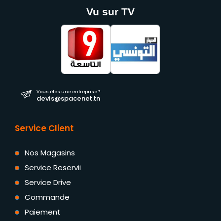
Vu sur TV
Vous êtes une entreprise ?
devis@spacenet.tn
Service Client
Nos Magasins
Service Reservii
Service Drive
Commande
Paiement