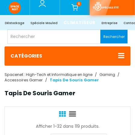
0
SPÉCIALE ÉTÉ
CLIMATISEUR
Déstockage
Spéciale Mouled
Entreprise
Contac
Rechercher
CATÉGORIES
Spacenet : High-Tech et Informatique en ligne
Gaming
Accessoires Gamer
Tapis De Souris Gamer
Tapis De Souris Gamer
Afficher 1-32 dans 119 produits.