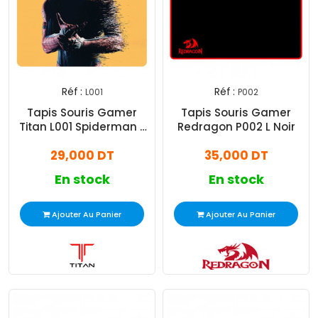
Réf :
Réf :
L001
P002
Tapis Souris Gamer
Tapis Souris Gamer
Titan L001 Spiderman L
Redragon P002 L Noir
Orange
29,000 DT
35,000 DT
En stock
En stock
Ajouter Au Panier
Ajouter Au Panier