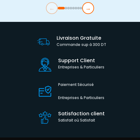
←
→
Livraison Gratuite
Commande sup à 300 DT
Support Client
Entreprises & Particuliers
Paiement Sécurisé
Entreprises & Particuliers
Satisfaction client
Satisfait où Satisfait