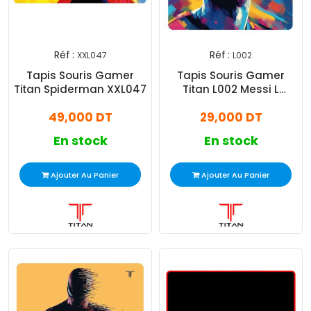
Réf :
Réf :
XXL047
L002
Tapis Souris Gamer
Tapis Souris Gamer
Titan Spiderman XXL047
Titan L002 Messi L
Multicolore
49,000 DT
29,000 DT
En stock
En stock
Ajouter Au Panier
Ajouter Au Panier