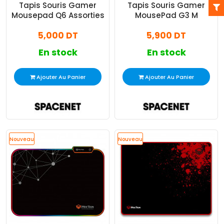
Tapis Souris Gamer
Tapis Souris Gamer
Mousepad Q6 Assorties
MousePad G3 M
5,000 DT
5,900 DT
En stock
En stock
Ajouter Au Panier
Ajouter Au Panier
Nouveau
Nouveau