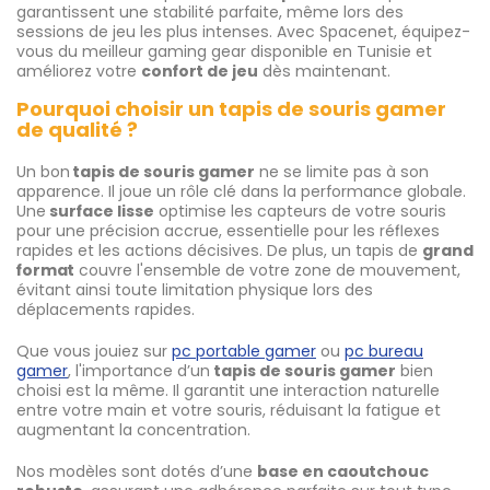
garantissent une stabilité parfaite, même lors des
sessions de jeu les plus intenses. Avec Spacenet, équipez-
vous du meilleur gaming gear disponible en Tunisie et
améliorez votre
confort de jeu
dès maintenant.
Pourquoi choisir un tapis de souris gamer
de qualité ?
Un bon
tapis de souris gamer
ne se limite pas à son
apparence. Il joue un rôle clé dans la performance globale.
Une
surface lisse
optimise les capteurs de votre souris
pour une précision accrue, essentielle pour les réflexes
rapides et les actions décisives. De plus, un tapis de
grand
format
couvre l'ensemble de votre zone de mouvement,
évitant ainsi toute limitation physique lors des
déplacements rapides.
Que vous jouiez sur
pc portable gamer
ou
pc bureau
gamer
, l'importance d’un
tapis de souris gamer
bien
choisi est la même. Il garantit une interaction naturelle
entre votre main et votre souris, réduisant la fatigue et
augmentant la concentration.
Nos modèles sont dotés d’une
base en caoutchouc