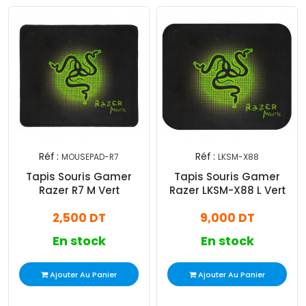
Réf :
Réf :
MOUSEPAD-R7
LKSM-X88
Tapis Souris Gamer
Tapis Souris Gamer
Razer R7 M Vert
Razer LKSM-X88 L Vert
2,500 DT
9,000 DT
En stock
En stock
Ajouter Au Panier
Ajouter Au Panier