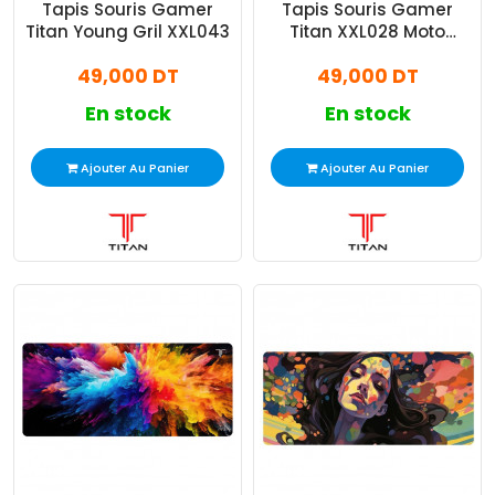
Tapis Souris Gamer
Tapis Souris Gamer
Titan Young Gril XXL043
Titan XXL028 Moto
Multicolore
49,000 DT
49,000 DT
En stock
En stock
Ajouter Au Panier
Ajouter Au Panier