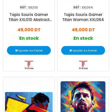
Réf :
Réf :
XXL010
XXL064
Tapis Souris Gamer
Tapis Souris Gamer
Titan XXL010 Abstract
Titan Woman XXL064
Multicolore
49,000 DT
49,000 DT
En stock
En stock
Ajouter Au Panier
Ajouter Au Panier