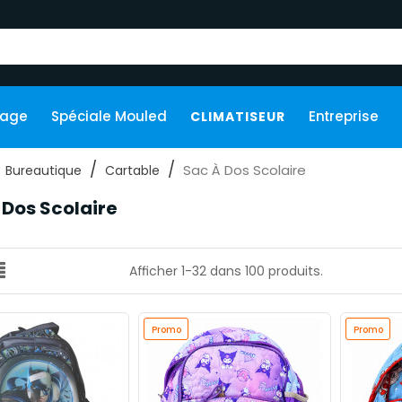
kage
Spéciale Mouled
Entreprise
CLIMATISEUR
Sac À Dos Scolaire
Bureautique
Cartable
 Dos Scolaire
Afficher 1-32 dans 100 produits.
Promo
Promo