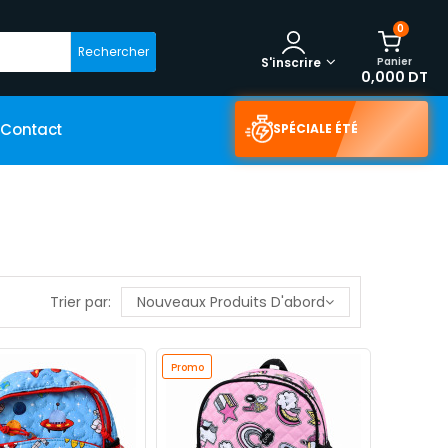
0
Rechercher
Panier
S'inscrire
0,000 DT
Contact
SPÉCIALE ÉTÉ
Trier par:
Nouveaux Produits D'abord
Promo