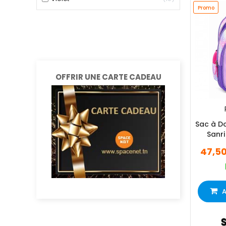
Promo
OFFRIR UNE CARTE CADEAU
Sac à D
Sanri
47,5
A