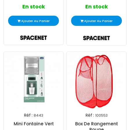
En stock
En stock
Ajouter Au Panier
Ajouter Au Panier
Réf :
Réf :
8443
100553
Mini Fontaine Vert
Box De Rangement
Rouge