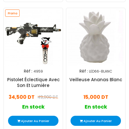
Promo
Réf :
Réf :
4959
LED66-BLANC
Pistolet Éclectique Avec
Veilleuse Ananas Blanc
Son Et Lumière
34,500 DT
15,000 DT
49,000 DT
En stock
En stock
Ajouter Au Panier
Ajouter Au Panier