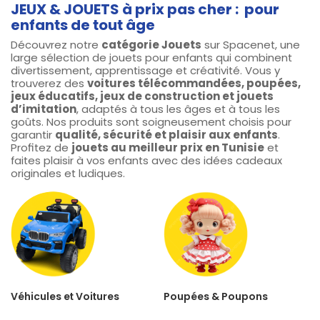
JEUX & JOUETS à prix pas cher : pour
enfants de tout âge
Découvrez notre
catégorie Jouets
sur Spacenet, une
large sélection de jouets pour enfants qui combinent
divertissement, apprentissage et créativité. Vous y
trouverez des
voitures télécommandées, poupées,
jeux éducatifs, jeux de construction et jouets
d’imitation
, adaptés à tous les âges et à tous les
goûts. Nos produits sont soigneusement choisis pour
garantir
qualité, sécurité et plaisir aux enfants
.
Profitez de
jouets au meilleur prix en Tunisie
et
faites plaisir à vos enfants avec des idées cadeaux
originales et ludiques.
Véhicules et Voitures
Poupées & Poupons