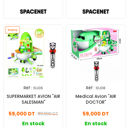
Promo
Réf :
Réf :
10J06
10J08
SUPERMARKET AVION "AIR
Medical Avion "AIR
SALESMAN"
DOCTOR"
59,000 DT
59,000 DT
80,000 DT
En stock
En stock