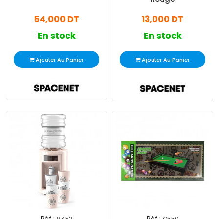
54,000 DT
13,000 DT
En stock
En stock
Ajouter Au Panier
Ajouter Au Panier
Réf :
Réf :
8452
O550