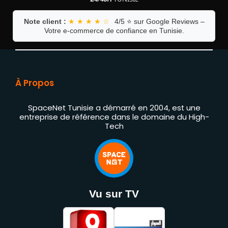
Note client :
★ ★ ★ ★ ☆
4/5 ⭐ sur Google Reviews –
Votre e-commerce de confiance en Tunisie.
À Propos
SpaceNet Tunisie a démarré en 2004, est une
entreprise de référence dans le domaine du High-
Tech
Vu sur TV