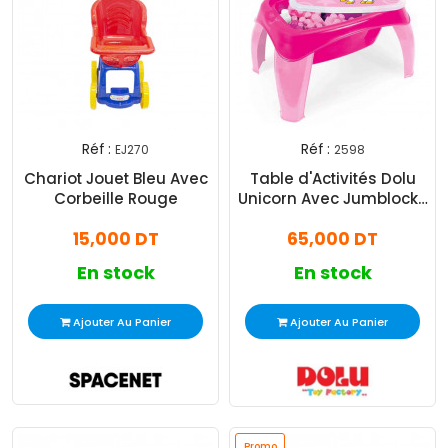
Réf :
Réf :
EJ270
2598
Chariot Jouet Bleu Avec
Table d'Activités Dolu
Corbeille Rouge
Unicorn Avec Jumblocks
30 Pièces
15,000 DT
65,000 DT
En stock
En stock
Ajouter Au Panier
Ajouter Au Panier
Promo