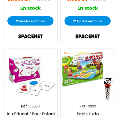
En stock
En stock
Ajouter Au Panier
Ajouter Au Panier
Promo
Réf :
Réf :
2053B
3303
Jeu Educatif Pour Enfant
Tapis Ludo