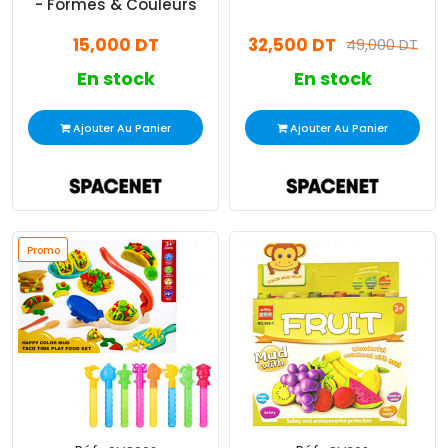
- Formes & Couleurs
15,000 DT
32,500 DT
49,000 DT
En stock
En stock
Ajouter Au Panier
Ajouter Au Panier
Promo