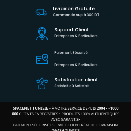
Livraison Gratuite
Commande sup à 300 DT
Support Client
Entreprises & Particuliers
Paiement Sécurisé
Entreprises & Particuliers
Satisfaction client
Satisfait où Satisfait
SPACENET TUNISIE
– À VOTRE SERVICE DEPUIS
2004
•
+
1000
000
CLIENTS ENREGISTRÉS
•
PRODUITS 100% AUTHENTIQUES
AVEC GARANTIE
•
PAIEMENT SÉCURISÉ
•
SERVICE CLIENT RÉACTIF
•
LIVRAISON
24/48H
TUNISIE