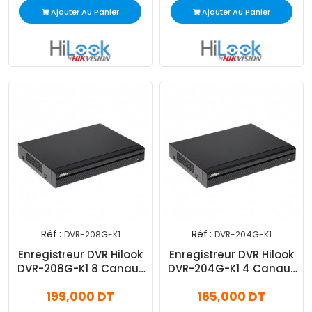
Ajouter Au Panier
Ajouter Au Panier
Réf :
Réf :
DVR-208G-K1
DVR-204G-K1
Enregistreur DVR Hilook
Enregistreur DVR Hilook
DVR-208G-K1 8 Canaux
DVR-204G-K1 4 Canaux
1080p 5Mp
1080p 2Mp Noir
199,000 DT
165,000 DT