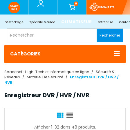
0
SPÉCIALE ÉTÉ
CLIMATISEUR
Déstockage
Spéciale Mouled
Entreprise
Contac
Rechercher
CATÉGORIES
Spacenet : High-Tech et Informatique en ligne
Sécurité &
Réseaux
Matériel De Sécurité
Enregistreur DVR / HVR /
NVR
Enregistreur DVR / HVR / NVR
Afficher 1-32 dans 48 produits.