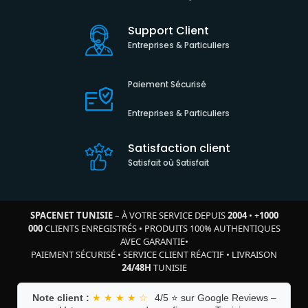
Support Client
Entreprises & Particuliers
Paiement Sécurisé
Entreprises & Particuliers
Satisfaction client
Satisfait où Satisfait
SPACENET TUNISIE
– À VOTRE SERVICE DEPUIS
2004
•
+
1000
000
CLIENTS ENREGISTRÉS
•
PRODUITS 100% AUTHENTIQUES
AVEC GARANTIE
•
PAIEMENT SÉCURISÉ
•
SERVICE CLIENT RÉACTIF
•
LIVRAISON
24/48H
TUNISIE
Note client :
★ ★ ★ ★ ☆
4/5 ⭐ sur Google Reviews –