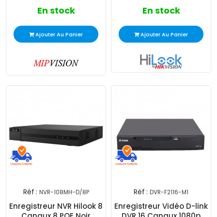
En stock
En stock
Ajouter Au Panier
Ajouter Au Panier
Réf :
Réf :
NVR-108MH-D/8P
DVR-F2116-M1
Enregistreur NVR Hilook 8
Enregistreur Vidéo D-link
Canaux 8 POE Noir
DVR 16 Canaux 1080p