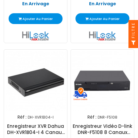
En Arrivage
En Arrivage
Ajouter Au Panier
Ajouter Au Panier
FILTRE
Réf :
Réf :
DH-XVR1B04-I
DNR-F5108
Enregistreur XVR Dahua
Enregistreur Vidéo D-link
DH-XVR1B04-I 4 Canaux
DNR-F5108 8 Canaux