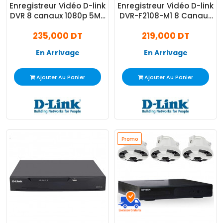
Enregistreur Vidéo D-link
Enregistreur Vidéo D-link
DVR 8 canaux 1080p 5MP
DVR-F2108-M1 8 Canaux
à 12 ips Noir
Noir
235,000 DT
219,000 DT
En Arrivage
En Arrivage
Ajouter Au Panier
Ajouter Au Panier
Promo