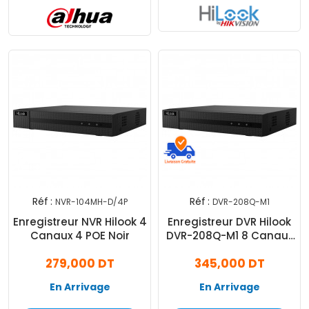
Réf :
Réf :
NVR-104MH-D/4P
DVR-208Q-M1
Enregistreur NVR Hilook 4
Enregistreur DVR Hilook
Canaux 4 POE Noir
DVR-208Q-M1 8 Canaux
1080p 5MP Noir
279,000 DT
345,000 DT
En Arrivage
En Arrivage