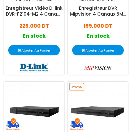
Enregistreur Vidéo D-link
Enregistreur DVR
DVR-F2104-M2 4 Canaux
Mipvision 4 Canaux 5Mp
Noir
Noir
229,000 DT
199,000 DT
En stock
En stock
Ajouter Au Panier
Ajouter Au Panier
Promo