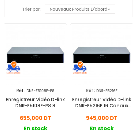
Trier par:
Nouveaux Produits D'abord
Réf :
Réf :
DNR-F5108E-P8
DNR-F5216E
Enregistreur Vidéo D-link
Enregistreur Vidéo D-link
DNR-F5108E-P8 8
DNR-F5216E 16 Canaux
Canaux Noir
Noir
655,000 DT
945,000 DT
En stock
En stock