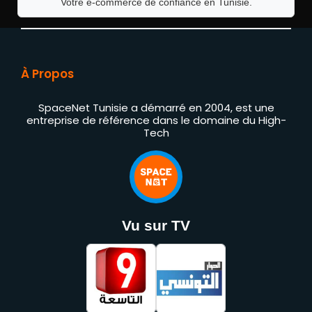
Votre e-commerce de confiance en Tunisie.
À Propos
SpaceNet Tunisie a démarré en 2004, est une
entreprise de référence dans le domaine du High-
Tech
Vu sur TV