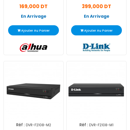
2MP Gris
Noir
169,000 DT
399,000 DT
En Arrivage
En Arrivage
Ajouter Au Panier
Ajouter Au Panier
Réf :
Réf :
DVR-F2108-M2
DVR-F2108-M1