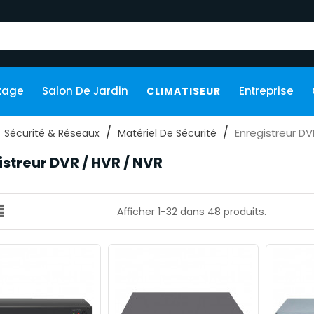
kage
Salon De Jardin
Entreprise
CLIMATISEUR
Enregistreur DV
Sécurité & Réseaux
Matériel De Sécurité
istreur DVR / HVR / NVR
Afficher 1-32 dans 48 produits.