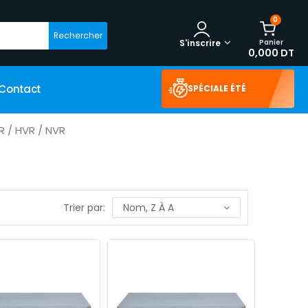
0
Rechercher
Panier
S'inscrire
0,000 DT
Contact
SPÉCIALE ÉTÉ
R / HVR / NVR
Trier par:
Nom, Z À A