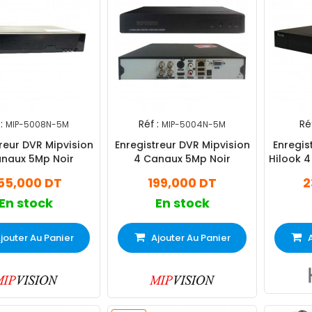
:
Réf :
Réf
MIP-5008N-5M
MIP-5004N-5M
reur DVR Mipvision
Enregistreur DVR Mipvision
Enregis
naux 5Mp Noir
4 Canaux 5Mp Noir
Hilook 4
55,000 DT
199,000 DT
2
En stock
En stock
jouter Au Panier
Ajouter Au Panier