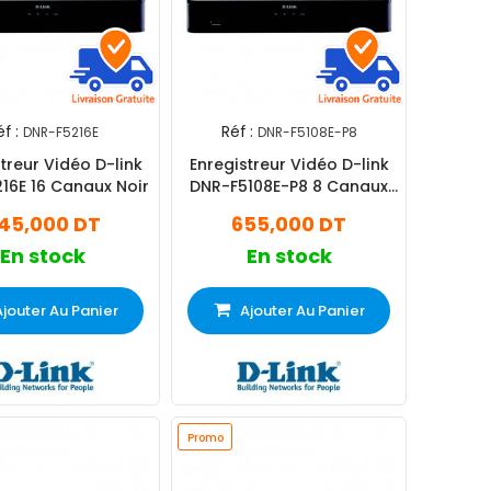
f :
Réf :
DNR-F5216E
DNR-F5108E-P8
treur Vidéo D-link
Enregistreur Vidéo D-link
16E 16 Canaux Noir
DNR-F5108E-P8 8 Canaux
Noir
45,000 DT
655,000 DT
En stock
En stock
Ajouter Au Panier
Ajouter Au Panier
Promo