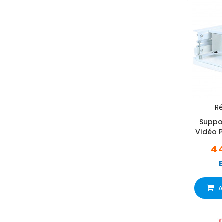
Ré
Suppo
Vidéo P
4 
A