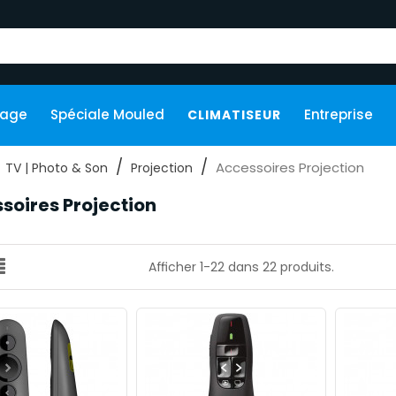
kage
Spéciale Mouled
Entreprise
CLIMATISEUR
Accessoires Projection
TV | Photo & Son
Projection
soires Projection
Afficher 1-22 dans 22 produits.