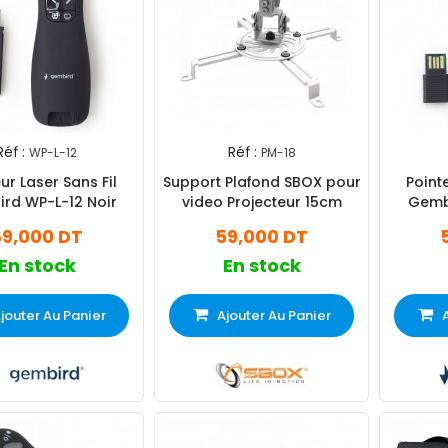
Réf :
Réf :
WP-L-12
PM-18
ur Laser Sans Fil
Support Plafond SBOX pour
Pointe
rd WP-L-12 Noir
video Projecteur 15cm
Gembi
69,000 DT
59,000 DT
En stock
En stock
jouter Au Panier
Ajouter Au Panier