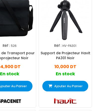
Réf :
Réf :
526
HV-PA301
 de Transport pour
Support de Projecteur Havit
oprojecteur Noir
PA301 Noir
14,900 DT
10,000 DT
En stock
En stock
Ajouter Au Panier
Ajouter Au Panier