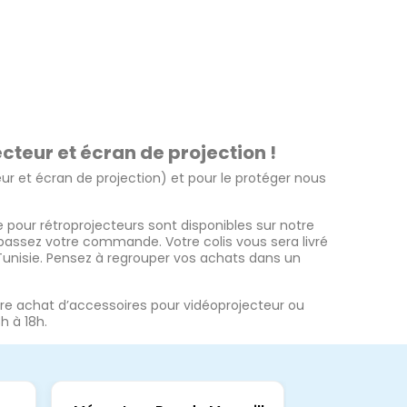
teur et écran de projection !
teur et écran de projection) et pour le protéger nous
 pour rétroprojecteurs sont disponibles sur notre
t passez votre commande. Votre colis vous sera livré
 Tunisie. Pensez à regrouper vos achats dans un
votre achat d’accessoires pour vidéoprojecteur ou
h à 18h.