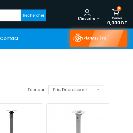
0
Rechercher
Panier
S'inscrire
0,000 DT
Contact
SPÉCIALE ÉTÉ
Trier par:
Prix, Décroissant