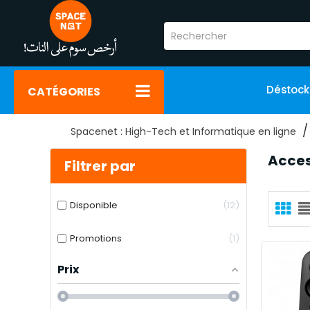
Déstoc
CATÉGORIES
Spacenet : High-Tech et Informatique en ligne
Acces
Filtrer par
Disponible
12
Promotions
1
Prix