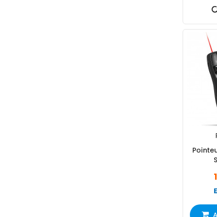
Pointeu
S
A