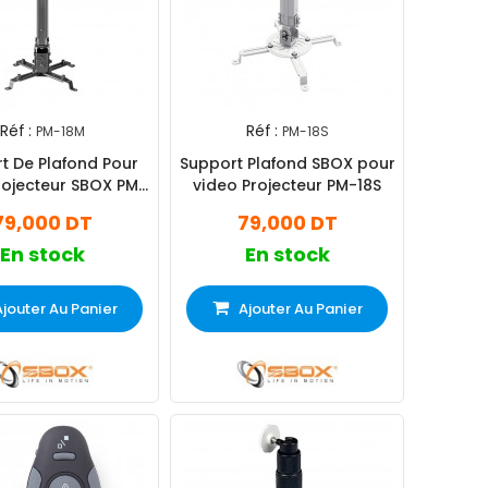
Réf :
Réf :
PM-18M
PM-18S
t De Plafond Pour
Support Plafond SBOX pour
ojecteur SBOX PM-
video Projecteur PM-18S
18M
79,000 DT
79,000 DT
En stock
En stock
Ajouter Au Panier
Ajouter Au Panier