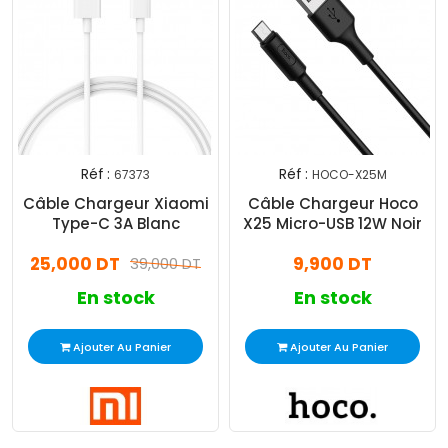
Réf :
Réf :
67373
HOCO-X25M
Câble Chargeur Xiaomi
Câble Chargeur Hoco
Type-C 3A Blanc
X25 Micro-USB 12W Noir
25,000 DT
9,900 DT
39,000 DT
En stock
En stock
Ajouter Au Panier
Ajouter Au Panier