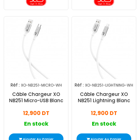
Réf :
Réf :
XO-NB251-MICRO-WH
XO-NB251-LIGHTNING-WH
Câble Chargeur XO
Câble Chargeur XO
NB251 Micro-USB Blanc
NB251 Lightning Blanc
12,900 DT
12,900 DT
En stock
En stock
Ajouter Au Panier
Ajouter Au Panier