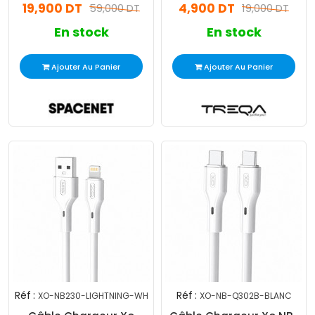
19,900 DT
4,900 DT
59,000 DT
19,000 DT
En stock
En stock
Ajouter Au Panier
Ajouter Au Panier
Réf :
Réf :
XO-NB230-LIGHTNING-WH
XO-NB-Q302B-BLANC