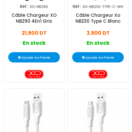
Réf :
Réf :
XO-NB290
XO-NB230-TYPE-C-WH
Câble Chargeur XO
Câble Chargeur Xo
NB290 4En1 Gris
NB230 Type C Blanc
21,900 DT
3,900 DT
En stock
En stock
Ajouter Au Panier
Ajouter Au Panier