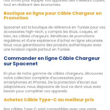
nos offres pour équiper vos appareils des meilleurs câbles,
tout en réalisant des économies.
Boutique en ligne pour Câble Chargeur en
Promotion
Spacenet est la boutique de référence en Tunisie pour vos
accessoires high-tech, y compris les étuis, coques, et
bien, les câbles chargeurs. Bénéficiez de promotions
régulières et d'une expérience d'achat en ligne sécurisée.
Nous vous garantissons des produits authentiques avec
une livraison rapide partout en Tunisie.
Commander en ligne Câble Chargeur
sur Spacenet
En plus de notre gamme de câbles chargeurs, découvrez
notre collection complète d'accessoires pour
smartphones et iPhones. De la protection d'écran aux
adaptateurs, nous disposons de tout ce dont vous avez
besoin pour compléter vos appareils.
Achetez Câble Type-C au meilleur prix
Nos câbles Type-C sont compatibles avec une vaste