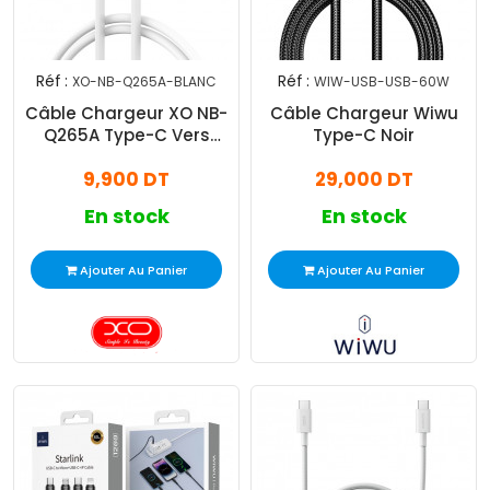
Réf :
Réf :
XO-NB-Q265A-BLANC
WIW-USB-USB-60W
Câble Chargeur XO NB-
Câble Chargeur Wiwu
Q265A Type-C Vers
Type-C Noir
Lightning Blanc
9,900 DT
29,000 DT
En stock
En stock
Ajouter Au Panier
Ajouter Au Panier