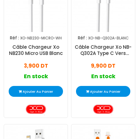
Réf :
Réf :
XO-NB230-MICRO-WH
XO-NB-Q302A-BLANC
Câble Chargeur Xo
Câble Chargeur Xo NB-
NB230 Micro USB Blanc
Q302A Type C Vers
Lightning Blanc
3,900 DT
9,900 DT
En stock
En stock
Ajouter Au Panier
Ajouter Au Panier