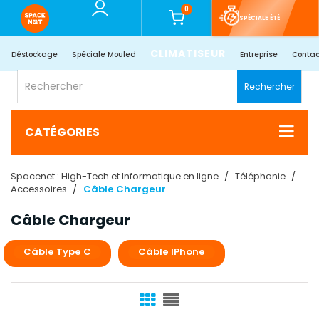
0
SPÉCIALE ÉTÉ
CLIMATISEUR
Déstockage
Spéciale Mouled
Entreprise
Contac
Rechercher
CATÉGORIES
Spacenet : High-Tech et Informatique en ligne
Téléphonie
Accessoires
Câble Chargeur
Câble Chargeur
Câble Type C​
Câble IPhone