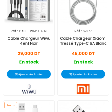
Réf :
Réf :
CABLE-WIWU-4EN1
67377
Câble Chargeur Wiwu
Câble Chargeur Xiaomi
4en1 Noir
Tressé Type-C 6A Blanc
29,000 DT
45,000 DT
En stock
En stock
Ajouter Au Panier
Ajouter Au Panier
Promo