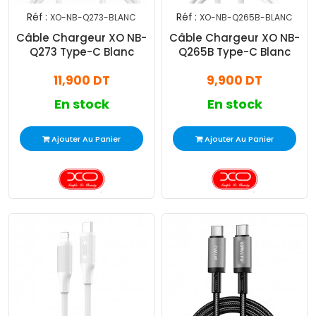
Réf :
Réf :
XO-NB-Q273-BLANC
XO-NB-Q265B-BLANC
Câble Chargeur XO NB-
Câble Chargeur XO NB-
Q273 Type-C Blanc
Q265B Type-C Blanc
11,900 DT
9,900 DT
En stock
En stock
Ajouter Au Panier
Ajouter Au Panier