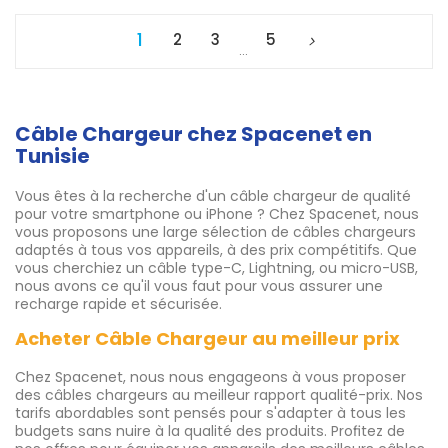
1
2
3
5
…
Câble Chargeur chez Spacenet en
Tunisie
Vous êtes à la recherche d'un câble chargeur de qualité
pour votre smartphone ou iPhone ? Chez Spacenet, nous
vous proposons une large sélection de câbles chargeurs
adaptés à tous vos appareils, à des prix compétitifs. Que
vous cherchiez un câble type-C, Lightning, ou micro-USB,
nous avons ce qu'il vous faut pour vous assurer une
recharge rapide et sécurisée.
Acheter Câble Chargeur au meilleur prix
Chez Spacenet, nous nous engageons à vous proposer
des câbles chargeurs au meilleur rapport qualité-prix. Nos
tarifs abordables sont pensés pour s'adapter à tous les
budgets sans nuire à la qualité des produits. Profitez de