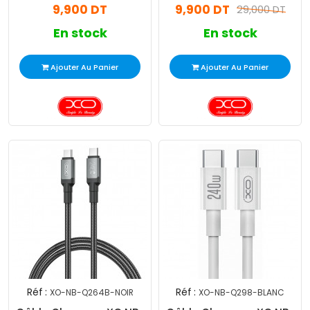
9,900 DT
9,900 DT
Blanc
Noir
29,000 DT
En stock
En stock
Ajouter Au Panier
Ajouter Au Panier
Réf :
Réf :
XO-NB-Q264B-NOIR
XO-NB-Q298-BLANC