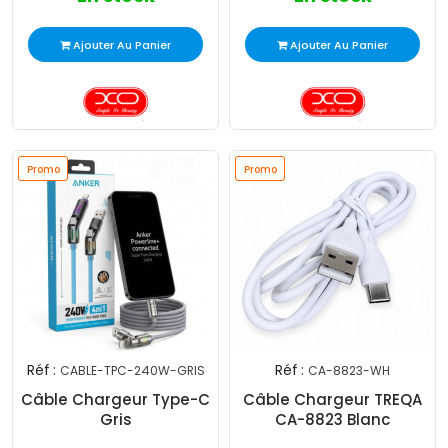
Ajouter Au Panier
Ajouter Au Panier
Promo
Promo
Réf :
Réf :
CABLE-TPC-240W-GRIS
CA-8823-WH
Câble Chargeur Type-C
Câble Chargeur TREQA
Gris
CA-8823 Blanc