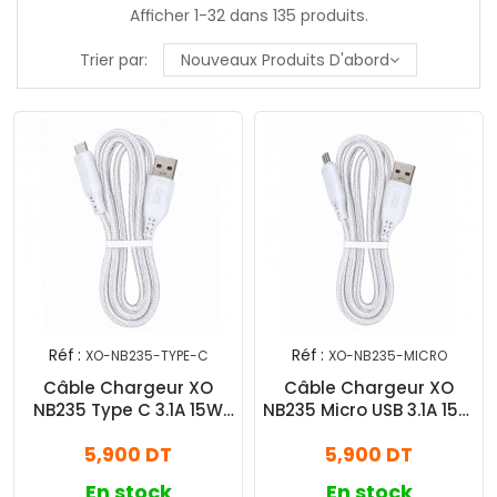
Afficher 1-32 dans 135 produits.
Trier par:
Nouveaux Produits D'abord
Réf :
Réf :
XO-NB235-TYPE-C
XO-NB235-MICRO
Câble Chargeur XO
Câble Chargeur XO
NB235 Type C 3.1A 15W
NB235 Micro USB 3.1A 15W
Blanc
Blanc
5,900 DT
5,900 DT
En stock
En stock