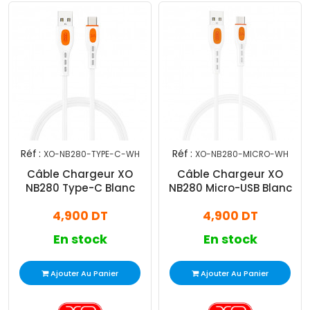
Réf :
Réf :
XO-NB280-TYPE-C-WH
XO-NB280-MICRO-WH
Câble Chargeur XO
Câble Chargeur XO
NB280 Type-C Blanc
NB280 Micro-USB Blanc
4,900 DT
4,900 DT
En stock
En stock
Ajouter Au Panier
Ajouter Au Panier