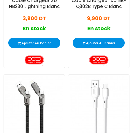
Câble Chargeur Xo
Câble Chargeur Xo NB-
NB230 Lightning Blanc
Q302B Type C Blanc
3,900 DT
9,900 DT
En stock
En stock
Ajouter Au Panier
Ajouter Au Panier