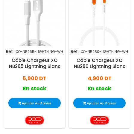
Réf :
Réf :
XO-NB265-LIGHTNING-WH
XO-NB280-LIGHTNING-WH
Câble Chargeur XO
Câble Chargeur XO
NB265 Lightning Blanc
NB280 Lightning Blanc
5,900 DT
4,900 DT
En stock
En stock
Ajouter Au Panier
Ajouter Au Panier