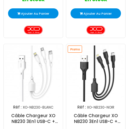
Ajouter Au Panier
Ajouter Au Panier
Promo
Réf :
Réf :
XO-NB230-BLANC
XO-NB230-NOIR
Câble Chargeur XO
Câble Chargeur XO
NB230 3En1 USB-C +
NB230 3En1 USB-C +
Lightning + Micro-USB
Lightning + Micro-USB