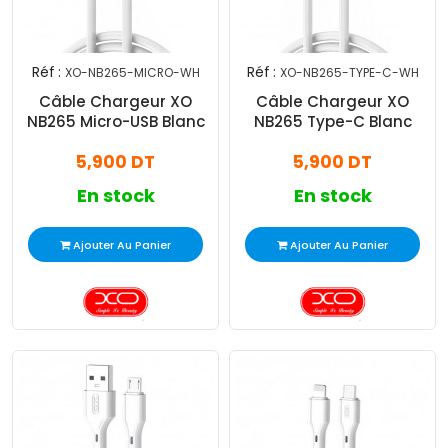
Réf :
Réf :
XO-NB265-MICRO-WH
XO-NB265-TYPE-C-WH
Câble Chargeur XO
Câble Chargeur XO
NB265 Micro-USB Blanc
NB265 Type-C Blanc
5,900 DT
5,900 DT
En stock
En stock
Ajouter Au Panier
Ajouter Au Panier