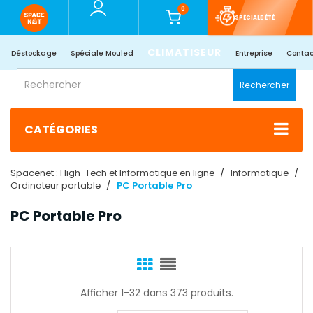
0
SPÉCIALE ÉTÉ
CLIMATISEUR
Déstockage
Spéciale Mouled
Entreprise
Contac
Rechercher
CATÉGORIES
Spacenet : High-Tech et Informatique en ligne
Informatique
Ordinateur portable
PC Portable Pro
PC Portable Pro
Afficher 1-32 dans 373 produits.