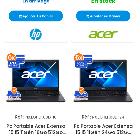
En stock
En arrivage
Ajouter Au Panier
Ajouter Au Panier
Réf :
Réf :
NX.EGHEF.00D-16
NX.EGHEF.00D-24
Pc Portable Acer Extensa
Pc Portable Acer Extensa
15 i5 11Gén 16Go 512Go
15 i5 11Gén 24Go 512Go
SSD Windows 11 Pro
SSD Windows 11 Pro