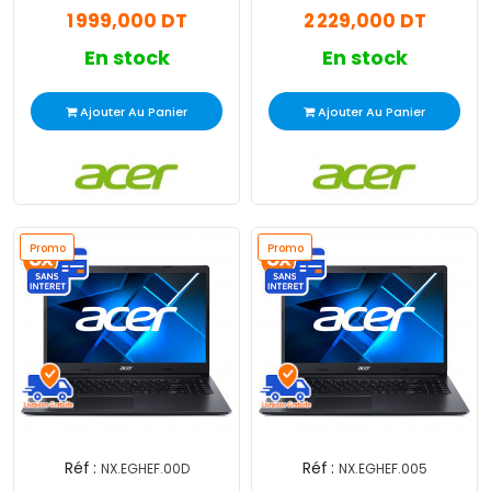
1 999,000 DT
2 229,000 DT
En stock
En stock
Ajouter Au Panier
Ajouter Au Panier
Promo
Promo
Réf :
Réf :
NX.EGHEF.00D
NX.EGHEF.005