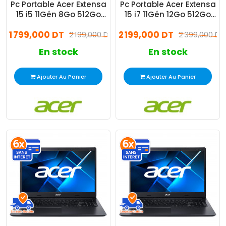
Pc Portable Acer Extensa
Pc Portable Acer Extensa
15 i5 11Gén 8Go 512Go
15 i7 11Gén 12Go 512Go
SSD Windows 11 Pro
Windows 11 Pro
1 799,000 DT
2 199,000 DT
2 199,000 DT
2 399,000 DT
En stock
En stock
Ajouter Au Panier
Ajouter Au Panier