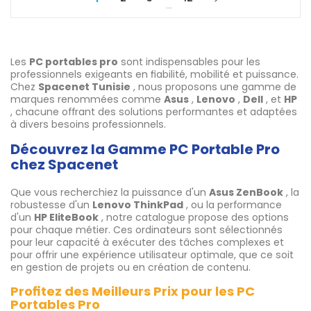
…
Les
PC portables pro
sont indispensables pour les
professionnels exigeants en fiabilité, mobilité et puissance.
Chez
Spacenet Tunisie
, nous proposons une gamme de
marques renommées comme
Asus
,
Lenovo
,
Dell
, et
HP
, chacune offrant des solutions performantes et adaptées
à divers besoins professionnels.
Découvrez la Gamme PC Portable Pro
chez Spacenet
Que vous recherchiez la puissance d'un
Asus ZenBook
, la
robustesse d'un
Lenovo ThinkPad
, ou la performance
d'un
HP EliteBook
, notre catalogue propose des options
pour chaque métier. Ces ordinateurs sont sélectionnés
pour leur capacité à exécuter des tâches complexes et
pour offrir une expérience utilisateur optimale, que ce soit
en gestion de projets ou en création de contenu.
Profitez des Meilleurs Prix pour les PC
Portables Pro