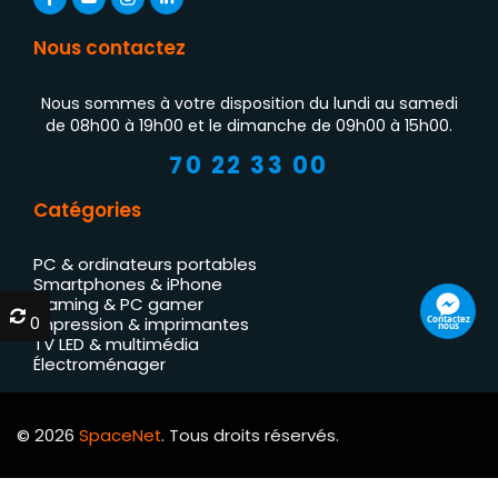
Nous contactez
Nous sommes à votre disposition du lundi au samedi
de 08h00 à 19h00 et le dimanche de 09h00 à 15h00.
70 22 33 00
Catégories
PC & ordinateurs portables
Smartphones & iPhone
Gaming & PC gamer
0
0
Contactez
Impression & imprimantes
nous
TV LED & multimédia
Électroménager
© 2026
SpaceNet
. Tous droits réservés.