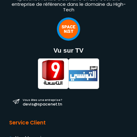
entreprise de référence dans le domaine du High-
Tech
Vu sur TV
Vous êtes une entreprise ?
devis@spacenet.tn
Service Client