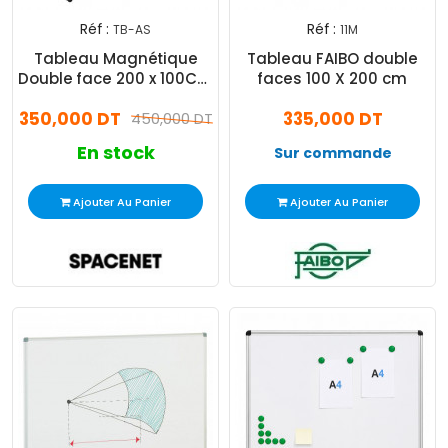
Réf :
Réf :
TB-AS
11M
Tableau Magnétique
Tableau FAIBO double
Double face 200 x 100Cm
faces 100 X 200 cm
Blanc
350,000 DT
335,000 DT
450,000 DT
En stock
Sur commande
Ajouter Au Panier
Ajouter Au Panier