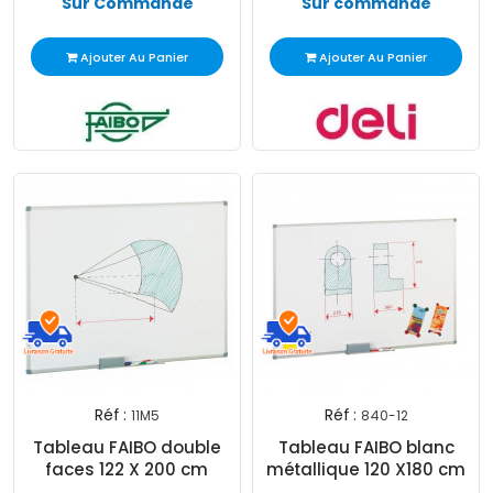
Sur Commande
Sur commande
Ajouter Au Panier
Ajouter Au Panier
Réf :
Réf :
11M5
840-12
Tableau FAIBO double
Tableau FAIBO blanc
faces 122 X 200 cm
métallique 120 X180 cm