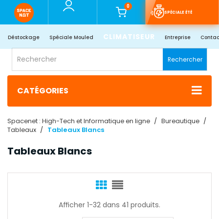
0
SPÉCIALE ÉTÉ
CLIMATISEUR
Déstockage
Spéciale Mouled
Entreprise
Contac
Rechercher
CATÉGORIES
Spacenet : High-Tech et Informatique en ligne
Bureautique
Tableaux
Tableaux Blancs
Tableaux Blancs
Afficher 1-32 dans 41 produits.