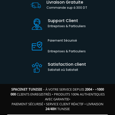
Livraison Gratuite
Commande sup à 300 DT
Support Client
Entreprises & Particuliers
Paiement Sécurisé
Entreprises & Particuliers
Satisfaction client
Satisfait où Satisfait
SPACENET TUNISIE
– À VOTRE SERVICE DEPUIS
2004
•
+
1000
000
CLIENTS ENREGISTRÉS
•
PRODUITS 100% AUTHENTIQUES
AVEC GARANTIE
•
PAIEMENT SÉCURISÉ
•
SERVICE CLIENT RÉACTIF
•
LIVRAISON
24/48H
TUNISIE