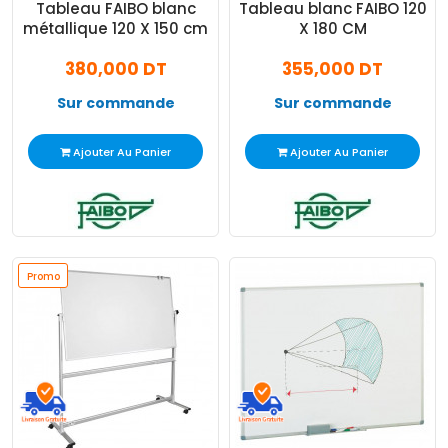
Tableau FAIBO blanc
Tableau blanc FAIBO 120
métallique 120 X 150 cm
X 180 CM
380,000 DT
355,000 DT
Sur commande
Sur commande
Ajouter Au Panier
Ajouter Au Panier
Promo