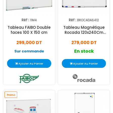
Réf :
Réf :
11M4
BROCADA6412
Tableau FAIBO Double
Tableau Magnétique
faces 100 X 150 cm
Rocada 120x240Cm
Blanc
299,000 DT
279,000 DT
En stock
Sur commande
Ajouter Au Panier
Ajouter Au Panier
Promo