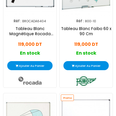
Réf :
Réf :
BROCADA6404
800-10
Tableau Blanc
Tableau Blanc Faibo 60 x
Magnétique Rocada
90 Cm
90x120 Cm
119,000 DT
119,000 DT
En stock
En stock
Ajouter Au Panier
Ajouter Au Panier
Promo