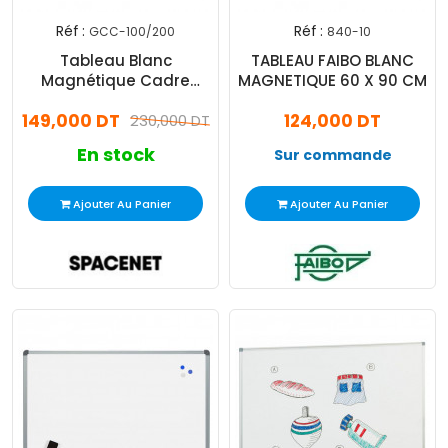
Réf :
Réf :
GCC-100/200
840-10
Tableau Blanc
TABLEAU FAIBO BLANC
Magnétique Cadre
MAGNETIQUE 60 X 90 CM
Aluminium GCC 100 x
149,000 DT
124,000 DT
200 Cm
230,000 DT
En stock
Sur commande
Ajouter Au Panier
Ajouter Au Panier