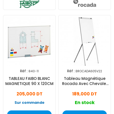
Réf :
Réf :
840-11
BROCADA605V22
TABLEAU FAIBO BLANC
Tableau Magnétique
MAGNETIQUE 90 X 120CM
Rocada Avec Chevalet
Trépied 68x79Cm Blanc
205,000 DT
189,000 DT
En stock
Sur commande