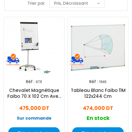
Trier par:
Prix, Décroissant
Réf :
Réf :
9TR
11M6
Chevalet Magnétique
Tableau Blanc Faibo 11M
Faibo 70 X 102 Cm Avec
122x244 Cm
Roues 9TR
475,000 DT
474,000 DT
En stock
Sur commande