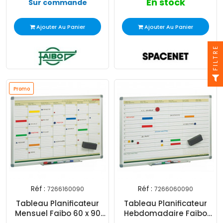
En stock
Sur commande
Ajouter Au Panier
Ajouter Au Panier
FILTRE
Promo
Réf :
Réf :
7266160090
7266060090
Tableau Planificateur
Tableau Planificateur
Mensuel Faibo 60 x 90
Hebdomadaire Faibo