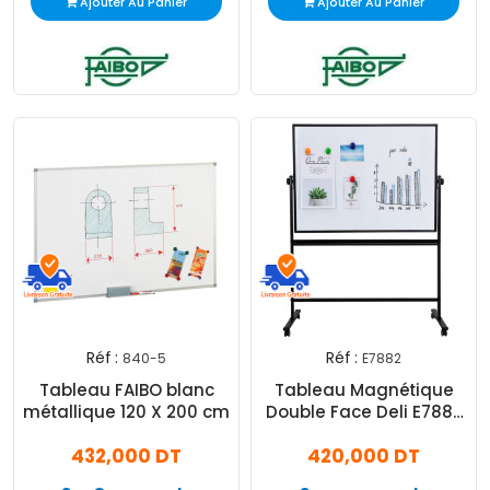
Ajouter Au Panier
Ajouter Au Panier
Réf :
Réf :
840-5
E7882
Tableau FAIBO blanc
Tableau Magnétique
métallique 120 X 200 cm
Double Face Deli E7882
90x120 - Blanc
432,000 DT
420,000 DT