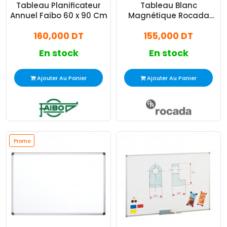
Tableau Planificateur
Tableau Blanc
Annuel Faibo 60 x 90 Cm
Magnétique Rocada
100x150 Cm
160,000 DT
155,000 DT
En stock
En stock
Ajouter Au Panier
Ajouter Au Panier
Promo