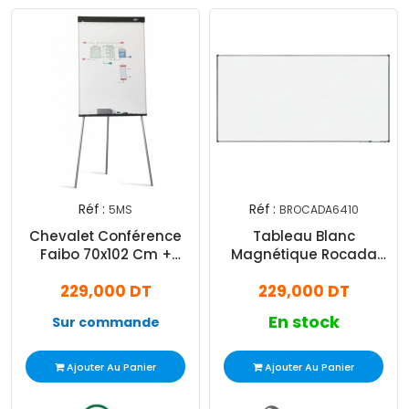
Réf :
Réf :
5MS
BROCADA6410
Chevalet Conférence
Tableau Blanc
Faibo 70x102 Cm +
Magnétique Rocada
Système De Stabilité
100x200 Cm
229,000 DT
229,000 DT
En stock
Sur commande
Ajouter Au Panier
Ajouter Au Panier