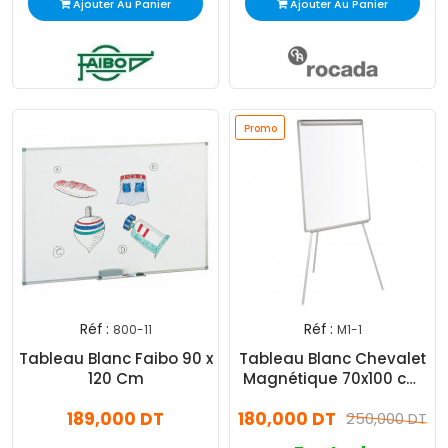
Ajouter Au Panier
Ajouter Au Panier
Promo
Réf :
Réf :
800-11
M1-1
Tableau Blanc Faibo 90 x
Tableau Blanc Chevalet
120 Cm
Magnétique 70x100 cm
Blanc
189,000 DT
180,000 DT
250,000 DT