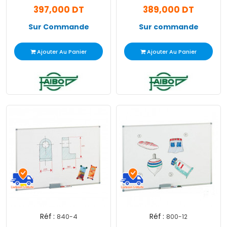
397,000 DT
389,000 DT
Sur Commande
Sur commande
Ajouter Au Panier
Ajouter Au Panier
Réf :
Réf :
840-4
800-12