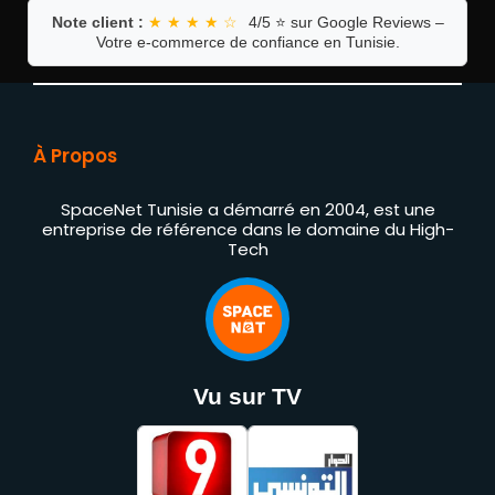
Note client :
★ ★ ★ ★ ☆
4/5 ⭐ sur Google Reviews –
Votre e-commerce de confiance en Tunisie.
À Propos
SpaceNet Tunisie a démarré en 2004, est une
entreprise de référence dans le domaine du High-
Tech
Vu sur TV