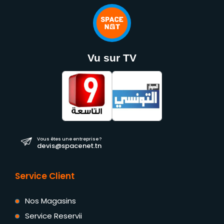
Vu sur TV
Vous êtes une entreprise ?
devis@spacenet.tn
Service Client
Nos Magasins
Service Reservii