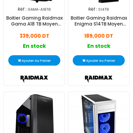
Réf :
Réf :
GAMA-A18TB
S14TB
Boitier Gaming Raidmax
Boitier Gaming Raidmax
Gama A18 TB Moyen
Enigma S14TB Moyen
Tour Noir
Tour Noir
339,000 DT
189,000 DT
En stock
En stock
Ajouter Au Panier
Ajouter Au Panier