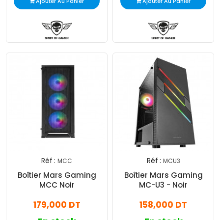
Ajouter Au Panier
Ajouter Au Panier
Réf :
Réf :
MCC
MCU3
Boîtier Mars Gaming
Boîtier Mars Gaming
MCC Noir
MC-U3 - Noir
179,000 DT
158,000 DT