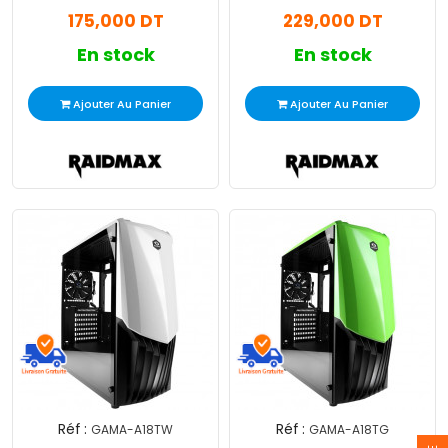
Tour Noir
RGB Blanc
175,000 DT
229,000 DT
En stock
En stock
Ajouter Au Panier
Ajouter Au Panier
Réf :
Réf :
GAMA-A18TW
GAMA-A18TG