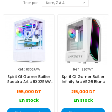
Trier par:
Nom, Z À A
Réf :
Réf :
8302RAW
8201WT
Spirit Of Gamer Boitier
Spirit Of Gamer Boitier
Spectra Artic 8302RAW
Infinity Arc ARGB Blanc
ARGB Blanc
195,000 DT
215,000 DT
En stock
En stock