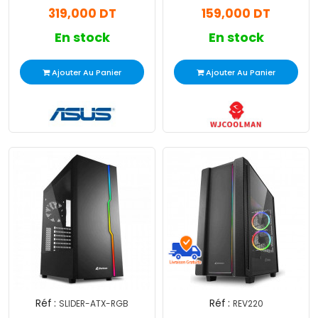
319,000 DT
159,000 DT
En stock
En stock
Ajouter Au Panier
Ajouter Au Panier
Réf :
Réf :
SLIDER-ATX-RGB
REV220