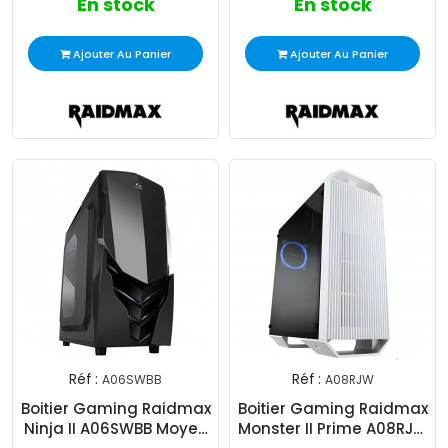
En stock
En stock
Ajouter Au Panier
Ajouter Au Panier
Réf :
Réf :
A06SWBB
A08RJW
Boitier Gaming Raidmax
Boitier Gaming Raidmax
Ninja II A06SWBB Moyen
Monster II Prime A08RJW