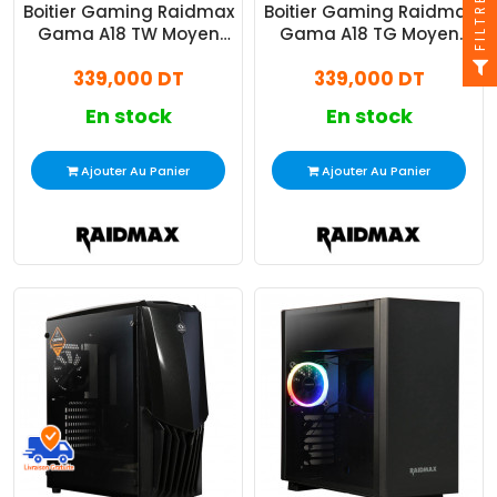
FILTRE
Boitier Gaming Raidmax
Boitier Gaming Raidmax
Gama A18 TW Moyen
Gama A18 TG Moyen
Tour Blanc
Tour Vert
339,000 DT
339,000 DT
En stock
En stock
Ajouter Au Panier
Ajouter Au Panier