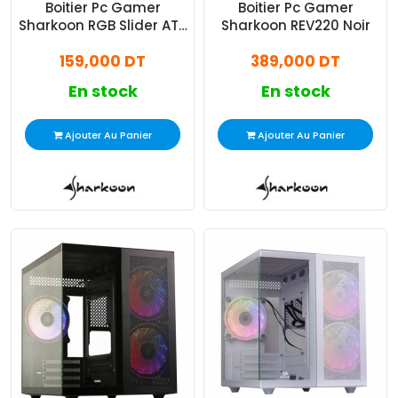
Boitier Pc Gamer
Boitier Pc Gamer
Sharkoon RGB Slider ATX
Sharkoon REV220 Noir
Noir
159,000 DT
389,000 DT
En stock
En stock
Ajouter Au Panier
Ajouter Au Panier