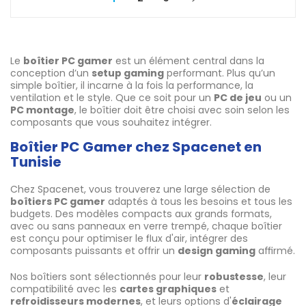
Le
boîtier PC gamer
est un élément central dans la
conception d’un
setup gaming
performant. Plus qu’un
simple boîtier, il incarne à la fois la performance, la
ventilation et le style. Que ce soit pour un
PC de jeu
ou un
PC montage
, le boîtier doit être choisi avec soin selon les
composants que vous souhaitez intégrer.
Boîtier PC Gamer chez Spacenet en
Tunisie
Chez Spacenet, vous trouverez une large sélection de
boîtiers PC gamer
adaptés à tous les besoins et tous les
budgets. Des modèles compacts aux grands formats,
avec ou sans panneaux en verre trempé, chaque boîtier
est conçu pour optimiser le flux d'air, intégrer des
composants puissants et offrir un
design gaming
affirmé.
Nos boîtiers sont sélectionnés pour leur
robustesse
, leur
compatibilité avec les
cartes graphiques
et
refroidisseurs modernes
, et leurs options d'
éclairage