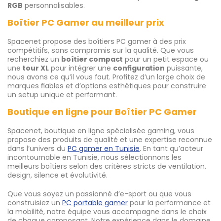
RGB
personnalisables.
Boîtier PC Gamer au meilleur prix
Spacenet propose des boîtiers PC gamer à des prix
compétitifs, sans compromis sur la qualité. Que vous
recherchiez un
boîtier compact
pour un petit espace ou
une
tour XL
pour intégrer une
configuration
puissante,
nous avons ce qu’il vous faut. Profitez d’un large choix de
marques fiables et d’options esthétiques pour construire
un setup unique et performant.
Boutique en ligne pour Boîtier PC Gamer
Spacenet, boutique en ligne spécialisée gaming, vous
propose des produits de qualité et une expertise reconnue
dans l’univers du
PC gamer en Tunisie
. En tant qu’acteur
incontournable en Tunisie, nous sélectionnons les
meilleurs boîtiers selon des critères stricts de ventilation,
design, silence et évolutivité.
Que vous soyez un passionné d’e-sport ou que vous
construisiez un
PC portable gamer
pour la performance et
la mobilité, notre équipe vous accompagne dans le choix
de chaque composant. Notre expérience dans le domaine