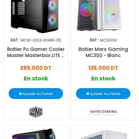
Réf :
Réf :
MCW-L5S3-KGNN-05
MC300W
Boitier Pc Gamer Cooler
Boitier Mars Gaming
Master Masterbox LITE 5
MC300 - Blanc
ARGB Noir
299,000 DT
125,000 DT
En stock
En stock
Ajouter Au Panier
Ajouter Au Panier