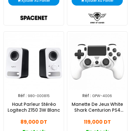
Ajouter Au Panier
Ajouter Au Panier
Réf :
Réf :
980-000815
GPW-4006
Haut Parleur Stéréo
Manette De Jeux White
Logitech Z150 3W Blanc
Shark Centurion PS4
Blanc
89,000 DT
119,000 DT