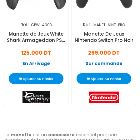
Réf :
Réf :
GPW-4003
MANET-NINT-PRO
Manette de Jeux White
Manette De Jeux
Shark Armageddon PS4
Nintendo Switch Pro Noir
Noir
125,000 DT
299,000 DT
En Arrivage
Sur commande
Ajouter Au Panier
Ajouter Au Panier
La
manette
est un
accessoire
essentiel pour une