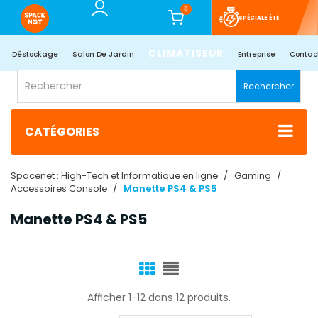
0
SPÉCIALE ÉTÉ
CLIMATISEUR
Déstockage
Salon De Jardin
Entreprise
Contac
Rechercher
CATÉGORIES
Spacenet : High-Tech et Informatique en ligne
Gaming
Accessoires Console
Manette PS4 & PS5
Manette PS4 & PS5
Afficher 1-12 dans 12 produits.