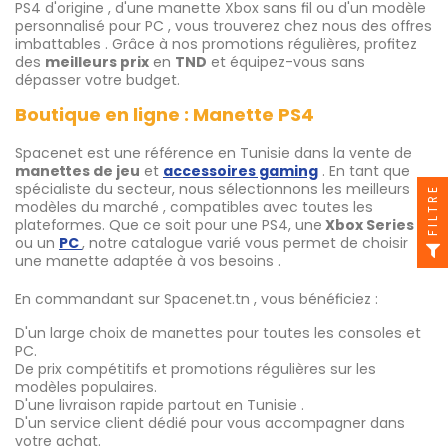
PS4 d'origine , d'une manette Xbox sans fil ou d'un modèle
personnalisé pour PC , vous trouverez chez nous des offres
imbattables . Grâce à nos promotions régulières, profitez
des
meilleurs prix
en
TND
et équipez-vous sans
dépasser votre budget.
Boutique en ligne : Manette PS4
Spacenet est une référence en Tunisie dans la vente de
manettes de jeu
et
accessoires gaming
. En tant que
spécialiste du secteur, nous sélectionnons les meilleurs
FILTRE
modèles du marché , compatibles avec toutes les
plateformes. Que ce soit pour une PS4, une
Xbox Series S
ou un
PC
, notre catalogue varié vous permet de choisir
une manette adaptée à vos besoins .
En commandant sur Spacenet.tn , vous bénéficiez :
D'un large choix de manettes pour toutes les consoles et
PC.
De prix compétitifs et promotions régulières sur les
modèles populaires.
D'une livraison rapide partout en Tunisie .
D'un service client dédié pour vous accompagner dans
votre achat.