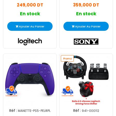
249,000 DT
359,000 DT
En stock
En stock
Ajouter Au Panier
Ajouter Au Panier
Promo
Réf :
Réf :
MANETTE-PS5-PEURPL
941-000112