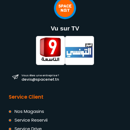
Vu sur TV
Vous êtes une entreprise ?
devis@spacenet.tn
Service Client
Nos Magasins
Service Reservii
Service Drive