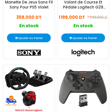
Manette De Jeux Sans Fil
Volant de Course Et
Sony Pour PS5 Violet
Pédale Logitech G29
Driving Force Noir
359,000 DT
1 199,000 DT
1 349,000 DT
En stock
En stock
Ajouter Au Panier
Ajouter Au Panier