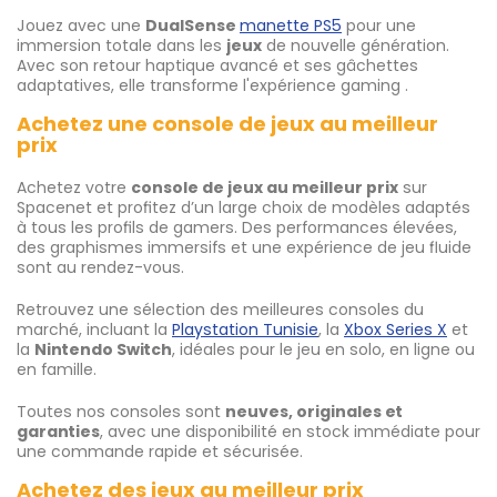
Jouez avec une
DualSense
manette PS5
pour une
immersion totale dans les
jeux
de nouvelle génération.
Avec son retour haptique avancé et ses gâchettes
adaptatives, elle transforme l'expérience gaming .
Achetez une console de jeux au meilleur
prix
Achetez votre
console de jeux au meilleur prix
sur
Spacenet et profitez d’un large choix de modèles adaptés
à tous les profils de gamers. Des performances élevées,
des graphismes immersifs et une expérience de jeu fluide
sont au rendez-vous.
Retrouvez une sélection des meilleures consoles du
marché, incluant la
Playstation Tunisie
, la
Xbox Series X
et
la
Nintendo Switch
, idéales pour le jeu en solo, en ligne ou
en famille.
Toutes nos consoles sont
neuves, originales et
garanties
, avec une disponibilité en stock immédiate pour
une commande rapide et sécurisée.
Achetez des jeux au meilleur prix