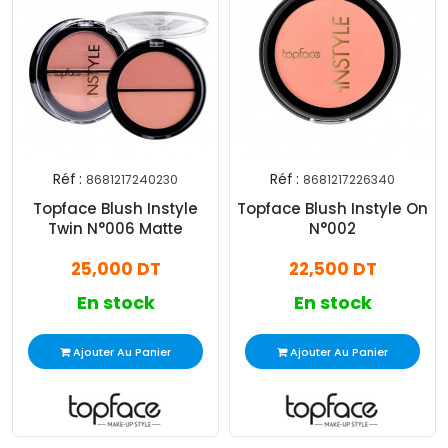
Réf :
Réf :
8681217240230
8681217226340
Topface Blush Instyle
Topface Blush Instyle On
Twin N°006 Matte
N°002
25,000 DT
22,500 DT
En stock
En stock
Ajouter Au Panier
Ajouter Au Panier