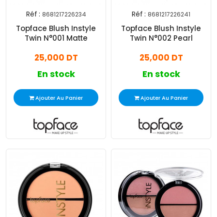
Réf :
Réf :
8681217226234
8681217226241
Topface Blush Instyle
Topface Blush Instyle
Twin N°001 Matte
Twin N°002 Pearl
25,000 DT
25,000 DT
En stock
En stock
Ajouter Au Panier
Ajouter Au Panier