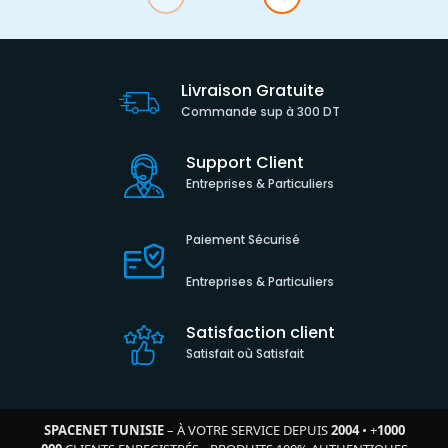
Livraison Gratuite
Commande sup à 300 DT
Support Client
Entreprises & Particuliers
Paiement Sécurisé
Entreprises & Particuliers
Satisfaction client
Satisfait où Satisfait
SPACENET TUNISIE
– À VOTRE SERVICE DEPUIS
2004
•
+
1000