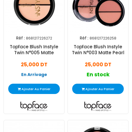
Réf :
Réf :
8681217226272
8681217226258
Topface Blush Instyle
Topface Blush Instyle
Twin N°005 Matte
Twin N°003 Matte Pearl
25,000 DT
25,000 DT
En stock
En Arrivage
Ajouter Au Panier
Ajouter Au Panier