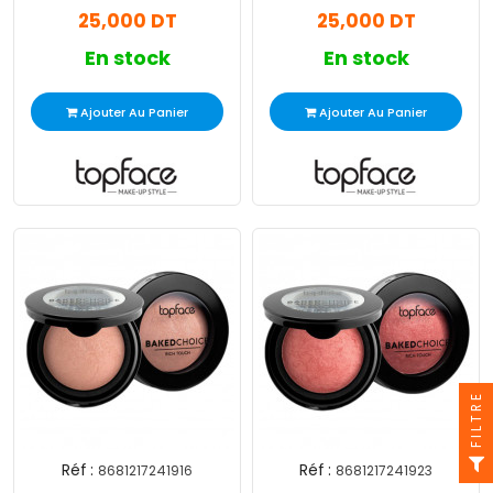
25,000 DT
25,000 DT
Peach
En stock
En stock
Ajouter Au Panier
Ajouter Au Panier
FILTRE
Réf :
Réf :
8681217241916
8681217241923