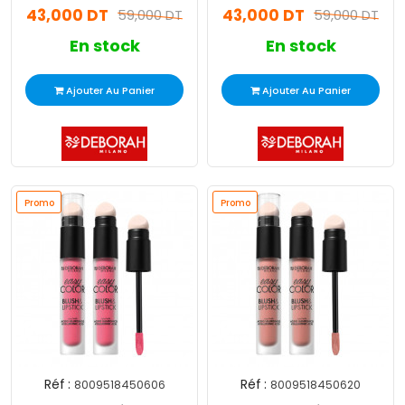
43,000 DT
43,000 DT
59,000 DT
59,000 DT
En stock
En stock
Ajouter Au Panier
Ajouter Au Panier
Promo
Promo
Réf :
Réf :
8009518450606
8009518450620