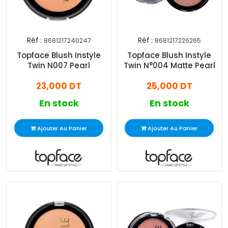
Réf :
Réf :
8681217240247
8681217226265
Topface Blush Instyle
Topface Blush Instyle
Twin N007 Pearl
Twin N°004 Matte Pearl
23,000 DT
25,000 DT
En stock
En stock
Ajouter Au Panier
Ajouter Au Panier