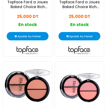
Topface Fard a Joues
Topface Fard a Joues
Baked Choice Rich
Baked Choice Rich
Touch N°05 Sweet Touch
Touch N°06 Pinky Zest
25,000 DT
25,000 DT
En stock
En stock
Ajouter Au Panier
Ajouter Au Panier