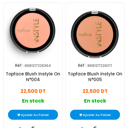
Réf :
Réf :
8681217226364
8681217226371
Topface Blush Instyle On
Topface Blush Instyle On
N°004
N°005
22,500 DT
22,500 DT
En stock
En stock
Ajouter Au Panier
Ajouter Au Panier