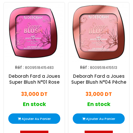
Réf :
Réf :
8009518415483
8009518415513
Deborah Fard a Joues
Deborah Fard a Joues
Super Blush N°01 Rose
Super Blush N°04 Pêche
33,000 DT
33,000 DT
En stock
En stock
Ajouter Au Panier
Ajouter Au Panier