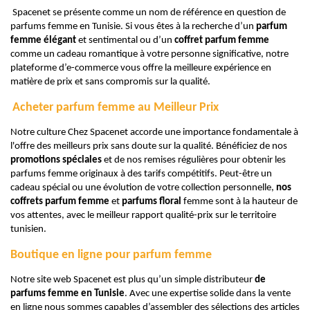
Spacenet se présente comme un nom de référence en question de
parfums femme en Tunisie. Si vous êtes à la recherche d’un
parfum
femme élégant
et sentimental ou d’un
coffret parfum femme
comme un cadeau romantique à votre personne significative, notre
plateforme d’e-commerce vous offre la meilleure expérience en
matière de prix et sans compromis sur la qualité.
Acheter parfum femme au Meilleur Prix
Notre culture Chez Spacenet accorde une importance fondamentale à
l'offre des meilleurs prix sans doute sur la qualité. Bénéficiez de nos
promotions spéciales
et de nos remises régulières pour obtenir les
parfums femme originaux à des tarifs compétitifs. Peut-être un
cadeau spécial ou une évolution de votre collection personnelle,
nos
coffrets parfum femme
et
parfums floral
femme sont à la hauteur de
vos attentes, avec le meilleur rapport qualité-prix sur le territoire
tunisien.
Boutique en ligne pour parfum femme
Notre site web Spacenet est plus qu’un simple distributeur
de
parfums femme en Tunisie
. Avec une expertise solide dans la vente
en ligne nous sommes capables d’assembler des sélections des articles