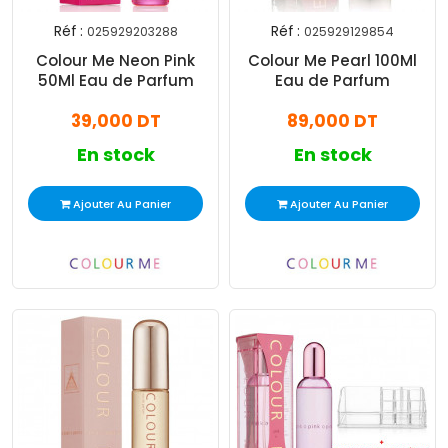
Réf :
Réf :
025929203288
025929129854
Colour Me Neon Pink
Colour Me Pearl 100Ml
50Ml Eau de Parfum
Eau de Parfum
39,000 DT
89,000 DT
En stock
En stock
Ajouter Au Panier
Ajouter Au Panier