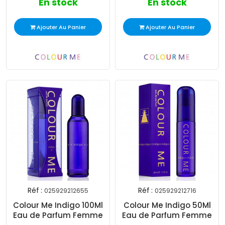
En stock
En stock
Ajouter Au Panier
Ajouter Au Panier
Réf :
Réf :
025929212655
025929212716
Colour Me Indigo 100Ml
Colour Me Indigo 50Ml
Eau de Parfum Femme
Eau de Parfum Femme