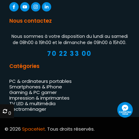
Nous contactez
Nous sommes à votre disposition du lundi au samedi
de 08h00 à 19h00 et le dimanche de 09h00 à 15h00.
70 22 33 00
Catégories
PC & ordinateurs portables
Smartphones & iPhone
Gaming & PC gamer
Impression & imprimantes
TV LED & multimédia
Électroménager
0
0
Contactez nous
© 2026
SpaceNet
. Tous droits réservés.