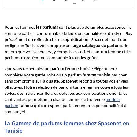
…
Pour les femmes
les parfums
sont plus que de simples accessoires, ils
sont une partie incontournable de leurs personnalités et du style. Plus
précisément un reflet de chic et sophistication. Spacenet, boutique
en ligne en Tunisie, vous propose un
large catalogue de parfums
de
renom que vous cherchez, y compris les coffrets parfum femme et les
parfums Floral femme, compatible à tous les goûts.
Que vous recherchiez un
parfum femme tunisie
élégant pour
compléter votre garde-robe ou un
parfum femme tunisie
pas cher
sans compromis sur la qualité, Spacenet répond à toutes vos envies
olfactives. Notre sélection de parfum tunisie femme couvre tous les
styles, des fragrances florales délicates aux compositions orientales
captivantes, permettant à chaque femme de trouver le
meilleur
parfum
femme
qui correspond parfaitement à sa personnalité et à
son budget..
La Gamme de parfums femmes chez Spacenet en
Tunisie