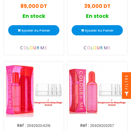
89,000 DT
39,000 DT
En stock
En stock
Ajouter Au Panier
Ajouter Au Panier
FILTRE
Réf :
Réf :
25929204216
25929203257