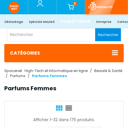
0
SPÉCIALE ÉTÉ
CLIMATISEUR
Déstockage
Spéciale Mouled
Entreprise
Contac
Rechercher
CATÉGORIES
Spacenet : High-Tech et Informatique en ligne
Beauté & Santé
Parfums
Parfums Femmes
Parfums Femmes
Afficher 1-32 dans 175 produits.