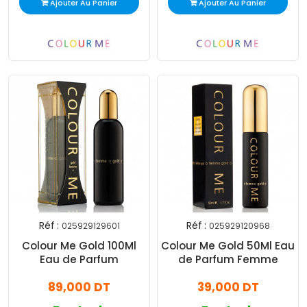
Ajouter Au Panier
Ajouter Au Panier
Réf :
Réf :
025929129601
025929120968
Colour Me Gold 100Ml
Colour Me Gold 50Ml Eau
Eau de Parfum
de Parfum Femme
89,000 DT
39,000 DT