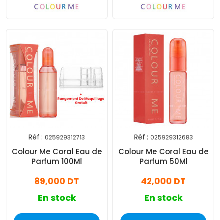
Réf :
Réf :
025929312713
025929312683
Colour Me Coral Eau de
Colour Me Coral Eau de
Parfum 100Ml
Parfum 50Ml
89,000 DT
42,000 DT
En stock
En stock