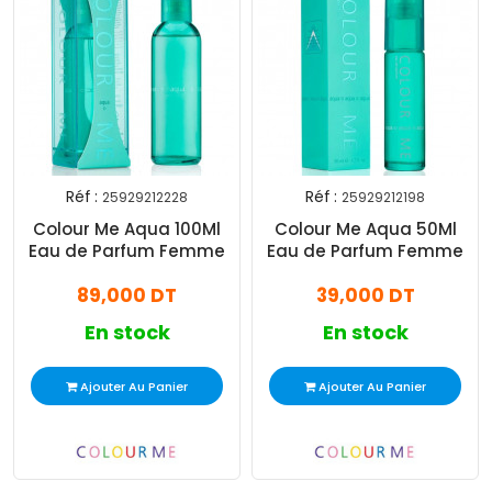
Réf :
Réf :
25929212228
25929212198
Colour Me Aqua 100Ml
Colour Me Aqua 50Ml
Eau de Parfum Femme
Eau de Parfum Femme
89,000 DT
39,000 DT
En stock
En stock
Ajouter Au Panier
Ajouter Au Panier