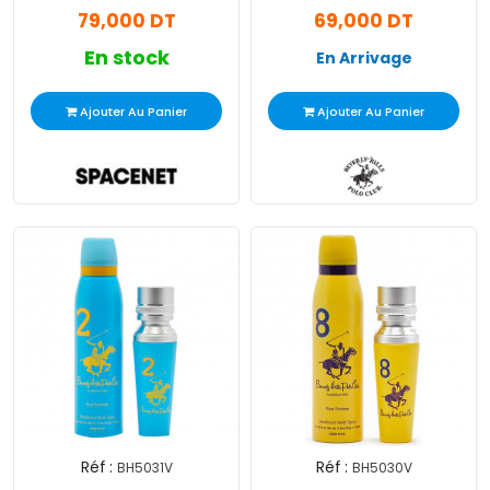
79,000 DT
69,000 DT
En stock
En Arrivage
Ajouter Au Panier
Ajouter Au Panier
Réf :
Réf :
BH5031V
BH5030V