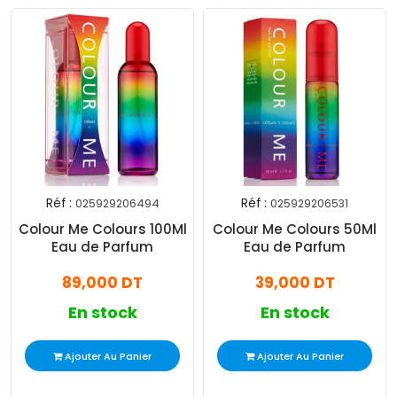
Réf :
Réf :
025929206494
025929206531
Colour Me Colours 100Ml
Colour Me Colours 50Ml
Eau de Parfum
Eau de Parfum
89,000 DT
39,000 DT
En stock
En stock
Ajouter Au Panier
Ajouter Au Panier