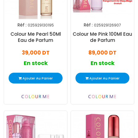
Réf :
Réf :
025929130195
025929126907
Colour Me Pearl 50Ml
Colour Me Pink 100Ml Eau
Eau de Parfum
de Parfum
39,000 DT
89,000 DT
En stock
En stock
Ajouter Au Panier
Ajouter Au Panier