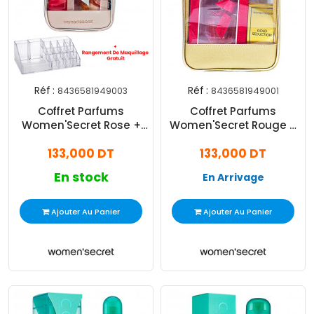
Réf :
Réf :
8436581949003
8436581949001
Coffret Parfums
Coffret Parfums
Women'Secret Rose +
Women'Secret Rouge +
Rouge Seduction
Gold Seduction
133,000 DT
133,000 DT
En stock
En Arrivage
Ajouter Au Panier
Ajouter Au Panier