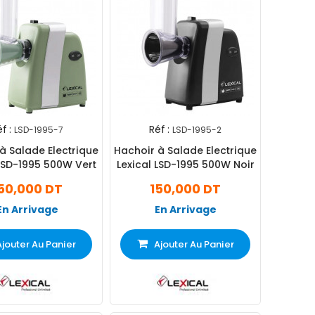
f :
Réf :
LSD-1995-7
LSD-1995-2
à Salade Electrique
Hachoir à Salade Electrique
 LSD-1995 500W Vert
Lexical LSD-1995 500W Noir
50,000 DT
150,000 DT
En Arrivage
En Arrivage
Ajouter Au Panier
Ajouter Au Panier