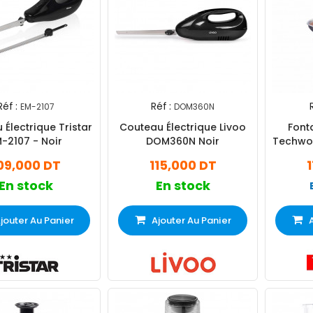
Réf :
Réf :
EM-2107
DOM360N
Électrique Tristar
Couteau Électrique Livoo
Font
-2107 - Noir
DOM360N Noir
Techwo
09,000 DT
115,000 DT
En stock
En stock
jouter Au Panier
Ajouter Au Panier