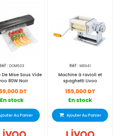
Réf :
Réf :
DOM503
MEN41
 De Mise Sous Vide
Machine à ravioli et
voo 80W Noir
spaghetti Livoo
59,000 DT
159,000 DT
En stock
En stock
Ajouter Au Panier
Ajouter Au Panier