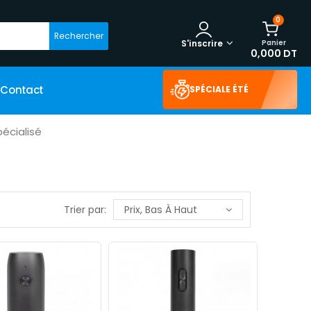
0
Rechercher
Panier
S'inscrire
0,000 DT
Contact
SPÉCIALE ÉTÉ
écialisé
Trier par:
Prix, Bas À Haut