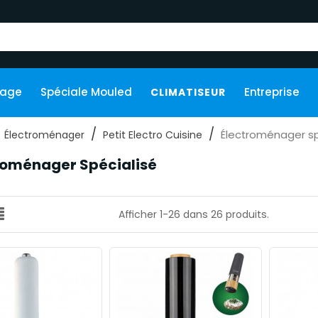
kage
Spéciale Mouled
Entreprise
CLIMATISEUR
Électroménager sp
Électroménager
Petit Electro Cuisine
roménager Spécialisé
Afficher 1-26 dans 26 produits.