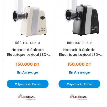
Réf :
Réf :
LSD-1995-3
LSD-1995-2
Hachoir à Salade
Hachoir à Salade
Electrique Lexical LSD-
Electrique Lexical LSD-
1995 500W Beige
1995 500W Noir
150,000 DT
150,000 DT
En Arrivage
En Arrivage
Ajouter Au Panier
Ajouter Au Panier