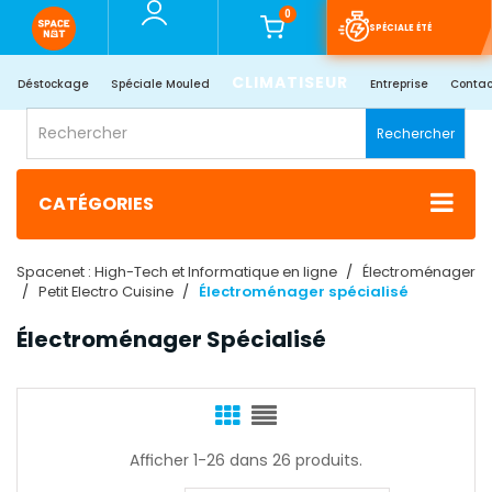
0
SPÉCIALE ÉTÉ
CLIMATISEUR
Déstockage
Spéciale Mouled
Entreprise
Contac
Rechercher
CATÉGORIES
Spacenet : High-Tech et Informatique en ligne
Électroménager
Petit Electro Cuisine
Électroménager spécialisé
Électroménager Spécialisé
Afficher 1-26 dans 26 produits.