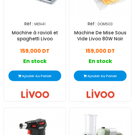
Réf :
Réf :
MEN41
DOM503
Machine à ravioli et
Machine De Mise Sous
spaghetti Livoo
Vide Livoo 80W Noir
159,000 DT
159,000 DT
En stock
En stock
Ajouter Au Panier
Ajouter Au Panier