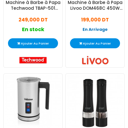
Machine à Barbe à Papa
Machine à Barbe à Papa
Techwood TBAP-501
Livoo DOM468C 450W
500W Blanc
Crème
249,000 DT
199,000 DT
En stock
En Arrivage
Ajouter Au Panier
Ajouter Au Panier