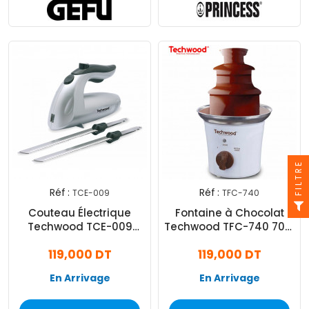
FILTRE
Réf :
Réf :
TCE-009
TFC-740
Couteau Électrique
Fontaine à Chocolat
Techwood TCE-009
Techwood TFC-740 70W
150W - Silver
- Blanc
119,000 DT
119,000 DT
En Arrivage
En Arrivage