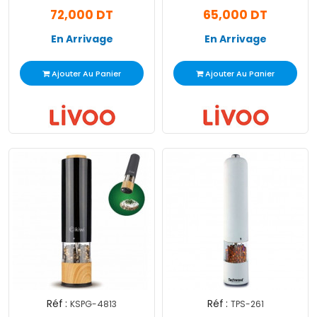
Noir&Silver
Noir
72,000 DT
65,000 DT
En Arrivage
En Arrivage
Ajouter Au Panier
Ajouter Au Panier
Réf :
Réf :
KSPG-4813
TPS-261