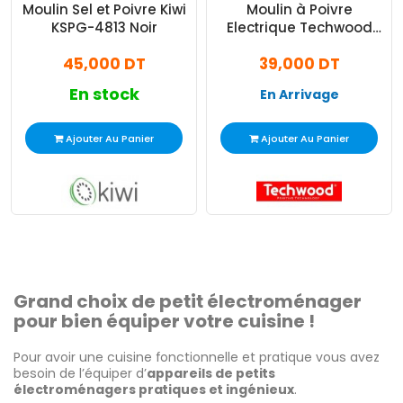
Moulin Sel et Poivre Kiwi
Moulin à Poivre
KSPG-4813 Noir
Electrique Techwood
TPS-261 Blanc
45,000 DT
39,000 DT
En stock
En Arrivage
Ajouter Au Panier
Ajouter Au Panier
Grand choix de petit électroménager
pour bien équiper votre cuisine !
Pour avoir une cuisine fonctionnelle et pratique vous avez
besoin de l’équiper d’
appareils de petits
électroménagers pratiques et ingénieux
.