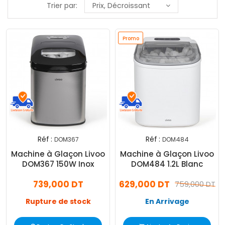
Trier par:
Prix, Décroissant
Promo
Réf :
Réf :
DOM367
DOM484
Machine à Glaçon Livoo
Machine à Glaçon Livoo
DOM367 150W Inox
DOM484 1.2L Blanc
739,000 DT
629,000 DT
759,000 DT
Rupture de stock
En Arrivage