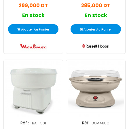
299,000 DT
285,000 DT
En stock
En stock
Ajouter Au Panier
Ajouter Au Panier
Réf :
Réf :
TBAP-501
DOM468C