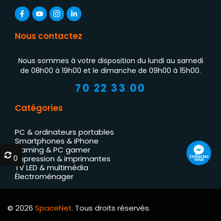
Nous contactez
Nous sommes à votre disposition du lundi au samedi
de 08h00 à 19h00 et le dimanche de 09h00 à 15h00.
70 22 33 00
Catégories
PC & ordinateurs portables
Smartphones & iPhone
Gaming & PC gamer
0
0
Contactez
Impression & imprimantes
nous
TV LED & multimédia
Électroménager
© 2026
SpaceNet
. Tous droits réservés.