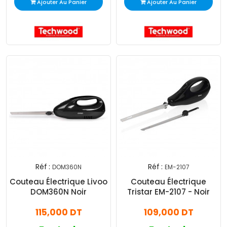
Ajouter Au Panier
Ajouter Au Panier
Réf :
Réf :
DOM360N
EM-2107
Couteau Électrique Livoo
Couteau Électrique
DOM360N Noir
Tristar EM-2107 - Noir
115,000 DT
109,000 DT