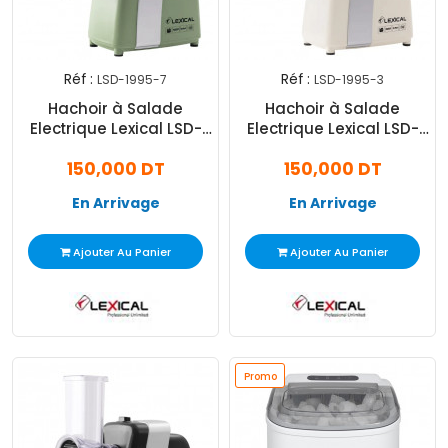
Réf :
Réf :
LSD-1995-7
LSD-1995-3
Hachoir à Salade
Hachoir à Salade
Electrique Lexical LSD-
Electrique Lexical LSD-
1995 500W Vert
1995 500W Beige
150,000 DT
150,000 DT
En Arrivage
En Arrivage
Ajouter Au Panier
Ajouter Au Panier
Promo