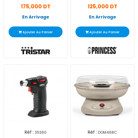
175,000 DT
125,000 DT
En Arrivage
En Arrivage
Ajouter Au Panier
Ajouter Au Panier
Réf :
Réf :
35360
DOM468C