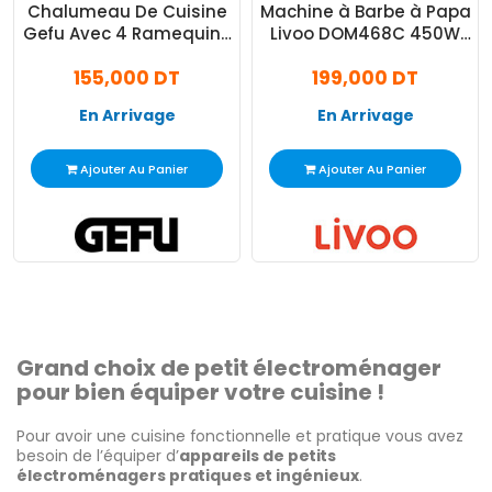
Chalumeau De Cuisine
Machine à Barbe à Papa
Gefu Avec 4 Ramequins
Livoo DOM468C 450W
Noir (35360)
Crème
155,000 DT
199,000 DT
En Arrivage
En Arrivage
Ajouter Au Panier
Ajouter Au Panier
Grand choix de petit électroménager
pour bien équiper votre cuisine !
Pour avoir une cuisine fonctionnelle et pratique vous avez
besoin de l’équiper d’
appareils de petits
électroménagers pratiques et ingénieux
.