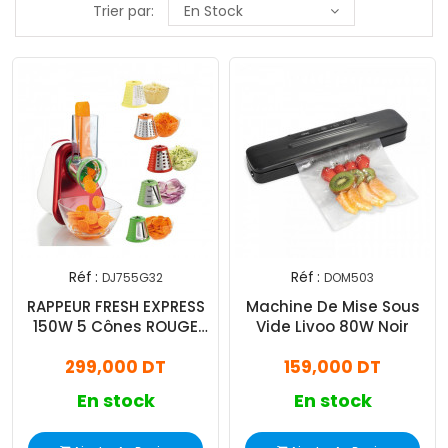
Trier par:
En Stock
Réf :
Réf :
DJ755G32
DOM503
Exclusivité
RAPPEUR FRESH EXPRESS
Machine De Mise Sous
Web !
150W 5 Cônes ROUGE
Vide Livoo 80W Noir
Moulinex
299,000 DT
159,000 DT
En stock
En stock