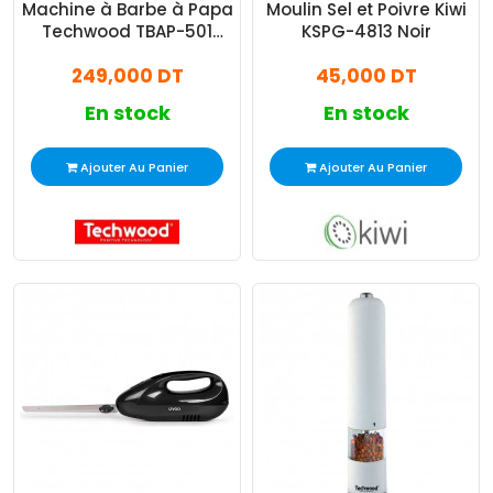
Machine à Barbe à Papa
Moulin Sel et Poivre Kiwi
Techwood TBAP-501
KSPG-4813 Noir
500W Blanc
249,000 DT
45,000 DT
En stock
En stock
Ajouter Au Panier
Ajouter Au Panier