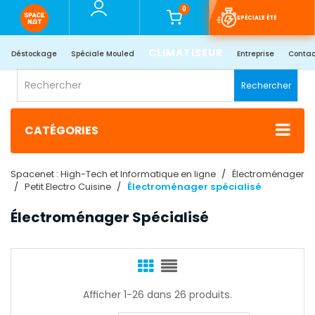
0
SPÉCIALE ÉTÉ
CLIMATISEUR
Déstockage
Spéciale Mouled
Entreprise
Contac
Rechercher
CATÉGORIES
Spacenet : High-Tech et Informatique en ligne
Électroménager
Petit Electro Cuisine
Électroménager spécialisé
Électroménager Spécialisé
Afficher 1-26 dans 26 produits.