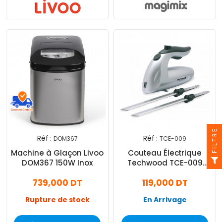
FILTRE
Réf :
Réf :
DOM367
TCE-009
Machine à Glaçon Livoo
Couteau Électrique
DOM367 150W Inox
Techwood TCE-009
150W - Silver
739,000 DT
119,000 DT
Rupture de stock
En Arrivage