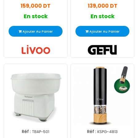
159,000 DT
139,000 DT
En stock
En stock
Ajouter Au Panier
Ajouter Au Panier
Réf :
Réf :
TBAP-501
KSPG-4813