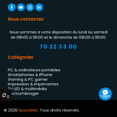
Nous contactez
Nous sommes à votre disposition du lundi au samedi
de 08h00 à 19h00 et le dimanche de 09h00 à 15h00.
70 22 33 00
Catégories
PC & ordinateurs portables
Smartphones & iPhone
Gaming & PC gamer
Impression & imprimantes
TV LED & multimédia
Électroménager
0
0
Contactez
nous
© 2026
SpaceNet
. Tous droits réservés.