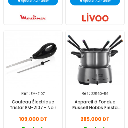
Ajouter Au Panier
Ajouter Au Panier
Réf :
Réf :
EM-2107
22560-56
Couteau Électrique
Appareil à Fondue
Tristar EM-2107 - Noir
Russell Hobbs Fiesta
22560-56 1200W - Inox
109,000 DT
285,000 DT