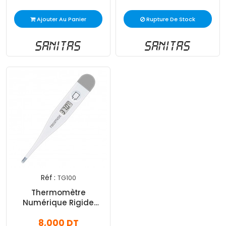
Ajouter Au Panier
Rupture De Stock
Réf :
TG100
Thermomètre
Numérique Rigide
Rossmax TG100 Blanc
8,000 DT