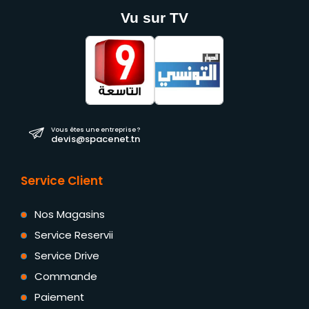
Vu sur TV
Vous êtes une entreprise ?
devis@spacenet.tn
Service Client
Nos Magasins
Service Reservii
Service Drive
Commande
Paiement