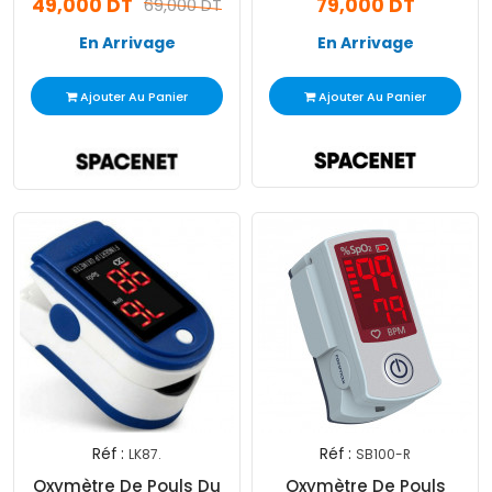
49,000 DT
79,000 DT
69,000 DT
En Arrivage
En Arrivage
Ajouter Au Panier
Ajouter Au Panier
Réf :
Réf :
LK87.
SB100-R
Oxymètre De Pouls Du
Oxymètre De Pouls