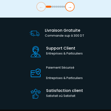
←
→
Livraison Gratuite
Commande sup à 300 DT
Support Client
Entreprises & Particuliers
Paiement Sécurisé
Entreprises & Particuliers
Satisfaction client
Satisfait où Satisfait