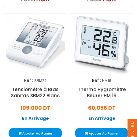
Réf :
Réf :
SBM22
HM16
Tensiomètre à Bras
Thermo Hygromètre
Sanitas SBM22 Blanc
Beurer HM 16
109,000 DT
60,056 DT
En Arrivage
En Arrivage
FILTRE
Ajouter Au Panier
Ajouter Au Panier