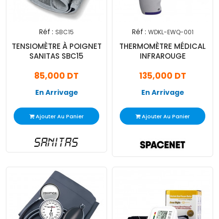
Réf :
Réf :
SBC15
WDKL-EWQ-001
TENSIOMÈTRE À POIGNET
THERMOMÈTRE MÉDICAL
SANITAS SBC15
INFRAROUGE
85,000 DT
135,000 DT
En Arrivage
En Arrivage
Ajouter Au Panier
Ajouter Au Panier