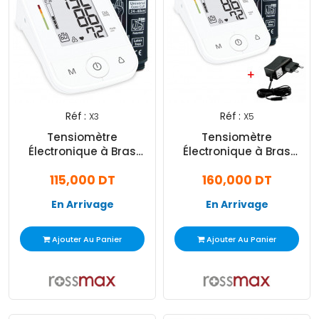
Réf :
Réf :
X3
X5
Tensiomètre
Tensiomètre
Électronique à Bras
Électronique à Bras
Rossmax X3 Blanc
Rossmax X5 +
115,000 DT
160,000 DT
Adaptateur Gratuit Blanc
En Arrivage
En Arrivage
Ajouter Au Panier
Ajouter Au Panier