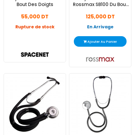
Bout Des Doigts
Rossmax SB100 Du Bout
Des Doigts Blanc
55,000 DT
125,000 DT
Rupture de stock
En Arrivage
Voir Le Produit
Ajouter Au Panier