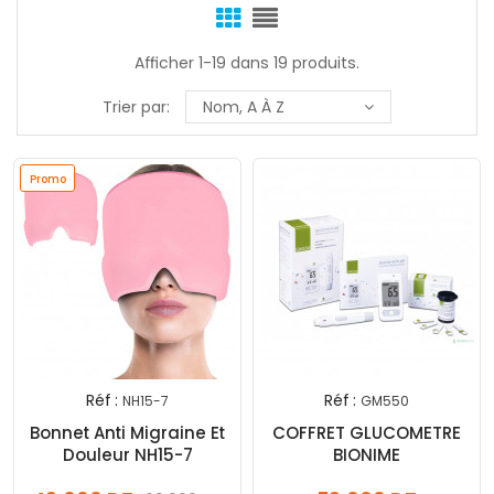
Afficher 1-19 dans 19 produits.
Trier par:
Nom, A À Z
Promo
Réf :
Réf :
NH15-7
GM550
Bonnet Anti Migraine Et
COFFRET GLUCOMETRE
Douleur NH15-7
BIONIME