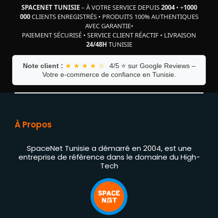
SPACENET TUNISIE
– À VOTRE SERVICE DEPUIS
2004
•
+
1000
000
CLIENTS ENREGISTRÉS
•
PRODUITS 100% AUTHENTIQUES
AVEC GARANTIE
•
PAIEMENT SÉCURISÉ
•
SERVICE CLIENT RÉACTIF
•
LIVRAISON
24/48H
TUNISIE
Note client :
★ ★ ★ ★ ☆
4/5 ⭐ sur Google Reviews –
Votre e-commerce de confiance en Tunisie.
À Propos
SpaceNet Tunisie a démarré en 2004, est une
entreprise de référence dans le domaine du High-
Tech