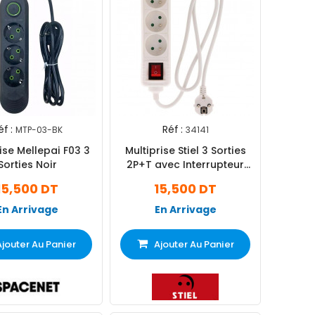
éf :
Réf :
MTP-03-BK
34141
e Mellepai F03 3
Multiprise Stiel 3 Sorties
Sorties Noir
2P+T avec Interrupteur
Blanc
15,500 DT
15,500 DT
En Arrivage
En Arrivage
Ajouter Au Panier
Ajouter Au Panier