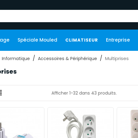
kage
Spéciale Mouled
Entreprise
CLIMATISEUR
Multiprises
Informatique
Accessoires & Périphérique
prises
Afficher 1-32 dans 43 produits.