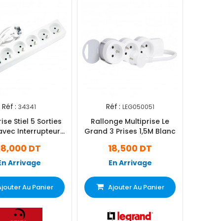
Réf :
Réf :
34341
LEG050051
ise Stiel 5 Sorties
Rallonge Multiprise Le
avec Interrupteur
Grand 3 Prises 1,5M Blanc
Blanc
18,000 DT
18,500 DT
En Arrivage
En Arrivage
Ajouter Au Panier
Ajouter Au Panier