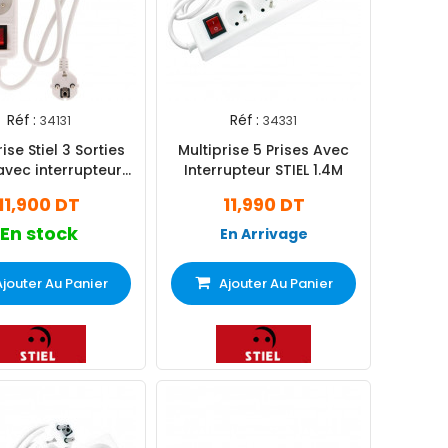
Réf :
Réf :
34131
34331
ise Stiel 3 Sorties
Multiprise 5 Prises Avec
avec interrupteur
Interrupteur STIEL 1.4M
Blanc
11,900 DT
11,990 DT
En stock
En Arrivage
Ajouter Au Panier
Ajouter Au Panier