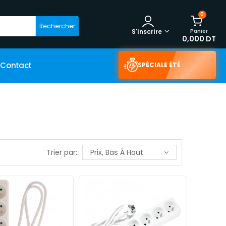
0
Rechercher
Panier
S'inscrire
0,000 DT
Contact
SPÉCIALE ÉTÉ
Trier par:
Prix, Bas À Haut