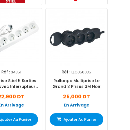
Réf :
Réf :
34351
LEG050035
ise Stiel 5 Sorties
Rallonge Multiprise Le
avec Interrupteur
Grand 3 Prises 3M Noir
Blanc
22,900 DT
25,000 DT
En Arrivage
En Arrivage
Ajouter Au Panier
Ajouter Au Panier