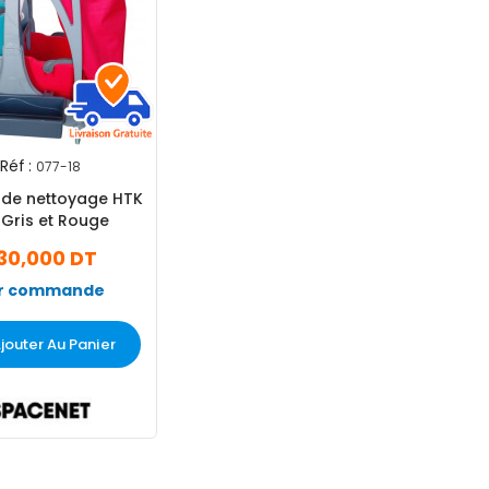
Réf :
077-18
 de nettoyage HTK
 Gris et Rouge
30,000 DT
r commande
jouter Au Panier