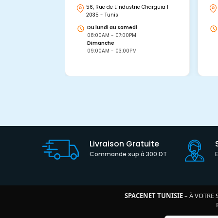
56, Rue de L'industrie Charguia I
2035 - Tunis
Du lundi au samedi
08:00AM - 07:00PM
Dimanche
09:00AM - 03:00PM
Livraison Gratuite
Commande sup à 300 DT
SPACENET TUNISIE
– À VOTRE 